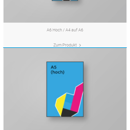
A6 Hoch / A4 auf A6
Zum Produkt