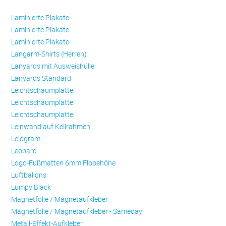
Laminierte Plakate
Laminierte Plakate
Laminierte Plakate
Langarm-Shirts (Herren)
Lanyards mit Ausweishülle
Lanyards Standard
Leichtschaumplatte
Leichtschaumplatte
Leichtschaumplatte
Leinwand auf Keilrahmen
Lelogram
Leopard
Logo-Fußmatten 6mm Flooehöhe
Luftballons
Lumpy Black
Magnetfolie / Magnetaufkleber
Magnetfolie / Magnetaufkleber - Sameday
Metall-Effekt-Aufkleber