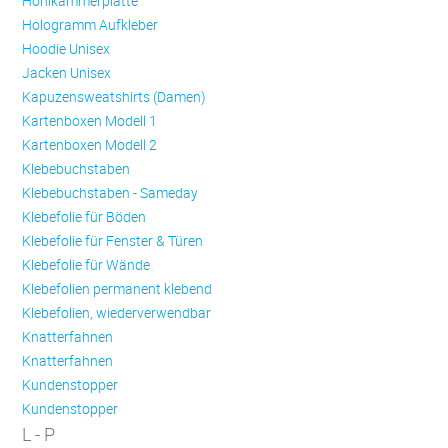
Hohlkammerplatte
Hologramm Aufkleber
Hoodie Unisex
Jacken Unisex
Kapuzensweatshirts (Damen)
Kartenboxen Modell 1
Kartenboxen Modell 2
Klebebuchstaben
Klebebuchstaben - Sameday
Klebefolie für Böden
Klebefolie für Fenster & Türen
Klebefolie für Wände
Klebefolien permanent klebend
Klebefolien, wiederverwendbar
Knatterfahnen
Knatterfahnen
Kundenstopper
Kundenstopper
L - P