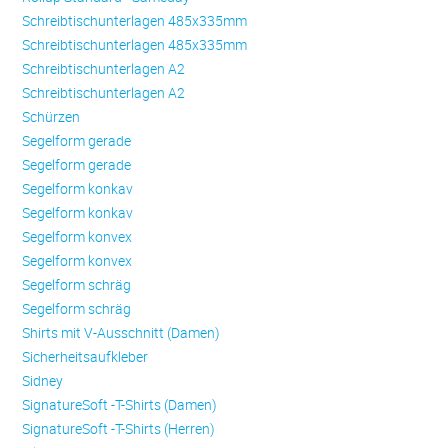
Schreibtischunterlagen 485x335mm
Schreibtischunterlagen 485x335mm
Schreibtischunterlagen A2
Schreibtischunterlagen A2
Schürzen
Se­gel­form ge­ra­de
Se­gel­form ge­ra­de
Se­gel­form konkav
Se­gel­form konkav
Se­gel­form konvex
Se­gel­form konvex
Se­gel­form schräg
Se­gel­form schräg
Shirts mit V-Ausschnitt (Damen)
Sicherheitsaufkleber
Sidney
SignatureSoft -T-Shirts (Damen)
SignatureSoft -T-Shirts (Herren)