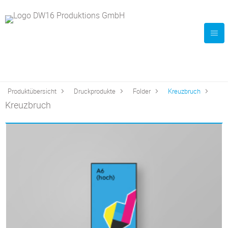
Produktübersicht
Druckprodukte
Folder
Kreuzbruch
Kreuzbruch