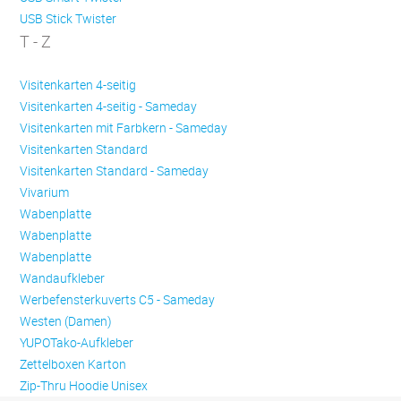
USB Stick Twister
T - Z
Visitenkarten 4-seitig
Visitenkarten 4-seitig - Sameday
Visitenkarten mit Farbkern - Sameday
Visitenkarten Standard
Visitenkarten Standard - Sameday
Vivarium
Wabenplatte
Wabenplatte
Wabenplatte
Wandaufkleber
Werbefensterkuverts C5 - Sameday
Westen (Damen)
YUPOTako-Aufkleber
Zettelboxen Karton
Zip-Thru Hoodie Unisex