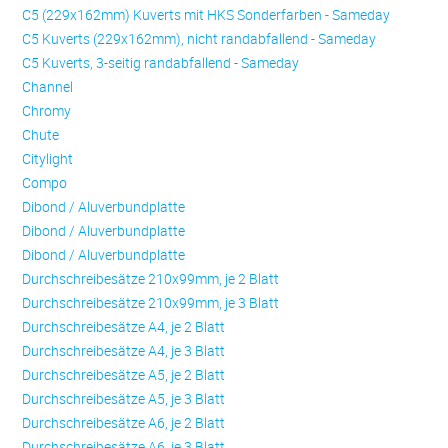
C5 (229x162mm) Kuverts mit HKS Sonderfarben - Sameday
C5 Kuverts (229x162mm), nicht randabfallend - Sameday
C5 Kuverts, 3-seitig randabfallend - Sameday
Channel
Chromy
Chute
Citylight
Compo
Dibond / Aluverbundplatte
Dibond / Aluverbundplatte
Dibond / Aluverbundplatte
Durchschreibesätze 210x99mm, je 2 Blatt
Durchschreibesätze 210x99mm, je 3 Blatt
Durchschreibesätze A4, je 2 Blatt
Durchschreibesätze A4, je 3 Blatt
Durchschreibesätze A5, je 2 Blatt
Durchschreibesätze A5, je 3 Blatt
Durchschreibesätze A6, je 2 Blatt
Durchschreibesätze A6, je 3 Blatt