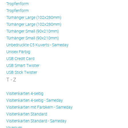
Trop­fen­form
Trop­fen­form
Türhänger Large (102x280mm)
Türhänger Large (102x280mm)
Türhänger Small (90x210mm)
Türhänger Small (90x210mm)
Unbedruckte C5 Kuverts - Sameday
Unisex Färbig
USB Credit Card
USB Smart Twister
USB Stick Twister
T - Z
Visitenkarten 4-seitig
Visitenkarten 4-seitig - Sameday
Visitenkarten mit Farbkern - Sameday
Visitenkarten Standard
Visitenkarten Standard - Sameday
Vivarium