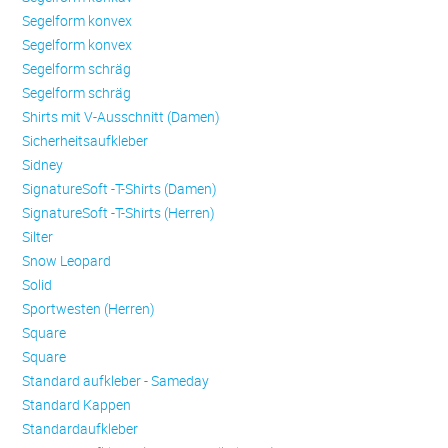
Se­gel­form konvex
Se­gel­form konvex
Se­gel­form schräg
Se­gel­form schräg
Shirts mit V-Ausschnitt (Damen)
Sicherheitsaufkleber
Sidney
SignatureSoft -T-Shirts (Damen)
SignatureSoft -T-Shirts (Herren)
Silter
Snow Leopard
Solid
Sportwesten (Herren)
Square
Square
Standard aufkleber - Sameday
Standard Kappen
Standardaufkleber