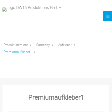
Produktübersicht
Sameday
Aufkleber
Premiumaufkleber1
Premiumaufkleber1