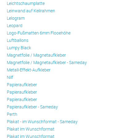
Leichtschaumplatte
Leinwand auf Keilrahmen
Lelogram
Leopard
Logo-Fußmatten 6mm Flooehöhe
Luftballons
Lumpy Black
Magnetfolie / Magnetaufkleber
Magnetfolie / Magnetaufkleber - Sameday
Metall-Effekt-Aufkleber
Nilf
Papieraufkleber
Papieraufkleber
Papieraufkleber
Papieraufkleber - Sameday
Perth
Plakat - im Wunschformat - Sameday
Plakat im Wunschformat
Plakat im Wunschformat