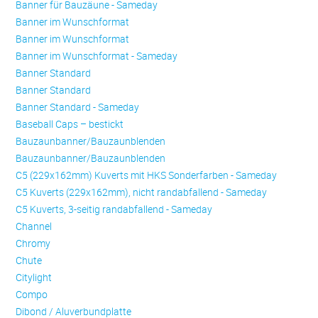
Banner für Bauzäune - Sameday
Banner im Wunschformat
Banner im Wunschformat
Banner im Wunschformat - Sameday
Banner Standard
Banner Standard
Banner Standard - Sameday
Baseball Caps – bestickt
Bauzaunbanner/Bauzaunblenden
Bauzaunbanner/Bauzaunblenden
C5 (229x162mm) Kuverts mit HKS Sonderfarben - Sameday
C5 Kuverts (229x162mm), nicht randabfallend - Sameday
C5 Kuverts, 3-seitig randabfallend - Sameday
Channel
Chromy
Chute
Citylight
Compo
Dibond / Aluverbundplatte