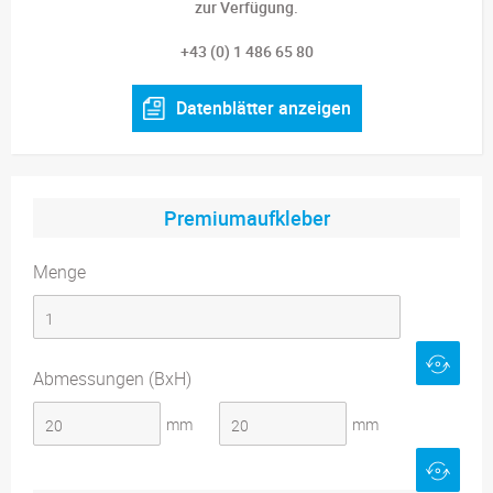
zur Verfügung.
+43 (0) 1 486 65 80
Datenblätter anzeigen
Premiumaufkleber
Menge
Abmessungen (BxH)
mm
mm