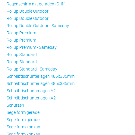
Regenschirm mit geradem Griff
Rollup Double Outdoor
Rollup Double Outdoor
Rollup Double Outdoor - Sameday
Rollup Premium
Rollup Premium
Rollup Premium - Sameday
Rollup Standard
Rollup Standard
Rollup Standard - Sameday
Schreibtischunterlagen 485x335mm
Schreibtischunterlagen 485x335mm
Schreibtischunterlagen A2
Schreibtischunterlagen A2
Schürzen
Se­gel­form ge­ra­de
Se­gel­form ge­ra­de
Se­gel­form konkav
Se­gel­form konkav