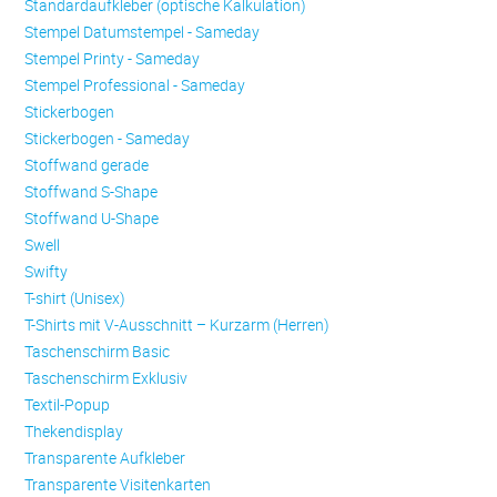
Standardaufkleber (optische Kalkulation)
Stempel Datumstempel - Sameday
Stempel Printy - Sameday
Stempel Professional - Sameday
Stickerbogen
Stickerbogen - Sameday
Stoffwand gerade
Stoffwand S-Shape
Stoffwand U-Shape
Swell
Swifty
T-shirt (Unisex)
T-Shirts mit V-Ausschnitt – Kurzarm (Herren)
Taschenschirm Basic
Taschenschirm Exklusiv
Textil-Popup
Thekendisplay
Transparente Aufkleber
Transparente Visitenkarten