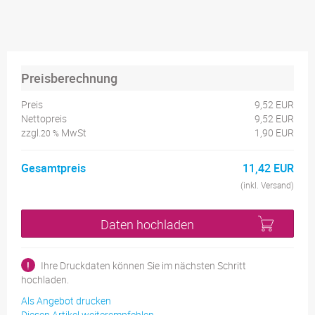
Preisberechnung
Preis
9,52 EUR
Nettopreis
9,52 EUR
zzgl.
MwSt
1,90 EUR
20 %
Gesamtpreis
11,42 EUR
(inkl. Versand)
Daten hochladen
!
Ihre Druckdaten können Sie im nächsten Schritt
hochladen.
Als Angebot drucken
Diesen Artikel weiterempfehlen