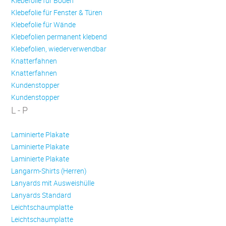
Klebefolie für Böden
Klebefolie für Fenster & Türen
Klebefolie für Wände
Klebefolien permanent klebend
Klebefolien, wiederverwendbar
Knatterfahnen
Knatterfahnen
Kundenstopper
Kundenstopper
L - P
Laminierte Plakate
Laminierte Plakate
Laminierte Plakate
Langarm-Shirts (Herren)
Lanyards mit Ausweishülle
Lanyards Standard
Leichtschaumplatte
Leichtschaumplatte