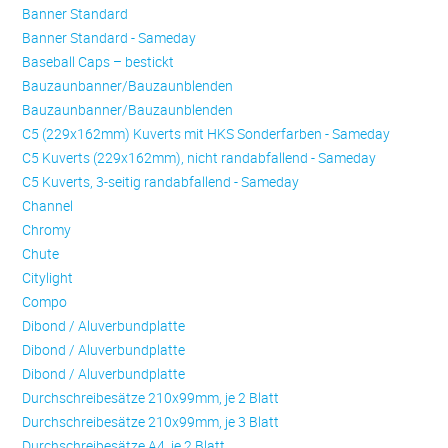
Banner Standard
Banner Standard - Sameday
Baseball Caps – bestickt
Bauzaunbanner/Bauzaunblenden
Bauzaunbanner/Bauzaunblenden
C5 (229x162mm) Kuverts mit HKS Sonderfarben - Sameday
C5 Kuverts (229x162mm), nicht randabfallend - Sameday
C5 Kuverts, 3-seitig randabfallend - Sameday
Channel
Chromy
Chute
Citylight
Compo
Dibond / Aluverbundplatte
Dibond / Aluverbundplatte
Dibond / Aluverbundplatte
Durchschreibesätze 210x99mm, je 2 Blatt
Durchschreibesätze 210x99mm, je 3 Blatt
Durchschreibesätze A4, je 2 Blatt