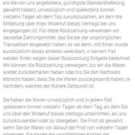
als die von uns angebotene, günstigste Standardlieferung
gewählt haben), unverzüglich und spätestens binnen
vierzehn Tagen ab dem Tag zurückzuzahlen, an dem die
Mitteilung über Ihren Widerruf dieses Vertrags bei uns
eingegangen ist. Für diese Rückzahlung verwenden wir
dasselbe Zahlungsmittel, das Sie bei der ursprünglichen
Transaktion eingesetzt haben, es sei denn, mit Ihnen wurde
ausdrücklich etwas anderes vereinbart; in keinem Fall
werden Ihnen wegen dieser Rückzahlung Entgelte berechnet.
Wir können die Rückzahlung verweigern, bis wir die Waren
wieder zurückerhalten haben oder bis Sie den Nachweis
erbracht haben, dass Sie die Waren zurückgesandt haben, je
nachdem, welches der frühere Zeitpunkt ist.
Sie haben die Waren unverzüglich und in jedem Fall
spätestens binnen vierzehn Tagen ab dem Tag, an dem Sie
uns über den Widerruf dieses Vertrags unterrichten, an uns
zurückzusenden oder zu übergeben. Die Frist ist gewahrt,
wenn Sie die Waren vor Ablauf der Frist von vierzehn Tagen
absenden. Sie tragen die unmittelbaren Kosten der