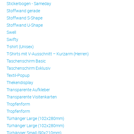
Stickerbogen - Sameday
Stoffwand gerade
Stoffwand S-Shape
Stoffwand U-Shape
Swell
Swifty
T-shirt (Unisex)
T-Shirts mit V-Ausschnitt – Kurzarm (Herren)
Taschenschirm Basic
Taschenschirm Exklusiv
Textil-Popup
Thekendisplay
Transparente Aufkleber
Transparente Visitenkarten
Trop­fen­form
Trop­fen­form
Türhänger Large (102x280mm)
Türhänger Large (102x280mm)
Türhänger Small (90x210mm)