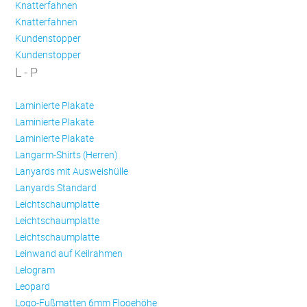
Knatterfahnen
Knatterfahnen
Kundenstopper
Kundenstopper
L - P
Laminierte Plakate
Laminierte Plakate
Laminierte Plakate
Langarm-Shirts (Herren)
Lanyards mit Ausweishülle
Lanyards Standard
Leichtschaumplatte
Leichtschaumplatte
Leichtschaumplatte
Leinwand auf Keilrahmen
Lelogram
Leopard
Logo-Fußmatten 6mm Flooehöhe