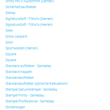
Shirts mit V-Ausschnitt (Damen)
Sicherheitsaufkleber
Sidney
SignatureSoft -T-Shirts (Damen)
SignatureSoft -T-Shirts (Herren)
Silter
Snow Leopard
Solid
Sportwesten (Herren)
Square
Square
Standard aufkleber - Sameday
Standard Kappen
Standardaufkleber
Standardaufkleber (optische Kalkulation)
Stempel Datumstempel - Sameday
Stempel Printy - Sameday
Stempel Professional - Sameday
Stickerbogen