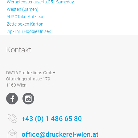
Werbefensterkuverts C5 - Sameday
Westen (Damen)
YUPOTako-Aufkleber
Zettelboxen Karton
Zip-Thru Hoodie Unisex
Kontakt
DW16 Produktions GmbH
Ottakringerstrasse 179
1160 Wien
+43 (0) 1 486 65 80
office@druckerei-wien.at