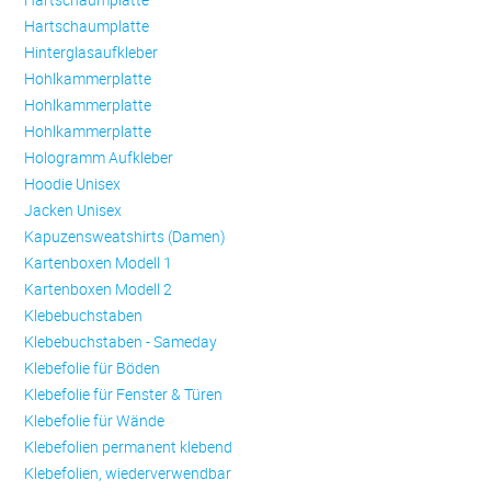
Hartschaumplatte
Hinterglasaufkleber
Hohlkammerplatte
Hohlkammerplatte
Hohlkammerplatte
Hologramm Aufkleber
Hoodie Unisex
Jacken Unisex
Kapuzensweatshirts (Damen)
Kartenboxen Modell 1
Kartenboxen Modell 2
Klebebuchstaben
Klebebuchstaben - Sameday
Klebefolie für Böden
Klebefolie für Fenster & Türen
Klebefolie für Wände
Klebefolien permanent klebend
Klebefolien, wiederverwendbar