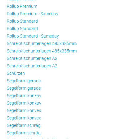
Rollup Premium
Rollup Premium - Sameday
Rollup Standard
Rollup Standard
Rollup Standard - Sameday
Schreibtischunterlagen 485x335mm
Schreibtischunterlagen 485x335mm
Schreibtischunterlagen A2
Schreibtischunterlagen A2
Schürzen
Se­gel­form ge­ra­de
Se­gel­form ge­ra­de
Se­gel­form konkav
Se­gel­form konkav
Se­gel­form konvex
Se­gel­form konvex
Se­gel­form schräg
Se­gel­form schräg