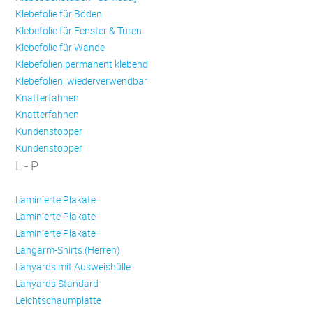
Klebefolie für Böden
Klebefolie für Fenster & Türen
Klebefolie für Wände
Klebefolien permanent klebend
Klebefolien, wiederverwendbar
Knatterfahnen
Knatterfahnen
Kundenstopper
Kundenstopper
L - P
Laminierte Plakate
Laminierte Plakate
Laminierte Plakate
Langarm-Shirts (Herren)
Lanyards mit Ausweishülle
Lanyards Standard
Leichtschaumplatte