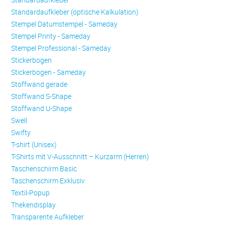
Standardaufkleber (optische Kalkulation)
Stempel Datumstempel - Sameday
Stempel Printy - Sameday
Stempel Professional - Sameday
Stickerbogen
Stickerbogen - Sameday
Stoffwand gerade
Stoffwand S-Shape
Stoffwand U-Shape
Swell
Swifty
T-shirt (Unisex)
T-Shirts mit V-Ausschnitt – Kurzarm (Herren)
Taschenschirm Basic
Taschenschirm Exklusiv
Textil-Popup
Thekendisplay
Transparente Aufkleber