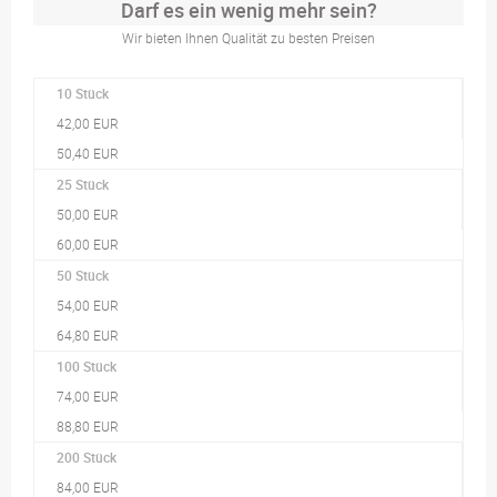
Darf es ein wenig mehr sein?
Wir bieten Ihnen Qualität zu besten Preisen
10 Stück
42,00 EUR
50,40 EUR
25 Stück
50,00 EUR
60,00 EUR
50 Stück
54,00 EUR
64,80 EUR
100 Stück
74,00 EUR
88,80 EUR
200 Stück
84,00 EUR