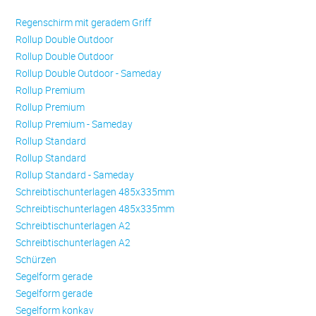
Regenschirm mit geradem Griff
Rollup Double Outdoor
Rollup Double Outdoor
Rollup Double Outdoor - Sameday
Rollup Premium
Rollup Premium
Rollup Premium - Sameday
Rollup Standard
Rollup Standard
Rollup Standard - Sameday
Schreibtischunterlagen 485x335mm
Schreibtischunterlagen 485x335mm
Schreibtischunterlagen A2
Schreibtischunterlagen A2
Schürzen
Se­gel­form ge­ra­de
Se­gel­form ge­ra­de
Se­gel­form konkav