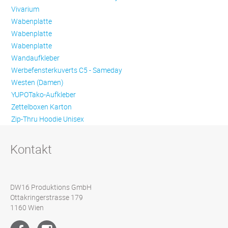
Vivarium
Wabenplatte
Wabenplatte
Wabenplatte
Wandaufkleber
Werbefensterkuverts C5 - Sameday
Westen (Damen)
YUPOTako-Aufkleber
Zettelboxen Karton
Zip-Thru Hoodie Unisex
Kontakt
DW16 Produktions GmbH
Ottakringerstrasse 179
1160 Wien