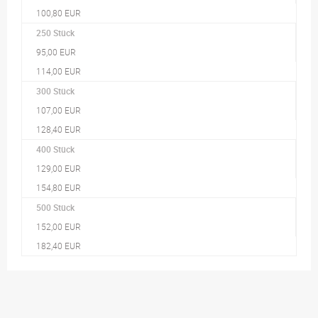
100,80 EUR
250 Stück
95,00 EUR
114,00 EUR
300 Stück
107,00 EUR
128,40 EUR
400 Stück
129,00 EUR
154,80 EUR
500 Stück
152,00 EUR
182,40 EUR