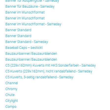
Banner für Absperrgitter - Sameday
Banner für Bauzäune - Sameday
Banner im Wunschformat
Banner im Wunschformat
Banner im Wunschformat - Sameday
Banner Standard
Banner Standard
Banner Standard - Sameday
Baseball Caps – bestickt
Bauzaunbanner/Bauzaunblenden
Bauzaunbanner/Bauzaunblenden
C5 (229x162mm) Kuverts mit HKS Sonderfarben - Sameday
C5 Kuverts (229x162mm), nicht randabfallend - Sameday
C5 Kuverts, 3-seitig randabfallend - Sameday
Channel
Chromy
Chute
Citylight
Compo