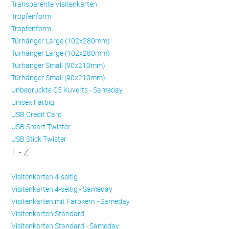
Transparente Visitenkarten
Trop­fen­form
Trop­fen­form
Türhänger Large (102x280mm)
Türhänger Large (102x280mm)
Türhänger Small (90x210mm)
Türhänger Small (90x210mm)
Unbedruckte C5 Kuverts - Sameday
Unisex Färbig
USB Credit Card
USB Smart Twister
USB Stick Twister
T - Z
Visitenkarten 4-seitig
Visitenkarten 4-seitig - Sameday
Visitenkarten mit Farbkern - Sameday
Visitenkarten Standard
Visitenkarten Standard - Sameday