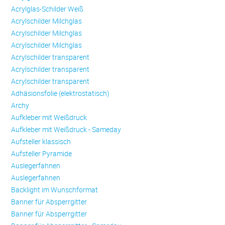
Acrylglas-Schilder Weiß
Acrylschilder Milchglas
Acrylschilder Milchglas
Acrylschilder Milchglas
Acrylschilder transparent
Acrylschilder transparent
Acrylschilder transparent
Adhäsionsfolie (elektrostatisch)
Archy
Aufkleber mit Weißdruck
Aufkleber mit Weißdruck - Sameday
Aufsteller klassisch
Aufsteller Pyramide
Auslegerfahnen
Auslegerfahnen
Backlight im Wunschformat
Banner für Absperrgitter
Banner für Absperrgitter