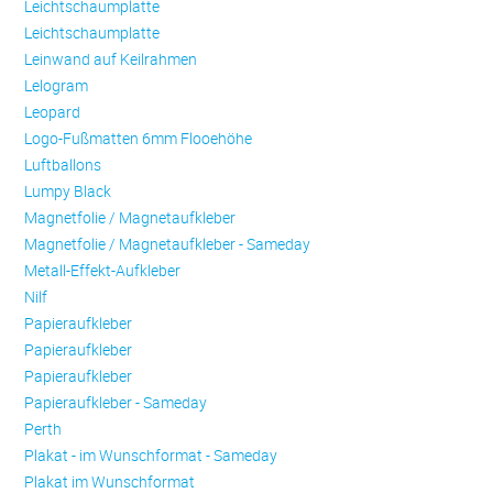
Leichtschaumplatte
Leichtschaumplatte
Leinwand auf Keilrahmen
Lelogram
Leopard
Logo-Fußmatten 6mm Flooehöhe
Luftballons
Lumpy Black
Magnetfolie / Magnetaufkleber
Magnetfolie / Magnetaufkleber - Sameday
Metall-Effekt-Aufkleber
Nilf
Papieraufkleber
Papieraufkleber
Papieraufkleber
Papieraufkleber - Sameday
Perth
Plakat - im Wunschformat - Sameday
Plakat im Wunschformat