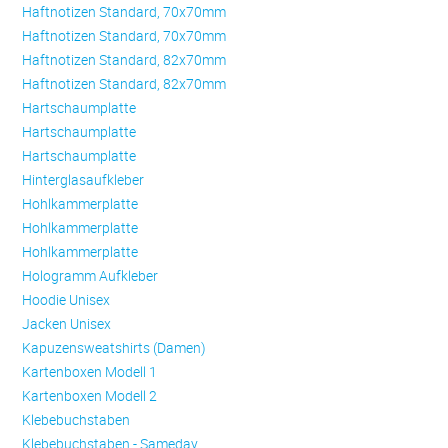
Haftnotizen Standard, 70x70mm
Haftnotizen Standard, 70x70mm
Haftnotizen Standard, 82x70mm
Haftnotizen Standard, 82x70mm
Hartschaumplatte
Hartschaumplatte
Hartschaumplatte
Hinterglasaufkleber
Hohlkammerplatte
Hohlkammerplatte
Hohlkammerplatte
Hologramm Aufkleber
Hoodie Unisex
Jacken Unisex
Kapuzensweatshirts (Damen)
Kartenboxen Modell 1
Kartenboxen Modell 2
Klebebuchstaben
Klebebuchstaben - Sameday