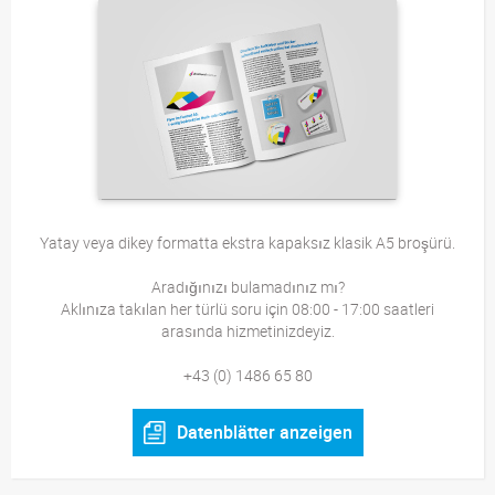
Yatay veya dikey formatta ekstra kapaksız klasik A5 broşürü.
Aradığınızı bulamadınız mı?
Aklınıza takılan her türlü soru için 08:00 - 17:00 saatleri
arasında hizmetinizdeyiz.
+43 (0) 1486 65 80
Datenblätter anzeigen