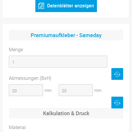
Datenblätter anzeigen
Premiumaufkleber - Sameday
Menge
Abmessungen (BxH)
mm
mm
Kalkulation & Druck
Material