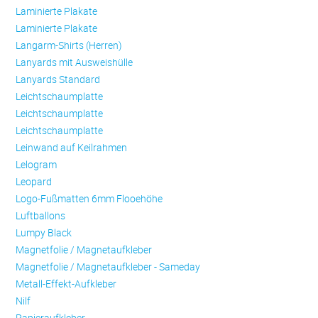
Laminierte Plakate
Laminierte Plakate
Langarm-Shirts (Herren)
Lanyards mit Ausweishülle
Lanyards Standard
Leichtschaumplatte
Leichtschaumplatte
Leichtschaumplatte
Leinwand auf Keilrahmen
Lelogram
Leopard
Logo-Fußmatten 6mm Flooehöhe
Luftballons
Lumpy Black
Magnetfolie / Magnetaufkleber
Magnetfolie / Magnetaufkleber - Sameday
Metall-Effekt-Aufkleber
Nilf
Papieraufkleber