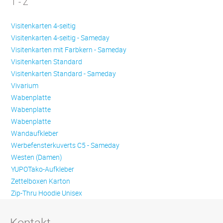
T - Z
Visitenkarten 4-seitig
Visitenkarten 4-seitig - Sameday
Visitenkarten mit Farbkern - Sameday
Visitenkarten Standard
Visitenkarten Standard - Sameday
Vivarium
Wabenplatte
Wabenplatte
Wabenplatte
Wandaufkleber
Werbefensterkuverts C5 - Sameday
Westen (Damen)
YUPOTako-Aufkleber
Zettelboxen Karton
Zip-Thru Hoodie Unisex
Kontakt