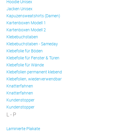
Hoodie Unisex
Jacken Unisex
Kapuzensweatshirts (Damen)
Kartenboxen Modell 1
Kartenboxen Modell 2
Klebebuchstaben
Klebebuchstaben - Sameday
Klebefolie für Böden
Klebefolie für Fenster & Türen
Klebefolie für Wände
Klebefolien permanent klebend
Klebefolien, wiederverwendbar
Knatterfahnen
Knatterfahnen
Kundenstopper
Kundenstopper
L - P
Laminierte Plakate