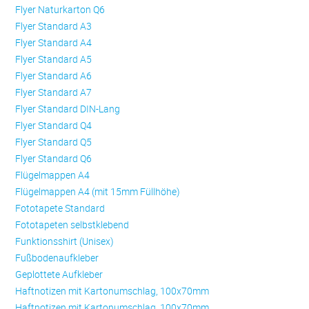
Flyer Naturkarton Q6
Flyer Standard A3
Flyer Standard A4
Flyer Standard A5
Flyer Standard A6
Flyer Standard A7
Flyer Standard DIN-Lang
Flyer Standard Q4
Flyer Standard Q5
Flyer Standard Q6
Flügelmappen A4
Flügelmappen A4 (mit 15mm Füllhöhe)
Fototapete Standard
Fototapeten selbstklebend
Funktionsshirt (Unisex)
Fußbodenaufkleber
Geplottete Aufkleber
Haftnotizen mit Kartonumschlag, 100x70mm
Haftnotizen mit Kartonumschlag, 100x70mm