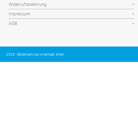
Widerrufsbelehrung
Impressum
AGB
2026 | Botenservice innerhalb Wien