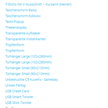
T-Shirts mit V-Ausschnitt – Kurzarm (Herren)
Taschenschirm Basic
Taschenschirm Exklusiv
Textil-Popup
Thekendisplay
Transparente Aufkleber
Transparente Visitenkarten
Trop­fen­form
Trop­fen­form
Türhänger Large (102x280mm)
Türhänger Large (102x280mm)
Türhänger Small (90x210mm)
Türhänger Small (90x210mm)
Unbedruckte C5 Kuverts - Sameday
Unisex Färbig
USB Credit Card
USB Smart Twister
USB Stick Twister