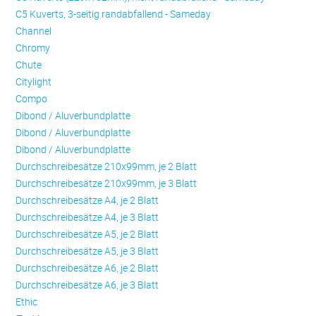
C5 Kuverts, 3-seitig randabfallend - Sameday
Channel
Chromy
Chute
Citylight
Compo
Dibond / Aluverbundplatte
Dibond / Aluverbundplatte
Dibond / Aluverbundplatte
Durchschreibesätze 210x99mm, je 2 Blatt
Durchschreibesätze 210x99mm, je 3 Blatt
Durchschreibesätze A4, je 2 Blatt
Durchschreibesätze A4, je 3 Blatt
Durchschreibesätze A5, je 2 Blatt
Durchschreibesätze A5, je 3 Blatt
Durchschreibesätze A6, je 2 Blatt
Durchschreibesätze A6, je 3 Blatt
Ethic