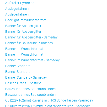
Aufsteller Pyramide
Auslegerfahnen
Auslegerfahnen
Backlight im Wunschformat
Banner für Absperrgitter
Banner für Absperrgitter
Banner für Absperrgitter - Sameday
Banner für Bauzäune - Sameday
Banner im Wunschformat
Banner im Wunschformat
Banner im Wunschformat - Sameday
Banner Standard
Banner Standard
Banner Standard - Sameday
Baseball Caps – bestickt
Bauzaunbanner/Bauzaunblenden
Bauzaunbanner/Bauzaunblenden
C5 (229x162mm) Kuverts mit HKS Sonderfarben - Sameday
C5 Kuverts (229x162mm), nicht randabfallend - Sameday