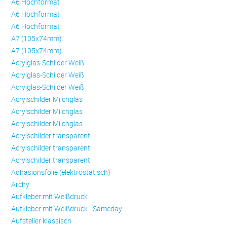
A6 Hochformat
A6 Hochformat
A6 Hochformat
A7 (105x74mm)
A7 (105x74mm)
Acrylglas-Schilder Weiß
Acrylglas-Schilder Weiß
Acrylglas-Schilder Weiß
Acrylschilder Milchglas
Acrylschilder Milchglas
Acrylschilder Milchglas
Acrylschilder transparent
Acrylschilder transparent
Acrylschilder transparent
Adhäsionsfolie (elektrostatisch)
Archy
Aufkleber mit Weißdruck
Aufkleber mit Weißdruck - Sameday
Aufsteller klassisch