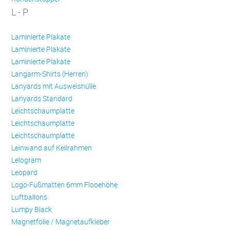
L - P
Laminierte Plakate
Laminierte Plakate
Laminierte Plakate
Langarm-Shirts (Herren)
Lanyards mit Ausweishülle
Lanyards Standard
Leichtschaumplatte
Leichtschaumplatte
Leichtschaumplatte
Leinwand auf Keilrahmen
Lelogram
Leopard
Logo-Fußmatten 6mm Flooehöhe
Luftballons
Lumpy Black
Magnetfolie / Magnetaufkleber