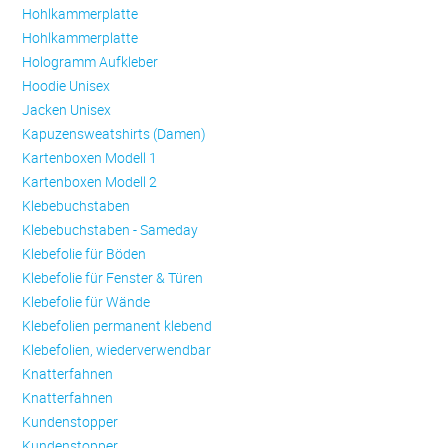
Hohlkammerplatte
Hohlkammerplatte
Hologramm Aufkleber
Hoodie Unisex
Jacken Unisex
Kapuzensweatshirts (Damen)
Kartenboxen Modell 1
Kartenboxen Modell 2
Klebebuchstaben
Klebebuchstaben - Sameday
Klebefolie für Böden
Klebefolie für Fenster & Türen
Klebefolie für Wände
Klebefolien permanent klebend
Klebefolien, wiederverwendbar
Knatterfahnen
Knatterfahnen
Kundenstopper
Kundenstopper