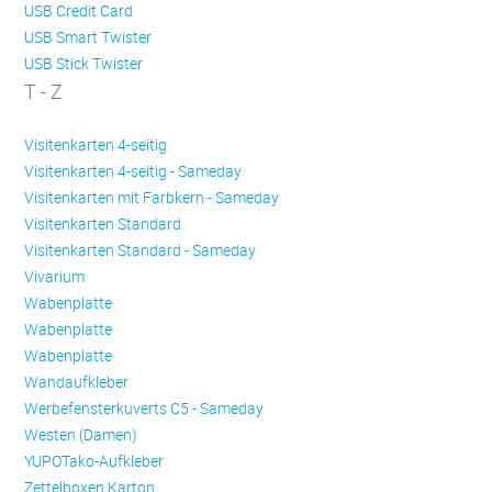
USB Credit Card
USB Smart Twister
USB Stick Twister
T - Z
Visitenkarten 4-seitig
Visitenkarten 4-seitig - Sameday
Visitenkarten mit Farbkern - Sameday
Visitenkarten Standard
Visitenkarten Standard - Sameday
Vivarium
Wabenplatte
Wabenplatte
Wabenplatte
Wandaufkleber
Werbefensterkuverts C5 - Sameday
Westen (Damen)
YUPOTako-Aufkleber
Zettelboxen Karton