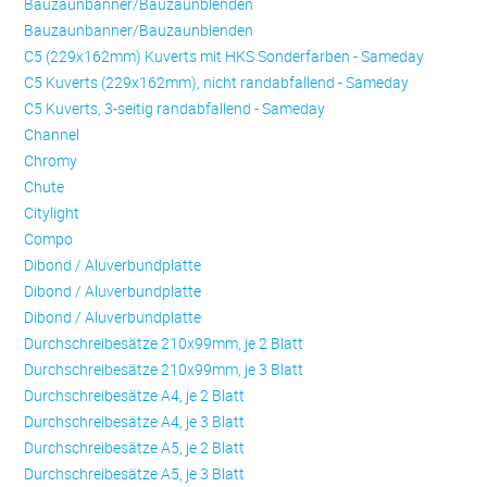
Bauzaunbanner/Bauzaunblenden
Bauzaunbanner/Bauzaunblenden
C5 (229x162mm) Kuverts mit HKS Sonderfarben - Sameday
C5 Kuverts (229x162mm), nicht randabfallend - Sameday
C5 Kuverts, 3-seitig randabfallend - Sameday
Channel
Chromy
Chute
Citylight
Compo
Dibond / Aluverbundplatte
Dibond / Aluverbundplatte
Dibond / Aluverbundplatte
Durchschreibesätze 210x99mm, je 2 Blatt
Durchschreibesätze 210x99mm, je 3 Blatt
Durchschreibesätze A4, je 2 Blatt
Durchschreibesätze A4, je 3 Blatt
Durchschreibesätze A5, je 2 Blatt
Durchschreibesätze A5, je 3 Blatt