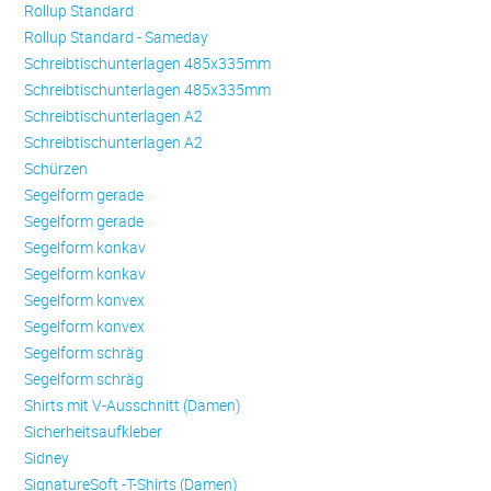
Rollup Standard
Rollup Standard - Sameday
Schreibtischunterlagen 485x335mm
Schreibtischunterlagen 485x335mm
Schreibtischunterlagen A2
Schreibtischunterlagen A2
Schürzen
Se­gel­form ge­ra­de
Se­gel­form ge­ra­de
Se­gel­form konkav
Se­gel­form konkav
Se­gel­form konvex
Se­gel­form konvex
Se­gel­form schräg
Se­gel­form schräg
Shirts mit V-Ausschnitt (Damen)
Sicherheitsaufkleber
Sidney
SignatureSoft -T-Shirts (Damen)