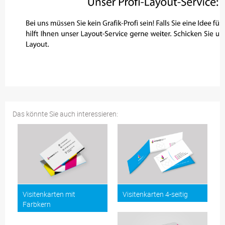
Das könnte Sie auch interessieren:
Visitenkarten mit
Visitenkarten 4-seitig
Farbkern