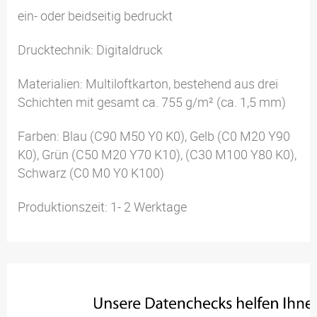
ein- oder beidseitig bedruckt
Drucktechnik: Digitaldruck
Materialien: Multiloftkarton, bestehend aus drei
Schichten mit gesamt ca. 755 g/m² (ca. 1,5 mm)
Farben: Blau (C90 M50 Y0 K0), Gelb (C0 M20 Y90
K0), Grün (C50 M20 Y70 K10), (C30 M100 Y80 K0),
Schwarz (C0 M0 Y0 K100)
Produktionszeit: 1- 2 Werktage