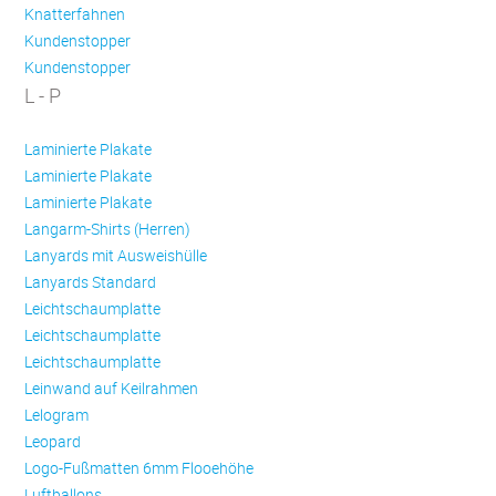
Knatterfahnen
Kundenstopper
Kundenstopper
L - P
Laminierte Plakate
Laminierte Plakate
Laminierte Plakate
Langarm-Shirts (Herren)
Lanyards mit Ausweishülle
Lanyards Standard
Leichtschaumplatte
Leichtschaumplatte
Leichtschaumplatte
Leinwand auf Keilrahmen
Lelogram
Leopard
Logo-Fußmatten 6mm Flooehöhe
Luftballons