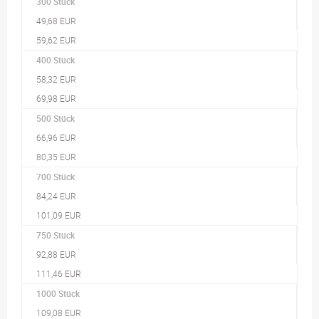
300 Stück
49,68 EUR
59,62 EUR
400 Stück
58,32 EUR
69,98 EUR
500 Stück
66,96 EUR
80,35 EUR
700 Stück
84,24 EUR
101,09 EUR
750 Stück
92,88 EUR
111,46 EUR
1000 Stück
109,08 EUR