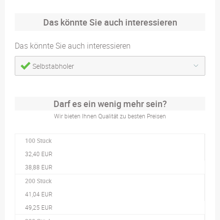
Das könnte Sie auch interessieren
Das könnte Sie auch interessieren
Selbstabholer
Darf es ein wenig mehr sein?
Wir bieten Ihnen Qualität zu besten Preisen
100 Stück
32,40 EUR
38,88 EUR
200 Stück
41,04 EUR
49,25 EUR