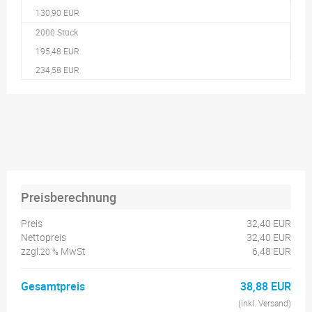
130,90 EUR
2000 Stück
195,48 EUR
234,58 EUR
Preisberechnung
Preis
32,40 EUR
Nettopreis
32,40 EUR
zzgl.
MwSt
6,48 EUR
20 %
Gesamtpreis
38,88 EUR
(inkl. Versand)