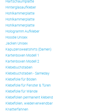
Hartschaumplatte
Hinterglasaufkleber
Hohlkammerplatte
Hohlkammerplatte
Hohlkammerplatte
Hologramm Aufkleber
Hoodie Unisex
Jacken Unisex
Kapuzensweatshirts (Damen)
Kartenboxen Modell 1
Kartenboxen Modell 2
Klebebuchstaben
Klebebuchstaben - Sameday
Klebefolie für Böden
Klebefolie für Fenster & Türen
Klebefolie für Wände
Klebefolien permanent klebend
Klebefolien, wiederverwendbar
Knatterfahnen