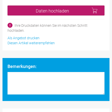
Daten hochladen
!
Ihre Druckdaten können Sie im nächsten Schritt
hochladen.
Als Angebot drucken
Diesen Artikel weiterempfehlen
Bemerkungen: