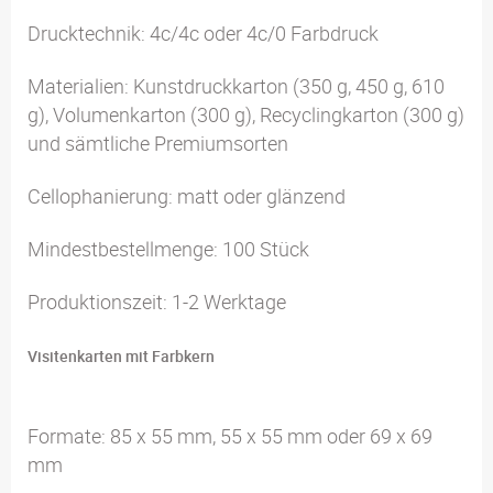
Drucktechnik: 4c/4c oder 4c/0 Farbdruck
Materialien: Kunstdruckkarton (350 g, 450 g, 610
g), Volumenkarton (300 g), Recyclingkarton (300 g)
und sämtliche Premiumsorten
Cellophanierung: matt oder glänzend
Mindestbestellmenge: 100 Stück
Produktionszeit: 1-2 Werktage
Visitenkarten mit Farbkern
Formate: 85 x 55 mm, 55 x 55 mm oder 69 x 69
mm