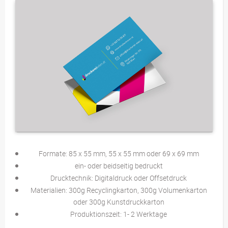
Formate: 85 x 55 mm, 55 x 55 mm oder 69 x 69 mm
ein- oder beidseitig bedruckt
Drucktechnik: Digitaldruck oder Offsetdruck
Materialien: 300g Recyclingkarton, 300g Volumenkarton
oder 300g Kunstdruckkarton
Produktionszeit: 1- 2 Werktage