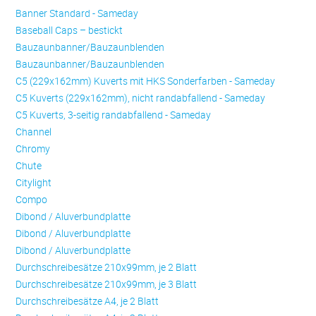
Banner Standard - Sameday
Baseball Caps – bestickt
Bauzaunbanner/Bauzaunblenden
Bauzaunbanner/Bauzaunblenden
C5 (229x162mm) Kuverts mit HKS Sonderfarben - Sameday
C5 Kuverts (229x162mm), nicht randabfallend - Sameday
C5 Kuverts, 3-seitig randabfallend - Sameday
Channel
Chromy
Chute
Citylight
Compo
Dibond / Aluverbundplatte
Dibond / Aluverbundplatte
Dibond / Aluverbundplatte
Durchschreibesätze 210x99mm, je 2 Blatt
Durchschreibesätze 210x99mm, je 3 Blatt
Durchschreibesätze A4, je 2 Blatt