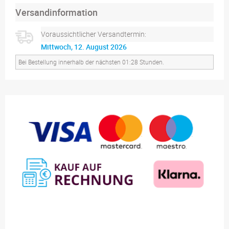
Versandinformation
Voraussichtlicher Versandtermin:
Mittwoch, 12. August 2026
Bei Bestellung innerhalb der nächsten 01:28 Stunden.