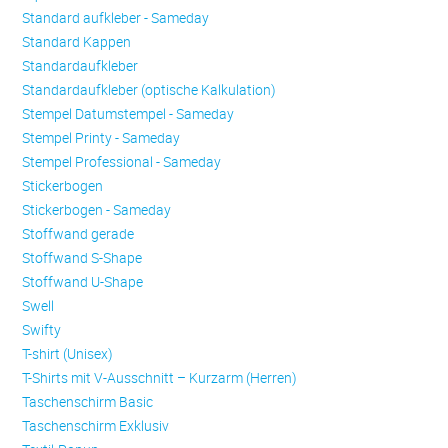
Standard aufkleber - Sameday
Standard Kappen
Standardaufkleber
Standardaufkleber (optische Kalkulation)
Stempel Datumstempel - Sameday
Stempel Printy - Sameday
Stempel Professional - Sameday
Stickerbogen
Stickerbogen - Sameday
Stoffwand gerade
Stoffwand S-Shape
Stoffwand U-Shape
Swell
Swifty
T-shirt (Unisex)
T-Shirts mit V-Ausschnitt – Kurzarm (Herren)
Taschenschirm Basic
Taschenschirm Exklusiv