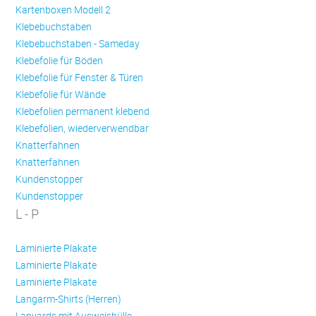
Kartenboxen Modell 2
Klebebuchstaben
Klebebuchstaben - Sameday
Klebefolie für Böden
Klebefolie für Fenster & Türen
Klebefolie für Wände
Klebefolien permanent klebend
Klebefolien, wiederverwendbar
Knatterfahnen
Knatterfahnen
Kundenstopper
Kundenstopper
L - P
Laminierte Plakate
Laminierte Plakate
Laminierte Plakate
Langarm-Shirts (Herren)
Lanyards mit Ausweishülle