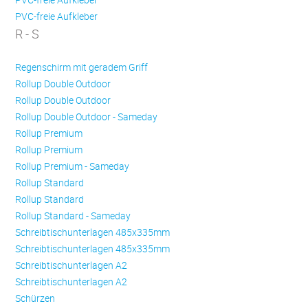
PVC-freie Aufkleber
R - S
Regenschirm mit geradem Griff
Rollup Double Outdoor
Rollup Double Outdoor
Rollup Double Outdoor - Sameday
Rollup Premium
Rollup Premium
Rollup Premium - Sameday
Rollup Standard
Rollup Standard
Rollup Standard - Sameday
Schreibtischunterlagen 485x335mm
Schreibtischunterlagen 485x335mm
Schreibtischunterlagen A2
Schreibtischunterlagen A2
Schürzen