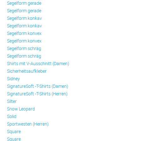
Se­gel­form ge­ra­de
Se­gel­form ge­ra­de
Se­gel­form konkav
Se­gel­form konkav
Se­gel­form konvex
Se­gel­form konvex
Se­gel­form schräg
Se­gel­form schräg
Shirts mit V-Ausschnitt (Damen)
Sicherheitsaufkleber
Sidney
SignatureSoft -T-Shirts (Damen)
SignatureSoft -T-Shirts (Herren)
Silter
Snow Leopard
Solid
Sportwesten (Herren)
Square
Square