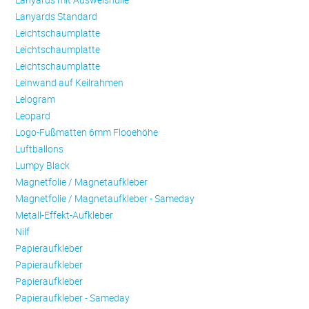
Lanyards Standard
Leichtschaumplatte
Leichtschaumplatte
Leichtschaumplatte
Leinwand auf Keilrahmen
Lelogram
Leopard
Logo-Fußmatten 6mm Flooehöhe
Luftballons
Lumpy Black
Magnetfolie / Magnetaufkleber
Magnetfolie / Magnetaufkleber - Sameday
Metall-Effekt-Aufkleber
Nilf
Papieraufkleber
Papieraufkleber
Papieraufkleber
Papieraufkleber - Sameday