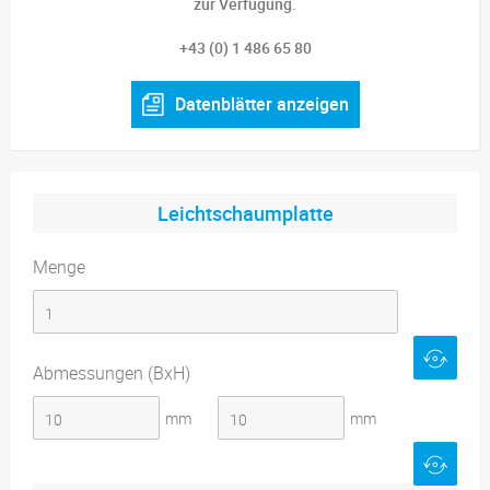
zur Verfügung.
+43 (0) 1 486 65 80
Datenblätter anzeigen
Leichtschaumplatte
Menge
Abmessungen (BxH)
mm
mm