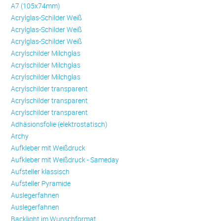
A7 (105x74mm)
Acrylglas-Schilder Weiß
Acrylglas-Schilder Weiß
Acrylglas-Schilder Weiß
Acrylschilder Milchglas
Acrylschilder Milchglas
Acrylschilder Milchglas
Acrylschilder transparent
Acrylschilder transparent
Acrylschilder transparent
Adhäsionsfolie (elektrostatisch)
Archy
Aufkleber mit Weißdruck
Aufkleber mit Weißdruck - Sameday
Aufsteller klassisch
Aufsteller Pyramide
Auslegerfahnen
Auslegerfahnen
Backlight im Wunschformat