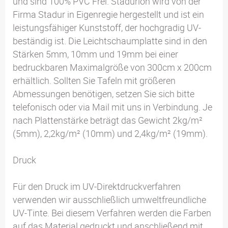
und sind 100% PVC Frei. Stadurlon wird von der
Firma Stadur in Eigenregie hergestellt und ist ein
leistungsfähiger Kunststoff, der hochgradig UV-
beständig ist. Die Leichtschaumplatte sind in den
Stärken 5mm, 10mm und 19mm bei einer
bedruckbaren Maximalgröße von 300cm x 200cm
erhältlich. Sollten Sie Tafeln mit größeren
Abmessungen benötigen, setzen Sie sich bitte
telefonisch oder via Mail mit uns in Verbindung. Je
nach Plattenstärke beträgt das Gewicht 2kg/m²
(5mm), 2,2kg/m² (10mm) und 2,4kg/m² (19mm).
Druck
Für den Druck im UV-Direktdruckverfahren
verwenden wir ausschließlich umweltfreundliche
UV-Tinte. Bei diesem Verfahren werden die Farben
auf das Material gedruckt und anschließend mit