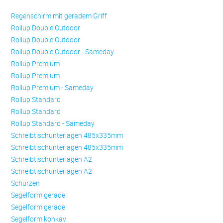
Regenschirm mit geradem Griff
Rollup Double Outdoor
Rollup Double Outdoor
Rollup Double Outdoor - Sameday
Rollup Premium
Rollup Premium
Rollup Premium - Sameday
Rollup Standard
Rollup Standard
Rollup Standard - Sameday
Schreibtischunterlagen 485x335mm
Schreibtischunterlagen 485x335mm
Schreibtischunterlagen A2
Schreibtischunterlagen A2
Schürzen
Se­gel­form ge­ra­de
Se­gel­form ge­ra­de
Se­gel­form konkav