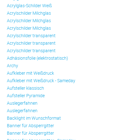
Acrylglas-Schilder Weiß
Acrylschilder Milchglas
Acrylschilder Milchglas
Acrylschilder Milchglas
Acrylschilder transparent
Acrylschilder transparent
Acrylschilder transparent
Adhäsionsfolie (elektrostatisch)
Archy
Aufkleber mit Weißdruck
Aufkleber mit Weißdruck - Sameday
Aufsteller klassisch
Aufsteller Pyramide
Auslegerfahnen
Auslegerfahnen
Backlight im Wunschformat
Banner für Absperrgitter
Banner für Absperrgitter