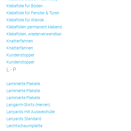
Klebefolie für Böden
Klebefolie für Fenster & Türen
Klebefolie für Wände
Klebefolien permanent klebend
Klebefolien, wiederverwendbar
Knatterfahnen
Knatterfahnen
Kundenstopper
Kundenstopper
L - P
Laminierte Plakate
Laminierte Plakate
Laminierte Plakate
Langarm-Shirts (Herren)
Lanyards mit Ausweishülle
Lanyards Standard
Leichtschaumplatte