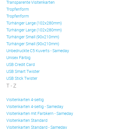
Transparente Visitenkarten
Trop­fen­form
Trop­fen­form
Türhänger Large (102x280mm)
Türhänger Large (102x280mm)
Türhänger Small (90x210mm)
Türhänger Small (90x210mm)
Unbedruckte C5 Kuverts - Sameday
Unisex Färbig
USB Credit Card
USB Smart Twister
USB Stick Twister
T - Z
Visitenkarten 4-seitig
Visitenkarten 4-seitig - Sameday
Visitenkarten mit Farbkern - Sameday
Visitenkarten Standard
Visitenkarten Standard - Sameday