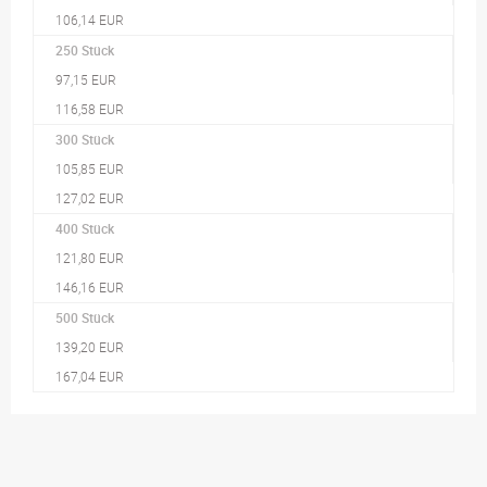
106,14 EUR
250 Stück
97,15 EUR
116,58 EUR
300 Stück
105,85 EUR
127,02 EUR
400 Stück
121,80 EUR
146,16 EUR
500 Stück
139,20 EUR
167,04 EUR