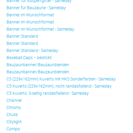
Banner für Absperrgitter - Sameday
Banner für Bauzäune - Sameday
Banner im Wunschformat
Banner im Wunschformat
Banner im Wunschformat - Sameday
Banner Standard
Banner Standard
Banner Standard - Sameday
Baseball Caps – bestickt
Bauzaunbanner/Bauzaunblenden
Bauzaunbanner/Bauzaunblenden
C5 (229x162mm) Kuverts mit HKS Sonderfarben - Sameday
C5 Kuverts (229x162mm), nicht randabfallend - Sameday
C5 Kuverts, 3-seitig randabfallend - Sameday
Channel
Chromy
Chute
Citylight
Compo