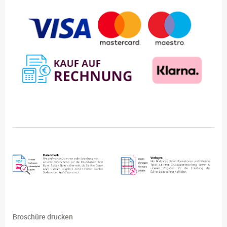
Broschüre drucken