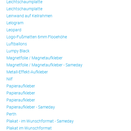
Leichtschaumplatte
Leichtschaumplatte
Leinwand auf Keilrahmen
Lelogram
Leopard
Logo-Fußmatten 6mm Flooehöhe
Luftballons
Lumpy Black
Magnetfolie / Magnetaufkleber
Magnetfolie / Magnetaufkleber - Sameday
Metall-Effekt-Aufkleber
Nilf
Papieraufkleber
Papieraufkleber
Papieraufkleber
Papieraufkleber - Sameday
Perth
Plakat - im Wunschformat - Sameday
Plakat im Wunschformat