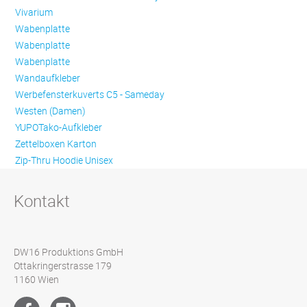
Vivarium
Wabenplatte
Wabenplatte
Wabenplatte
Wandaufkleber
Werbefensterkuverts C5 - Sameday
Westen (Damen)
YUPOTako-Aufkleber
Zettelboxen Karton
Zip-Thru Hoodie Unisex
Kontakt
DW16 Produktions GmbH
Ottakringerstrasse 179
1160 Wien