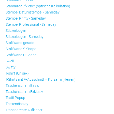
Standardaufkleber (optische Kalkulation)
Stempel Datumstempel - Sameday
Stempel Printy - Sameday
Stempel Professional - Sameday
Stickerbogen
Stickerbogen - Sameday
Stoffwand gerade
Stoffwand S-Shape
Stoffwand U-Shape
Swell
Swifty
T-shirt (Unisex)
T-Shirts mit V-Ausschnitt – Kurzarm (Herren)
Taschenschirm Basic
Taschenschirm Exklusiv
Textil-Popup
Thekendisplay
Transparente Aufkleber