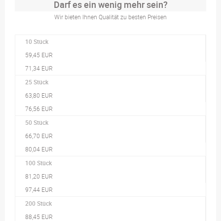
Darf es ein wenig mehr sein?
Wir bieten Ihnen Qualität zu besten Preisen
10 Stück
59,45 EUR
71,34 EUR
25 Stück
63,80 EUR
76,56 EUR
50 Stück
66,70 EUR
80,04 EUR
100 Stück
81,20 EUR
97,44 EUR
200 Stück
88,45 EUR