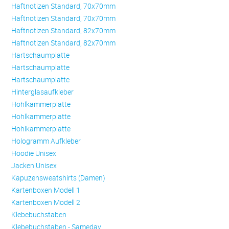
Haftnotizen Standard, 70x70mm
Haftnotizen Standard, 70x70mm
Haftnotizen Standard, 82x70mm
Haftnotizen Standard, 82x70mm
Hartschaumplatte
Hartschaumplatte
Hartschaumplatte
Hinterglasaufkleber
Hohlkammerplatte
Hohlkammerplatte
Hohlkammerplatte
Hologramm Aufkleber
Hoodie Unisex
Jacken Unisex
Kapuzensweatshirts (Damen)
Kartenboxen Modell 1
Kartenboxen Modell 2
Klebebuchstaben
Klebebuchstaben - Sameday