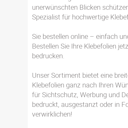
unerwünschten Blicken schützen
Spezialist für hochwertige Klebe
Sie bestellen online – einfach u
Bestellen Sie Ihre Klebefolien j
bedrucken.
Unser Sortiment bietet eine bre
Klebefolien ganz nach Ihren Wü
für Sichtschutz, Werbung und De
bedruckt, ausgestanzt oder in F
verwirklichen!