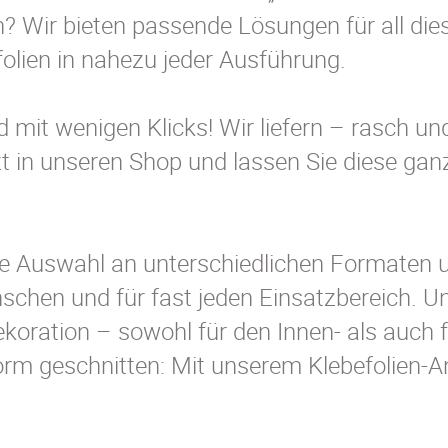
? Wir bieten passende Lösungen für all die
folien in nahezu jeder Ausführung.
nd mit wenigen Klicks! Wir liefern – rasch u
etzt in unseren Shop und lassen Sie diese ga
ite Auswahl an unterschiedlichen Formaten 
nschen und für fast jeden Einsatzbereich.
koration – sowohl für den Innen- als auch 
orm geschnitten: Mit unserem Klebefolien-An