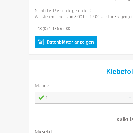
Nicht das Passende gefunden?
Wir stehen Ihnen von 8.00 bis 17.00 Uhr für Fragen je
+43 (0) 1 486 65 80
Datenblätter anzeigen
Klebefo
Menge
1
Kalkul
Material