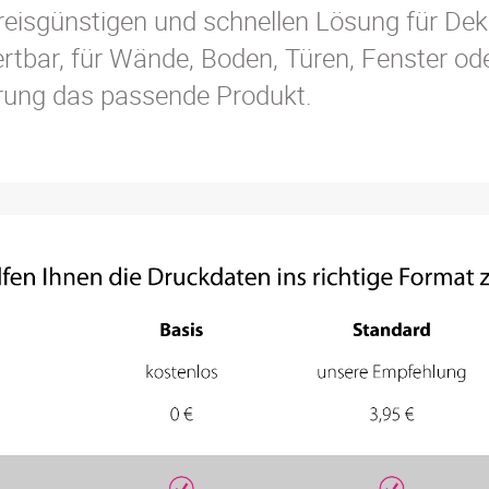
 preisgünstigen und schnellen Lösung für De
tbar, für Wände, Boden, Türen, Fenster od
erung das passende Produkt.