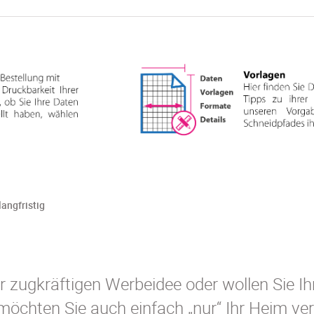
langfristig
r zugkräftigen Werbeidee oder wollen Sie I
 möchten Sie auch einfach „nur“ Ihr Heim v