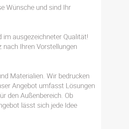
se Wünsche und sind Ihr
nd im ausgezeichneter Qualität!
nz nach Ihren Vorstellungen
und Materialien. Wir bedrucken
 Unser Angebot umfasst Lösungen
für den Außenbereich. Ob
gebot lässt sich jede Idee