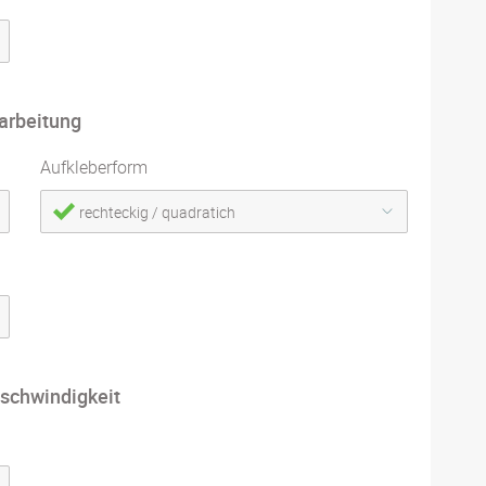
arbeitung
Aufkleberform
rechteckig / quadratich
schwindigkeit