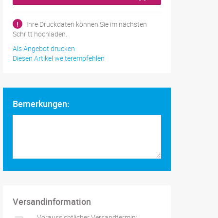
!
Ihre Druckdaten können Sie im nächsten
Schritt hochladen.
Als Angebot drucken
Diesen Artikel weiterempfehlen
Bemerkungen:
Versandinformation
Voraussichtlicher Versandtermin: