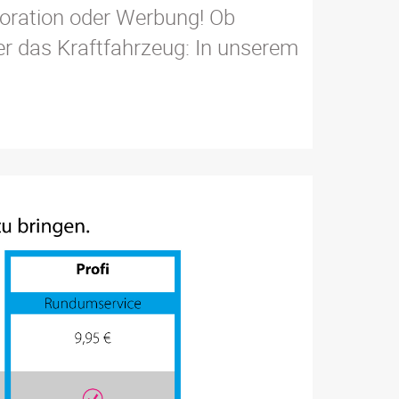
koration oder Werbung! Ob
er das Kraftfahrzeug: In unserem