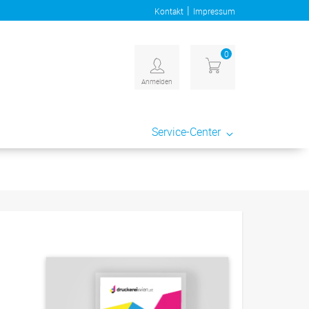
|
Kontakt
Impressum
0
Anmelden
Service-Center