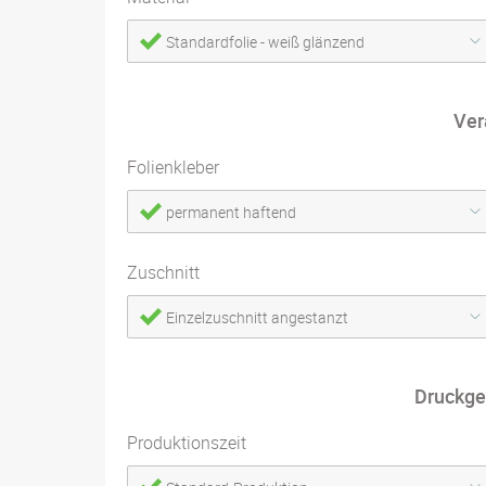
Standardfolie - weiß glänzend
Ver
Folienkleber
permanent haftend
Zuschnitt
Einzelzuschnitt angestanzt
Druckge
Produktionszeit