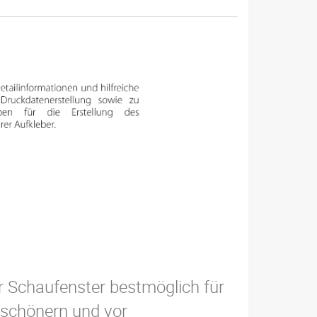
hr Schaufenster bestmöglich für
erschönern und vor