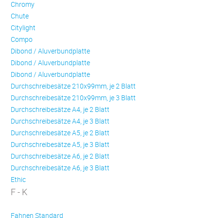
Chromy
Chute
Citylight
Compo
Dibond / Aluverbundplatte
Dibond / Aluverbundplatte
Dibond / Aluverbundplatte
Durchschreibesätze 210x99mm, je 2 Blatt
Durchschreibesätze 210x99mm, je 3 Blatt
Durchschreibesätze A4, je 2 Blatt
Durchschreibesätze A4, je 3 Blatt
Durchschreibesätze A5, je 2 Blatt
Durchschreibesätze A5, je 3 Blatt
Durchschreibesätze A6, je 2 Blatt
Durchschreibesätze A6, je 3 Blatt
Ethic
F - K
Fahnen Standard