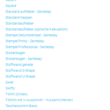
Square
Standard aufkleber - Sameday
Standard Kappen
Standardaufkleber
Standardaufkleber (optische Kalkulation)
Stempel Datumstempel - Sameday
Stempel Printy - Sameday
Stempel Professional - Sameday
Stickerbogen
Stickerbogen - Sameday
Stoffwand gerade
Stoffwand S-Shape
Stoffwand U-Shape
Swell
Swifty
T-shirt (Unisex)
T-Shirts mit V-Ausschnitt – Kurzarm (Herren)
Taschenschirm Basic