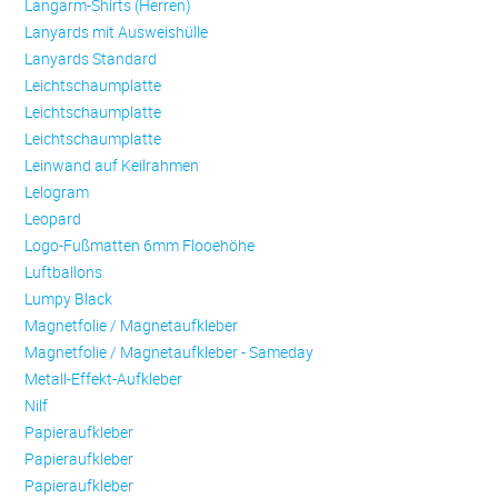
Langarm-Shirts (Herren)
Lanyards mit Ausweishülle
Lanyards Standard
Leichtschaumplatte
Leichtschaumplatte
Leichtschaumplatte
Leinwand auf Keilrahmen
Lelogram
Leopard
Logo-Fußmatten 6mm Flooehöhe
Luftballons
Lumpy Black
Magnetfolie / Magnetaufkleber
Magnetfolie / Magnetaufkleber - Sameday
Metall-Effekt-Aufkleber
Nilf
Papieraufkleber
Papieraufkleber
Papieraufkleber