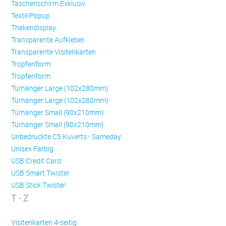
Taschenschirm Exklusiv
Textil-Popup
Thekendisplay
Transparente Aufkleber
Transparente Visitenkarten
Trop­fen­form
Trop­fen­form
Türhänger Large (102x280mm)
Türhänger Large (102x280mm)
Türhänger Small (90x210mm)
Türhänger Small (90x210mm)
Unbedruckte C5 Kuverts - Sameday
Unisex Färbig
USB Credit Card
USB Smart Twister
USB Stick Twister
T - Z
Visitenkarten 4-seitig