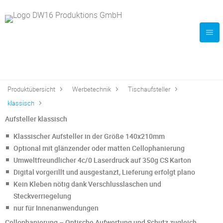
Produktübersicht
Werbetechnik
Tischaufsteller
klassisch
Aufsteller klassisch
Klassischer Aufsteller in der Größe 140x210mm
Optional mit glänzender oder matten Cellophanierung
Umweltfreundlicher 4c/0 Laserdruck auf 350g CS Karton
Digital vorgerillt und ausgestanzt, Lieferung erfolgt plano
Kein Kleben nötig dank Verschlusslaschen und
Steckverriegelung
nur für Innenanwendungen
​Cellophanierung – Optische Aufwertung und Schutz zugleich