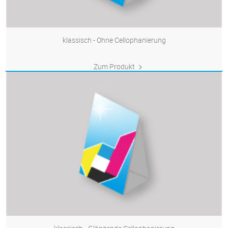
klassisch - Ohne Cellophanierung
Zum Produkt