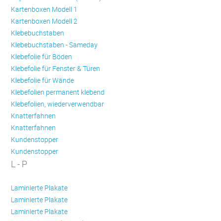
Kartenboxen Modell 1
Kartenboxen Modell 2
Klebebuchstaben
Klebebuchstaben - Sameday
Klebefolie für Böden
Klebefolie für Fenster & Türen
Klebefolie für Wände
Klebefolien permanent klebend
Klebefolien, wiederverwendbar
Knatterfahnen
Knatterfahnen
Kundenstopper
Kundenstopper
L - P
Laminierte Plakate
Laminierte Plakate
Laminierte Plakate