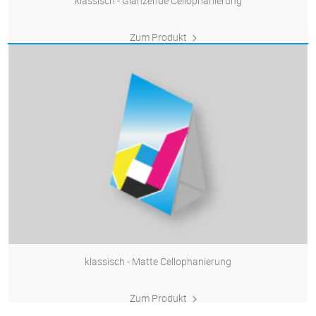
klassisch - Glänzende Cellophanierung
Zum Produkt
klassisch - Matte Cellophanierung
Zum Produkt