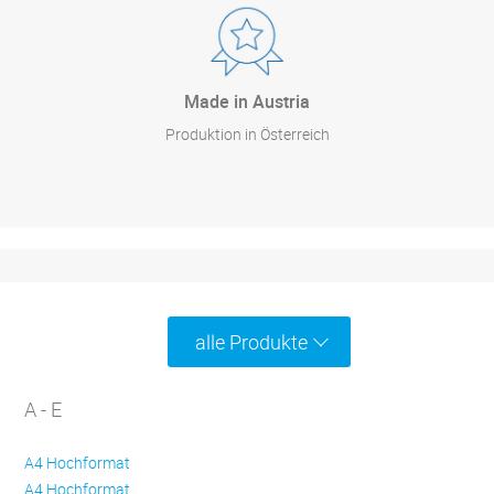
Made in Austria
Produktion in Österreich
alle Produkte
A - E
A4 Hochformat
A4 Hochformat