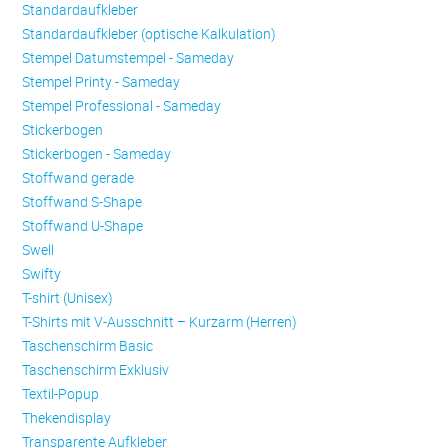
Standardaufkleber
Standardaufkleber (optische Kalkulation)
Stempel Datumstempel - Sameday
Stempel Printy - Sameday
Stempel Professional - Sameday
Stickerbogen
Stickerbogen - Sameday
Stoffwand gerade
Stoffwand S-Shape
Stoffwand U-Shape
Swell
Swifty
T-shirt (Unisex)
T-Shirts mit V-Ausschnitt – Kurzarm (Herren)
Taschenschirm Basic
Taschenschirm Exklusiv
Textil-Popup
Thekendisplay
Transparente Aufkleber