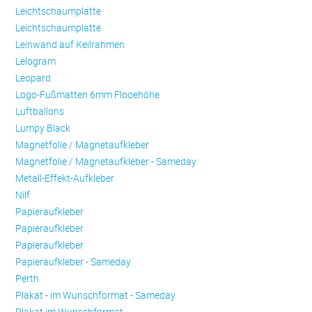
Leichtschaumplatte
Leichtschaumplatte
Leinwand auf Keilrahmen
Lelogram
Leopard
Logo-Fußmatten 6mm Flooehöhe
Luftballons
Lumpy Black
Magnetfolie / Magnetaufkleber
Magnetfolie / Magnetaufkleber - Sameday
Metall-Effekt-Aufkleber
Nilf
Papieraufkleber
Papieraufkleber
Papieraufkleber
Papieraufkleber - Sameday
Perth
Plakat - im Wunschformat - Sameday
Plakat im Wunschformat