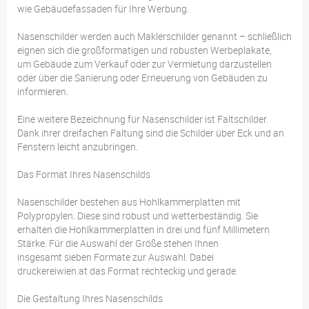
wie Gebäudefassaden für Ihre Werbung.
Nasenschilder werden auch Maklerschilder genannt – schließlich
eignen sich die großformatigen und robusten Werbeplakate,
um Gebäude zum Verkauf oder zur Vermietung darzustellen
oder über die Sanierung oder Erneuerung von Gebäuden zu
informieren.
Eine weitere Bezeichnung für Nasenschilder ist Faltschilder.
Dank ihrer dreifachen Faltung sind die Schilder über Eck und an
Fenstern leicht anzubringen.
Das Format Ihres Nasenschilds
Nasenschilder bestehen aus Hohlkammerplatten mit
Polypropylen. Diese sind robust und wetterbeständig. Sie
erhalten die Hohlkammerplatten in drei und fünf Millimetern
Stärke. Für die Auswahl der Größe stehen Ihnen
insgesamt sieben Formate zur Auswahl. Dabei
druckereiwien.at das Format rechteckig und gerade.
Die Gestaltung Ihres Nasenschilds