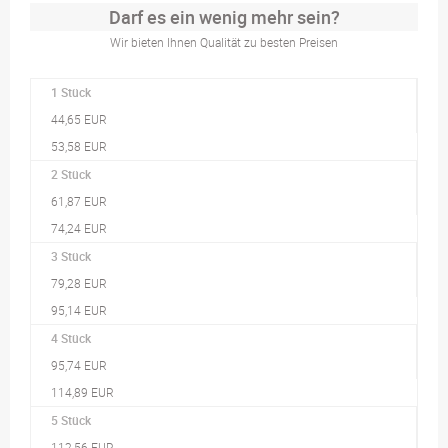
Darf es ein wenig mehr sein?
Wir bieten Ihnen Qualität zu besten Preisen
1 Stück
44,65 EUR
53,58 EUR
2 Stück
61,87 EUR
74,24 EUR
3 Stück
79,28 EUR
95,14 EUR
4 Stück
95,74 EUR
114,89 EUR
5 Stück
112,56 EUR