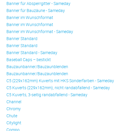
Banner für Absperrgitter - Sameday
Banner für Bauzäune - Sameday
Banner im Wunschformat
Banner im Wunschformat
Banner im Wunschformat - Sameday
Banner Standard
Banner Standard
Banner Standard - Sameday
Baseball Caps – bestickt
Bauzaunbanner/Bauzaunblenden
Bauzaunbanner/Bauzaunblenden
C5 (229x162mm) Kuverts mit HKS Sonderfarben - Sameday
C5 Kuverts (229x162mm), nicht randabfallend - Sameday
C5 Kuverts, 3-seitig randabfallend - Sameday
Channel
Chromy
Chute
Citylight
Compo