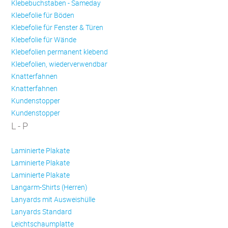
Klebebuchstaben - Sameday
Klebefolie für Böden
Klebefolie für Fenster & Türen
Klebefolie für Wände
Klebefolien permanent klebend
Klebefolien, wiederverwendbar
Knatterfahnen
Knatterfahnen
Kundenstopper
Kundenstopper
L - P
Laminierte Plakate
Laminierte Plakate
Laminierte Plakate
Langarm-Shirts (Herren)
Lanyards mit Ausweishülle
Lanyards Standard
Leichtschaumplatte