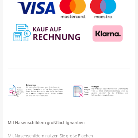
Mit Nasenschildern großflächig werben
Mit Nasenschildern nutzen Sie große Flächen