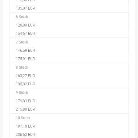
135,07 EUR
6 Stück
128,89 EUR
154,67 EUR
7 Stück
146,59 EUR
175,91 EUR
8 Stück
163,27 EUR
195,92 EUR
9 Stück
179,83 EUR
215,80 EUR
10 Stück
197,18 EUR
236,62 EUR