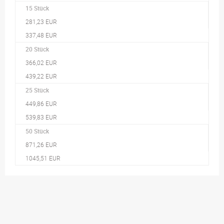
15 Stück
281,23 EUR
337,48 EUR
20 Stück
366,02 EUR
439,22 EUR
25 Stück
449,86 EUR
539,83 EUR
50 Stück
871,26 EUR
1045,51 EUR