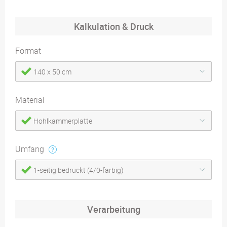
Kalkulation & Druck
Format
140 x 50 cm
Material
Hohlkammerplatte
Umfang
1-seitig bedruckt (4/0-farbig)
Verarbeitung