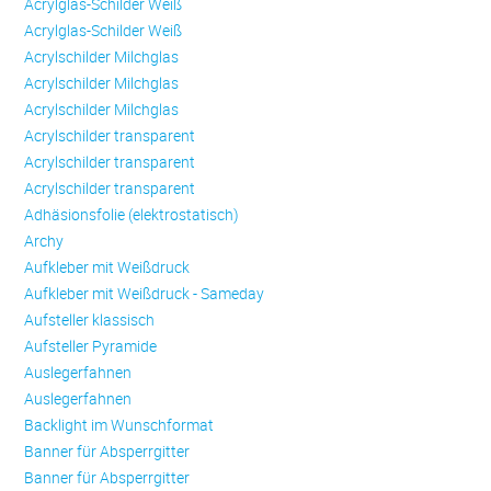
Acrylglas-Schilder Weiß
Acrylglas-Schilder Weiß
Acrylschilder Milchglas
Acrylschilder Milchglas
Acrylschilder Milchglas
Acrylschilder transparent
Acrylschilder transparent
Acrylschilder transparent
Adhäsionsfolie (elektrostatisch)
Archy
Aufkleber mit Weißdruck
Aufkleber mit Weißdruck - Sameday
Aufsteller klassisch
Aufsteller Pyramide
Auslegerfahnen
Auslegerfahnen
Backlight im Wunschformat
Banner für Absperrgitter
Banner für Absperrgitter