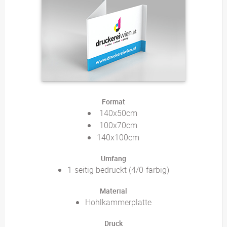
Format
140x50cm
100x70cm
140x100cm
Umfang
1-seitig bedruckt (4/0-farbig)
Material
Hohlkammerplatte
Druck