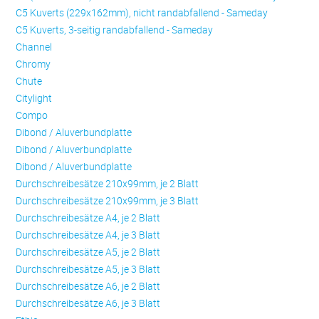
C5 Kuverts (229x162mm), nicht randabfallend - Sameday
C5 Kuverts, 3-seitig randabfallend - Sameday
Channel
Chromy
Chute
Citylight
Compo
Dibond / Aluverbundplatte
Dibond / Aluverbundplatte
Dibond / Aluverbundplatte
Durchschreibesätze 210x99mm, je 2 Blatt
Durchschreibesätze 210x99mm, je 3 Blatt
Durchschreibesätze A4, je 2 Blatt
Durchschreibesätze A4, je 3 Blatt
Durchschreibesätze A5, je 2 Blatt
Durchschreibesätze A5, je 3 Blatt
Durchschreibesätze A6, je 2 Blatt
Durchschreibesätze A6, je 3 Blatt