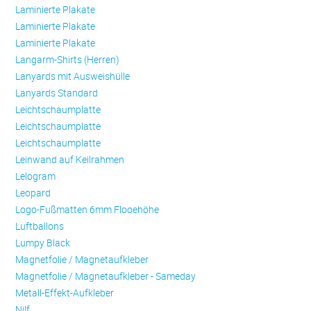
Laminierte Plakate
Laminierte Plakate
Laminierte Plakate
Langarm-Shirts (Herren)
Lanyards mit Ausweishülle
Lanyards Standard
Leichtschaumplatte
Leichtschaumplatte
Leichtschaumplatte
Leinwand auf Keilrahmen
Lelogram
Leopard
Logo-Fußmatten 6mm Flooehöhe
Luftballons
Lumpy Black
Magnetfolie / Magnetaufkleber
Magnetfolie / Magnetaufkleber - Sameday
Metall-Effekt-Aufkleber
Nilf