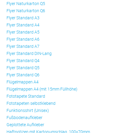
Flyer Naturkarton Q5
Flyer Naturkarton Q6
Flyer Standard A3
Flyer Standard A4
Flyer Standard A5
Flyer Standard A6
Flyer Standard A7
Flyer Standard DIN-Lang
Flyer Standard Q4
Flyer Standard Q5
Flyer Standard Q6
Flügelmappen A4
Flügelmappen A4 (mit 15mm Füllhöhe)
Fototapete Standard
Fototapeten selbstklebend
Funktionsshirt (Unisex)
Fußbodenaufkleber
Geplottete Aufkleber
Haftnotizen mit Kartonumschlag, 100x70mm