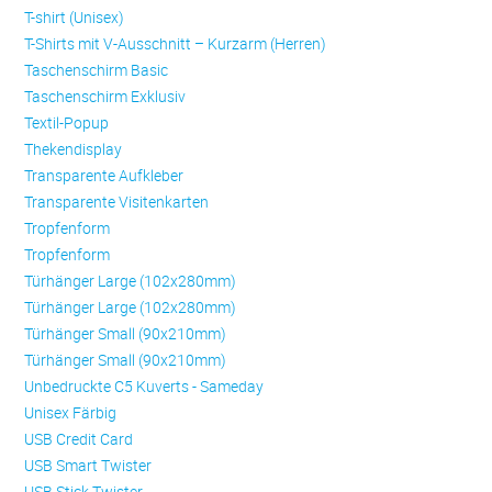
T-shirt (Unisex)
T-Shirts mit V-Ausschnitt – Kurzarm (Herren)
Taschenschirm Basic
Taschenschirm Exklusiv
Textil-Popup
Thekendisplay
Transparente Aufkleber
Transparente Visitenkarten
Trop­fen­form
Trop­fen­form
Türhänger Large (102x280mm)
Türhänger Large (102x280mm)
Türhänger Small (90x210mm)
Türhänger Small (90x210mm)
Unbedruckte C5 Kuverts - Sameday
Unisex Färbig
USB Credit Card
USB Smart Twister
USB Stick Twister