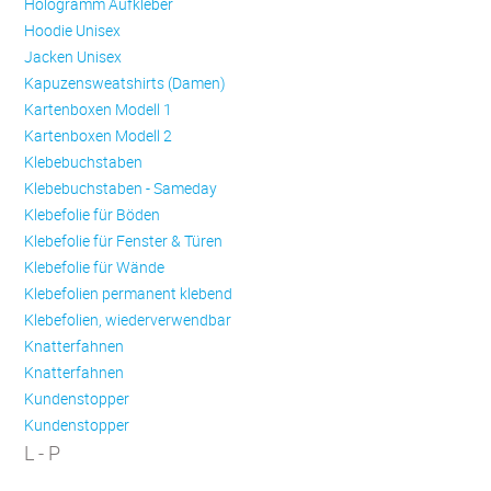
Hologramm Aufkleber
Hoodie Unisex
Jacken Unisex
Kapuzensweatshirts (Damen)
Kartenboxen Modell 1
Kartenboxen Modell 2
Klebebuchstaben
Klebebuchstaben - Sameday
Klebefolie für Böden
Klebefolie für Fenster & Türen
Klebefolie für Wände
Klebefolien permanent klebend
Klebefolien, wiederverwendbar
Knatterfahnen
Knatterfahnen
Kundenstopper
Kundenstopper
L - P