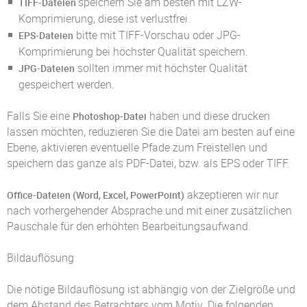
speichern Sie am besten mit LZW-
TIFF-Dateien
Komprimierung, diese ist verlustfrei.
bitte mit TIFF-Vorschau oder JPG-
EPS-Dateien
Komprimierung bei höchster Qualität speichern.
sollten immer mit höchster Qualität
JPG-Dateien
gespeichert werden.
Falls Sie eine
haben und diese drucken
Photoshop-Datei
lassen möchten, reduzieren Sie die Datei am besten auf eine
Ebene, aktivieren eventuelle Pfade zum Freistellen und
speichern das ganze als PDF-Datei, bzw. als EPS oder TIFF.
akzeptieren wir nur
Office-Dateien (Word, Excel, PowerPoint)
nach vorhergehender Absprache und mit einer zusätzlichen
Pauschale für den erhöhten Bearbeitungsaufwand.
Bildauflösung
Die nötige Bildauflösung ist abhängig von der Zielgröße und
dem Abstand des Betrachters vom Motiv. Die folgenden