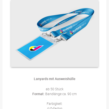
Lanyards mit Ausweishülle
ab 50 Stück
Format:
Bandlänge ca. 90 cm
Farbigkeit:
4/0-farbig