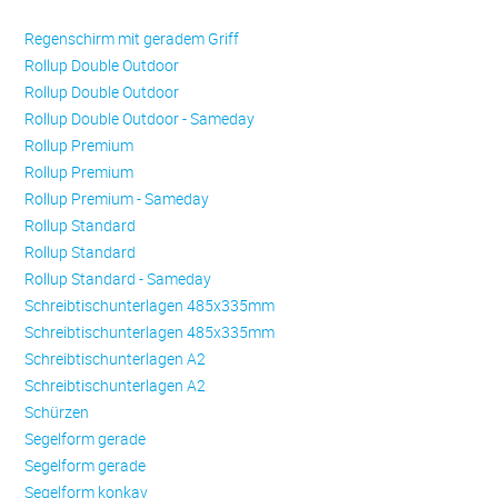
Regenschirm mit geradem Griff
Rollup Double Outdoor
Rollup Double Outdoor
Rollup Double Outdoor - Sameday
Rollup Premium
Rollup Premium
Rollup Premium - Sameday
Rollup Standard
Rollup Standard
Rollup Standard - Sameday
Schreibtischunterlagen 485x335mm
Schreibtischunterlagen 485x335mm
Schreibtischunterlagen A2
Schreibtischunterlagen A2
Schürzen
Se­gel­form ge­ra­de
Se­gel­form ge­ra­de
Se­gel­form konkav