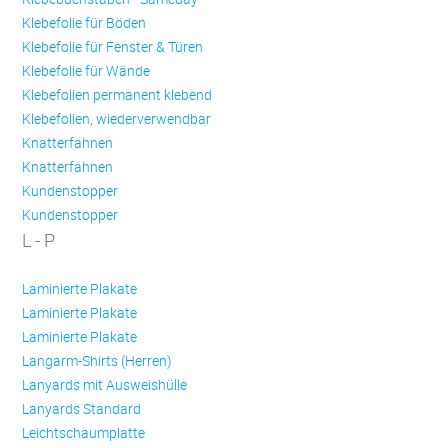
Klebefolie für Böden
Klebefolie für Fenster & Türen
Klebefolie für Wände
Klebefolien permanent klebend
Klebefolien, wiederverwendbar
Knatterfahnen
Knatterfahnen
Kundenstopper
Kundenstopper
L - P
Laminierte Plakate
Laminierte Plakate
Laminierte Plakate
Langarm-Shirts (Herren)
Lanyards mit Ausweishülle
Lanyards Standard
Leichtschaumplatte