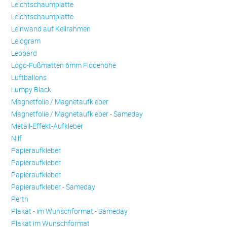
Leichtschaumplatte
Leichtschaumplatte
Leinwand auf Keilrahmen
Lelogram
Leopard
Logo-Fußmatten 6mm Flooehöhe
Luftballons
Lumpy Black
Magnetfolie / Magnetaufkleber
Magnetfolie / Magnetaufkleber - Sameday
Metall-Effekt-Aufkleber
Nilf
Papieraufkleber
Papieraufkleber
Papieraufkleber
Papieraufkleber - Sameday
Perth
Plakat - im Wunschformat - Sameday
Plakat im Wunschformat