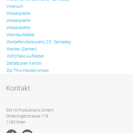
Vivarium
Wabenplatte
Wabenplatte
Wabenplatte
Wandaufkleber
Werbefensterkuverts C5 - Sameday
Westen (Damen)
YUPOTako-Aufkleber
Zettelboxen Karton
Zip-Thru Hoodie Unisex
Kontakt
DW16 Produktions GmbH
Ottakringerstrasse 179
1160 Wien