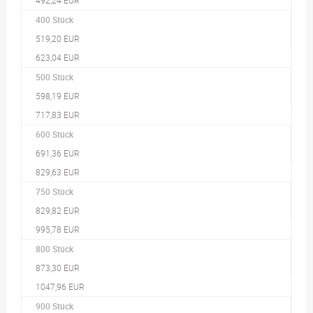
492,24 EUR
400 Stück
519,20 EUR
623,04 EUR
500 Stück
598,19 EUR
717,83 EUR
600 Stück
691,36 EUR
829,63 EUR
750 Stück
829,82 EUR
995,78 EUR
800 Stück
873,30 EUR
1047,96 EUR
900 Stück