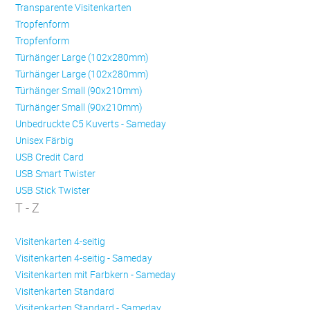
Transparente Visitenkarten
Trop­fen­form
Trop­fen­form
Türhänger Large (102x280mm)
Türhänger Large (102x280mm)
Türhänger Small (90x210mm)
Türhänger Small (90x210mm)
Unbedruckte C5 Kuverts - Sameday
Unisex Färbig
USB Credit Card
USB Smart Twister
USB Stick Twister
T - Z
Visitenkarten 4-seitig
Visitenkarten 4-seitig - Sameday
Visitenkarten mit Farbkern - Sameday
Visitenkarten Standard
Visitenkarten Standard - Sameday