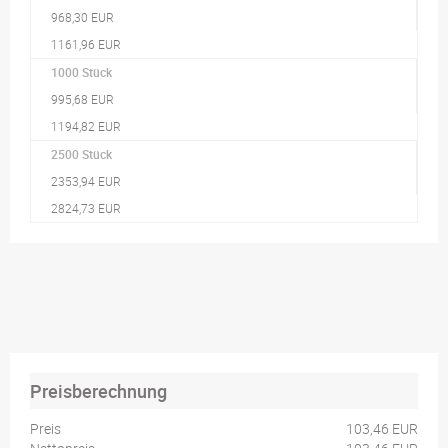
968,30 EUR
1161,96 EUR
1000 Stück
995,68 EUR
1194,82 EUR
2500 Stück
2353,94 EUR
2824,73 EUR
Preisberechnung
Preis
103,46 EUR