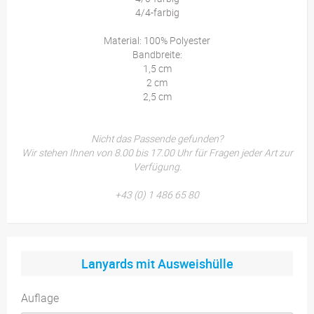
4/4-farbig
Material: 100% Polyester
Bandbreite:
1,5 cm
2 cm
2,5 cm
Nicht das Passende gefunden?
Wir stehen Ihnen von 8.00 bis 17.00 Uhr für Fragen jeder Art zur
Verfügung.
+43 (0) 1 486 65 80
Lanyards mit Ausweishülle
Auflage