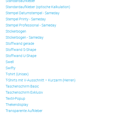
Standardaufkleber
Standardaufkleber (optische Kalkulation)
Stempel Datumstempel - Sameday
Stempel Printy - Sameday
Stempel Professional - Sameday
Stickerbogen
Stickerbogen - Sameday
Stoffwand gerade
Stoffwand S-Shape
Stoffwand U-Shape
Swell
Swifty
T-shirt (Unisex)
T-Shirts mit V-Ausschnitt – Kurzarm (Herren)
Taschenschirm Basic
Taschenschirm Exklusiv
Textil-Popup
Thekendisplay
Transparente Aufkleber