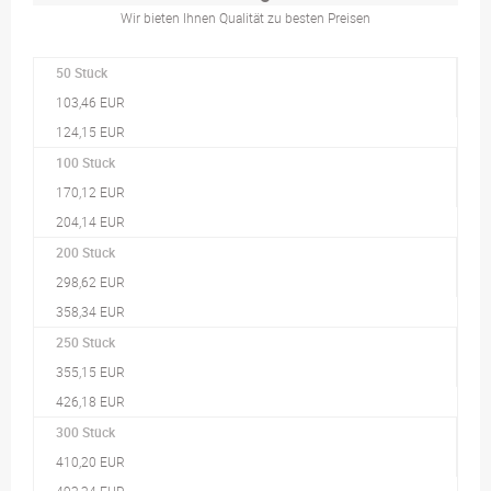
Wir bieten Ihnen Qualität zu besten Preisen
50 Stück
103,46 EUR
124,15 EUR
100 Stück
170,12 EUR
204,14 EUR
200 Stück
298,62 EUR
358,34 EUR
250 Stück
355,15 EUR
426,18 EUR
300 Stück
410,20 EUR