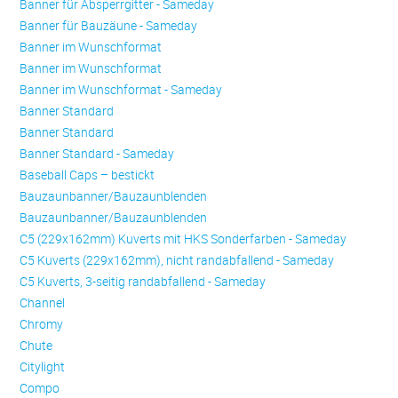
Banner für Absperrgitter - Sameday
Banner für Bauzäune - Sameday
Banner im Wunschformat
Banner im Wunschformat
Banner im Wunschformat - Sameday
Banner Standard
Banner Standard
Banner Standard - Sameday
Baseball Caps – bestickt
Bauzaunbanner/Bauzaunblenden
Bauzaunbanner/Bauzaunblenden
C5 (229x162mm) Kuverts mit HKS Sonderfarben - Sameday
C5 Kuverts (229x162mm), nicht randabfallend - Sameday
C5 Kuverts, 3-seitig randabfallend - Sameday
Channel
Chromy
Chute
Citylight
Compo