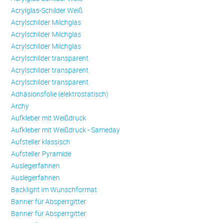
Acrylglas-Schilder Weiß
Acrylschilder Milchglas
Acrylschilder Milchglas
Acrylschilder Milchglas
Acrylschilder transparent
Acrylschilder transparent
Acrylschilder transparent
Adhäsionsfolie (elektrostatisch)
Archy
Aufkleber mit Weißdruck
Aufkleber mit Weißdruck - Sameday
Aufsteller klassisch
Aufsteller Pyramide
Auslegerfahnen
Auslegerfahnen
Backlight im Wunschformat
Banner für Absperrgitter
Banner für Absperrgitter