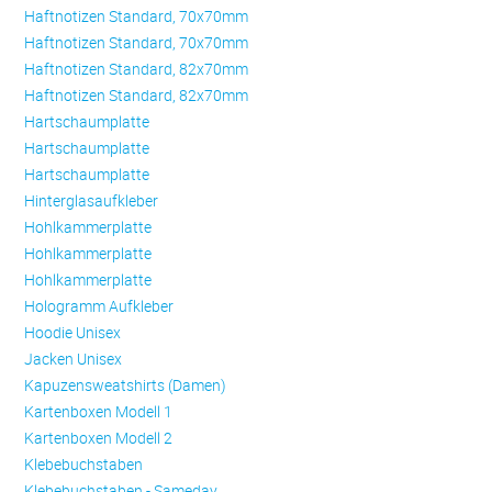
Haftnotizen Standard, 70x70mm
Haftnotizen Standard, 70x70mm
Haftnotizen Standard, 82x70mm
Haftnotizen Standard, 82x70mm
Hartschaumplatte
Hartschaumplatte
Hartschaumplatte
Hinterglasaufkleber
Hohlkammerplatte
Hohlkammerplatte
Hohlkammerplatte
Hologramm Aufkleber
Hoodie Unisex
Jacken Unisex
Kapuzensweatshirts (Damen)
Kartenboxen Modell 1
Kartenboxen Modell 2
Klebebuchstaben
Klebebuchstaben - Sameday