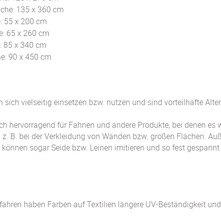
che: 135 x 360 cm
: 55 x 200 cm
: 65 x 260 cm
: 85 x 340 cm
e: 90 x 450 cm
en sich vielseitig einsetzen bzw. nutzen und sind vorteilhafte Al
h hervorragend für Fahnen und andere Produkte, bei denen es wich
 z. B. bei der Verkleidung von Wänden bzw. großen Flächen. Auß
 können sogar Seide bzw. Leinen imitieren und so fest gespannt
ahren haben Farben auf Textilien längere UV-Beständigkeit und