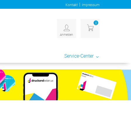
|
Kontakt
Impressum
0
Anmelden
Service-Center