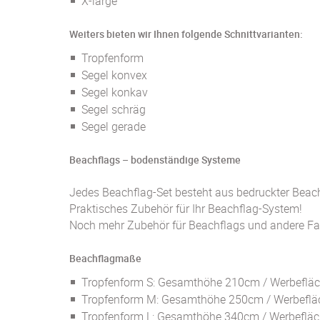
X-large
Weiters bieten wir Ihnen folgende Schnittvarianten:
Tropfenform
Segel konvex
Segel konkav
Segel schräg
Segel gerade
Beachflags – bodenständige Systeme
Jedes Beachflag-Set besteht aus bedruckter Beac
Praktisches Zubehör für Ihr Beachflag-System!
Noch mehr Zubehör für Beachflags und andere Fa
Beachflagmaße
Tropfenform S: Gesamthöhe 210cm / Werbefläc
Tropfenform M: Gesamthöhe 250cm / Werbeflä
Tropfenform L: Gesamthöhe 340cm / Werbefläc