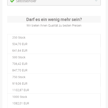
Selbstabholer
Darf es ein wenig mehr sein?
Wir bieten Ihnen Qualität zu besten Preisen
250 Stück
534,70 EUR
641,64 EUR
500 Stück
706,42 EUR
847,70 EUR
750 Stück
919,06 EUR
1102,87 EUR
1000 Stück
1082,01 EUR