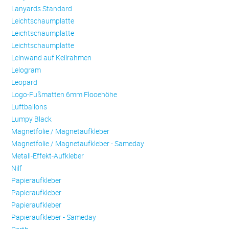
Lanyards Standard
Leichtschaumplatte
Leichtschaumplatte
Leichtschaumplatte
Leinwand auf Keilrahmen
Lelogram
Leopard
Logo-Fußmatten 6mm Flooehöhe
Luftballons
Lumpy Black
Magnetfolie / Magnetaufkleber
Magnetfolie / Magnetaufkleber - Sameday
Metall-Effekt-Aufkleber
Nilf
Papieraufkleber
Papieraufkleber
Papieraufkleber
Papieraufkleber - Sameday