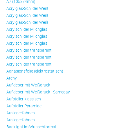
A7 (105x74mm)
Acrylglas-Schilder Weiß
Acrylglas-Schilder Weiß
Acrylglas-Schilder Weiß
Acrylschilder Milchglas
Acrylschilder Milchglas
Acrylschilder Milchglas
Acrylschilder transparent
Acrylschilder transparent
Acrylschilder transparent
Adhäsionsfolie (elektrostatisch)
Archy
Aufkleber mit Weißdruck
Aufkleber mit Weißdruck - Sameday
Aufsteller klassisch
Aufsteller Pyramide
Auslegerfahnen
Auslegerfahnen
Backlight im Wunschformat