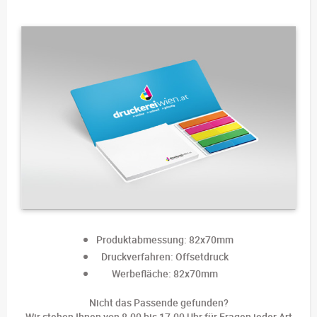
Produktabmessung: 82x70mm
Druckverfahren: Offsetdruck
Werbefläche: 82x70mm
Nicht das Passende gefunden?
Wir stehen Ihnen von 8.00 bis 17.00 Uhr für Fragen jeder Art