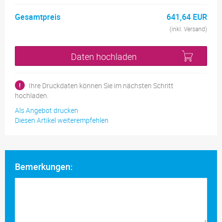
Gesamtpreis
641,64 EUR
(inkl. Versand)
Daten hochladen
!
Ihre Druckdaten können Sie im nächsten Schritt
hochladen.
Als Angebot drucken
Diesen Artikel weiterempfehlen
Bemerkungen: