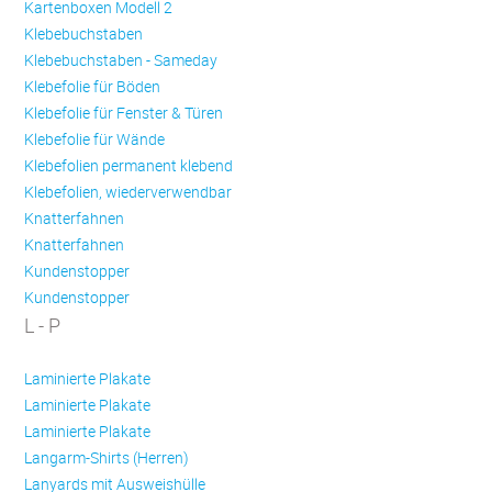
Kartenboxen Modell 2
Klebebuchstaben
Klebebuchstaben - Sameday
Klebefolie für Böden
Klebefolie für Fenster & Türen
Klebefolie für Wände
Klebefolien permanent klebend
Klebefolien, wiederverwendbar
Knatterfahnen
Knatterfahnen
Kundenstopper
Kundenstopper
L - P
Laminierte Plakate
Laminierte Plakate
Laminierte Plakate
Langarm-Shirts (Herren)
Lanyards mit Ausweishülle