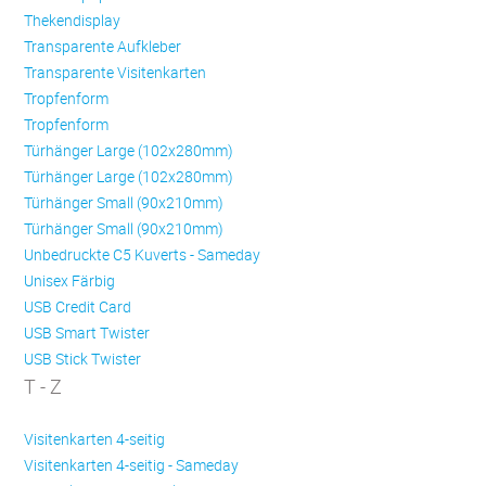
Thekendisplay
Transparente Aufkleber
Transparente Visitenkarten
Trop­fen­form
Trop­fen­form
Türhänger Large (102x280mm)
Türhänger Large (102x280mm)
Türhänger Small (90x210mm)
Türhänger Small (90x210mm)
Unbedruckte C5 Kuverts - Sameday
Unisex Färbig
USB Credit Card
USB Smart Twister
USB Stick Twister
T - Z
Visitenkarten 4-seitig
Visitenkarten 4-seitig - Sameday