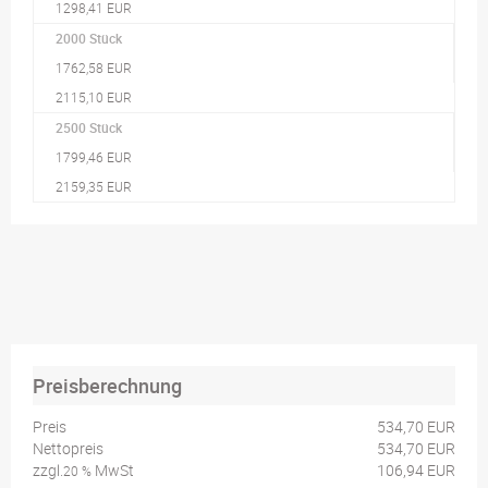
1298,41 EUR
2000 Stück
1762,58 EUR
2115,10 EUR
2500 Stück
1799,46 EUR
2159,35 EUR
Preisberechnung
Preis
534,70 EUR
Nettopreis
534,70 EUR
zzgl.
MwSt
106,94 EUR
20 %