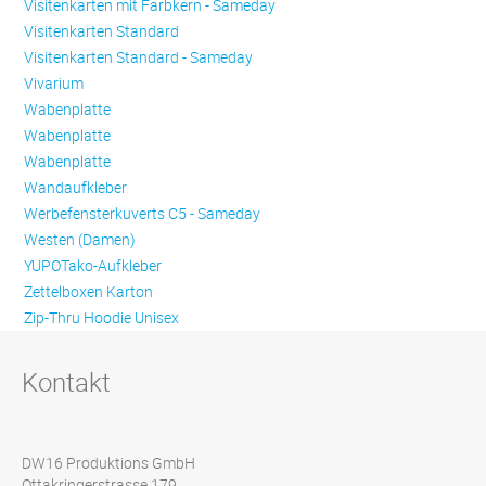
Visitenkarten mit Farbkern - Sameday
Visitenkarten Standard
Visitenkarten Standard - Sameday
Vivarium
Wabenplatte
Wabenplatte
Wabenplatte
Wandaufkleber
Werbefensterkuverts C5 - Sameday
Westen (Damen)
YUPOTako-Aufkleber
Zettelboxen Karton
Zip-Thru Hoodie Unisex
Kontakt
DW16 Produktions GmbH
Ottakringerstrasse 179