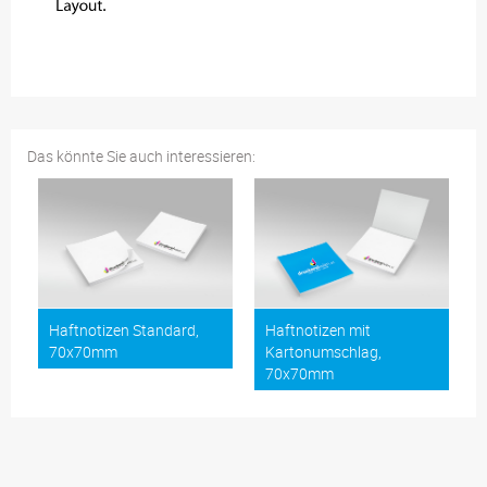
Das könnte Sie auch interessieren:
Haftnotizen Standard,
Haftnotizen mit
70x70mm
Kartonumschlag,
70x70mm