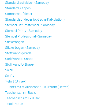
Standard aufkleber - Sameday
Standard Kappen
Standardaufkleber
Standardaufkleber (optische Kalkulation)
Stempel Datumstempel - Sameday
Stempel Printy - Sameday
Stempel Professional - Sameday
Stickerbogen
Stickerbogen - Sameday
Stoffwand gerade
Stoffwand S-Shape
Stoffwand U-Shape
Swell
Swifty
T-shirt (Unisex)
T-Shirts mit V-Ausschnitt – Kurzarm (Herren)
Taschenschirm Basic
Taschenschirm Exklusiv
Textil-Popup