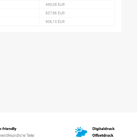
499,08 EUR
837,96 EUR
906,10 EUR