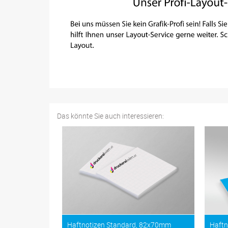
Das könnte Sie auch interessieren:
Haftnotizen Standard, 82x70mm
Haftn