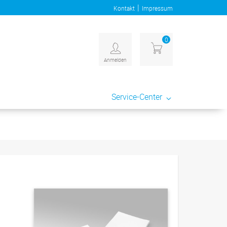
|
Kontakt
Impressum
0
Anmelden
Service-Center