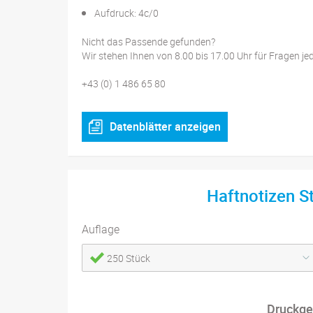
Aufdruck: 4c/0
Nicht das Passende gefunden?
Wir stehen Ihnen von 8.00 bis 17.00 Uhr für Fragen je
+43 (0) 1 486 65 80
Datenblätter anzeigen
Haftnotizen 
Auflage
250 Stück
Druckge