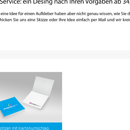
otizen mit Kartonumschlag,