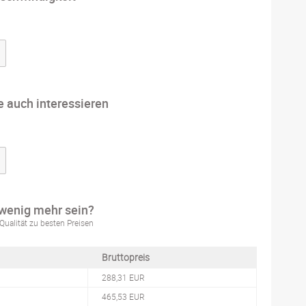
e auch interessieren
 wenig mehr sein?
Qualität zu besten Preisen
Bruttopreis
288,31 EUR
465,53 EUR