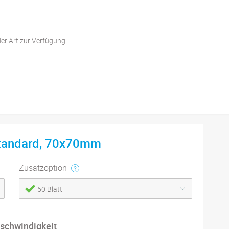
der Art zur Verfügung.
Standard, 70x70mm
Zusatzoption
50 Blatt
schwindigkeit