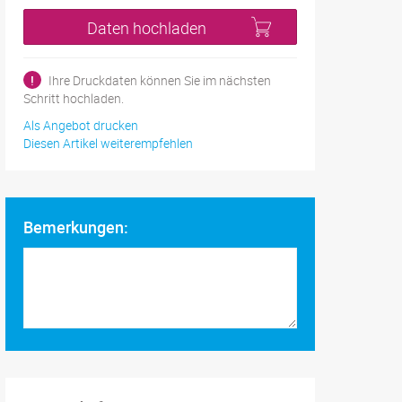
Daten hochladen
!
Ihre Druckdaten können Sie im nächsten
Schritt hochladen.
Als Angebot drucken
Diesen Artikel weiterempfehlen
Bemerkungen: