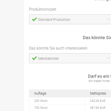
Produktionszeit
Standard-Produktion
Das könnte Si
Das könnte Sie auch interessieren
Selbstabholer
Darf es ein
Wir bieten Ihnen 
Auflage
Nettopreis
250 Stück
240,26 EUR
750 Stück
387,94 EUR