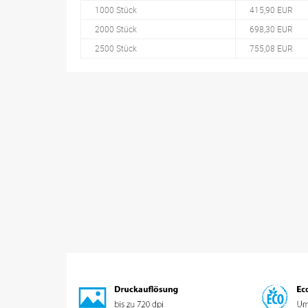
1000 Stück
415,90 EUR
2000 Stück
698,30 EUR
2500 Stück
755,08 EUR