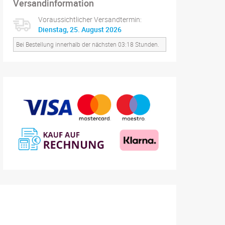
Versandinformation
Voraussichtlicher Versandtermin:
Dienstag, 25. August 2026
Bei Bestellung innerhalb der nächsten 03:18 Stunden.