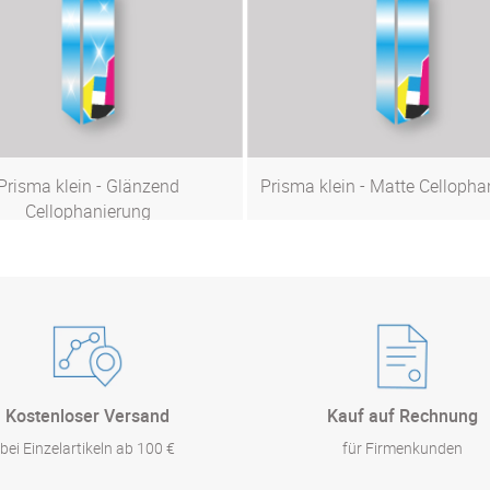
Prisma klein - Glänzend
Prisma klein - Matte Cellopha
Cellophanierung
Zum Produkt
Zum Produkt
Kostenloser Versand
Kauf auf Rechnung
bei Einzelartikeln ab 100 €
für Firmenkunden