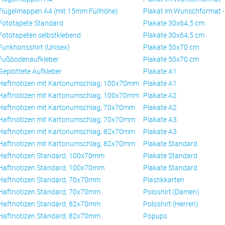
Flügelmappen A4 (mit 15mm Füllhöhe)
Plakat im Wunschformat 
Fototapete Standard
Plakate 30x64,5 cm
Fototapeten selbstklebend
Plakate 30x64,5 cm
Funktionsshirt (Unisex)
Plakate 50x70 cm
Fußbodenaufkleber
Plakate 50x70 cm
Geplottete Aufkleber
Plakate A1
Haftnotizen mit Kartonumschlag, 100x70mm
Plakate A1
Haftnotizen mit Kartonumschlag, 100x70mm
Plakate A2
Haftnotizen mit Kartonumschlag, 70x70mm
Plakate A2
Haftnotizen mit Kartonumschlag, 70x70mm
Plakate A3
Haftnotizen mit Kartonumschlag, 82x70mm
Plakate A3
Haftnotizen mit Kartonumschlag, 82x70mm
Plakate Standard
Haftnotizen Standard, 100x70mm
Plakate Standard
Haftnotizen Standard, 100x70mm
Plakate Standard
Haftnotizen Standard, 70x70mm
Plastikkarten
Haftnotizen Standard, 70x70mm
Poloshirt (Damen)
Haftnotizen Standard, 82x70mm
Poloshirt (Herren)
Haftnotizen Standard, 82x70mm
Popups