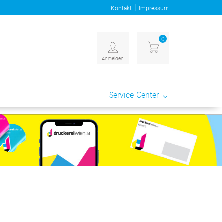
|
Kontakt
Impressum
0
Anmelden
Service-Center