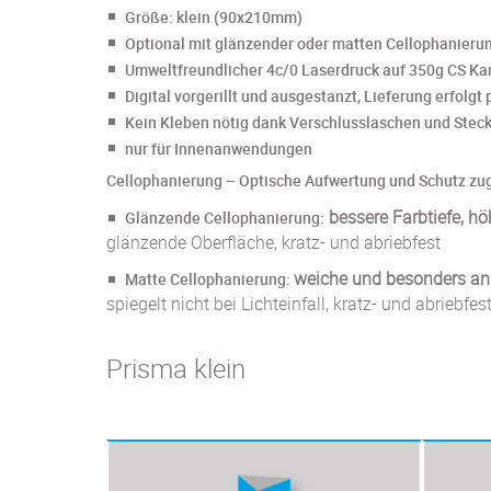
Größe: klein (90x210mm)
Optional mit glänzender oder matten Cellophanieru
Umweltfreundlicher 4c/0 Laserdruck auf 350g CS Ka
Digital vorgerillt und ausgestanzt, Lieferung erfolgt
Kein Kleben nötig dank Verschlusslaschen und Stec
nur für Innenanwendungen
​Cellophanierung – Optische Aufwertung und Schutz zu
bessere Farbtiefe, höh
Glänzende Cellophanierung:
glänzende Oberfläche, kratz- und abriebfest
weiche und besonders an
Matte Cellophanierung:
spiegelt nicht bei Lichteinfall, kratz- und abriebfes
Prisma klein