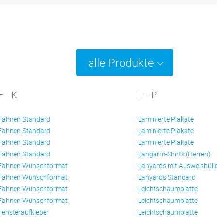
alle Produkte
F - K
L - P
Fahnen Standard
Laminierte Plakate
Fahnen Standard
Laminierte Plakate
Fahnen Standard
Laminierte Plakate
Fahnen Standard
Langarm-Shirts (Herren)
Fahnen Wunschformat
Lanyards mit Ausweishüll
Fahnen Wunschformat
Lanyards Standard
Fahnen Wunschformat
Leichtschaumplatte
Fahnen Wunschformat
Leichtschaumplatte
Fensteraufkleber
Leichtschaumplatte