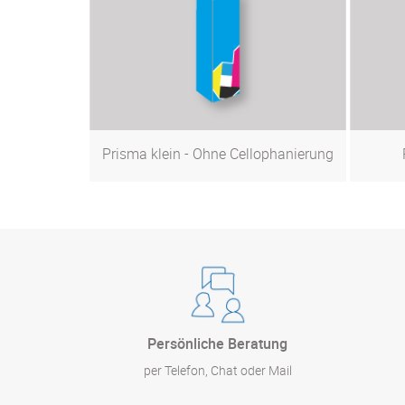
Prisma klein - Ohne Cellophanierung
Zum Produkt
Persönliche Beratung
per Telefon, Chat oder Mail