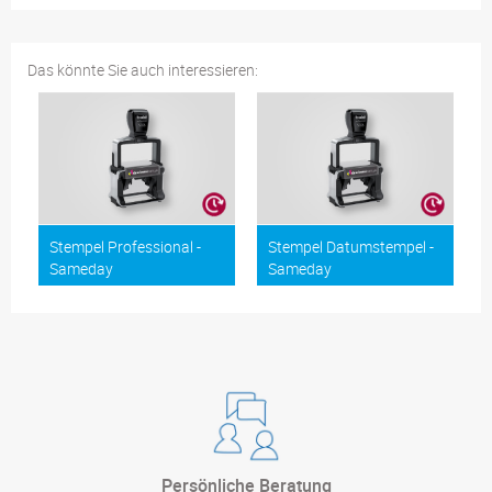
Das könnte Sie auch interessieren:
Stempel Professional -
Stempel Datumstempel -
Sameday
Sameday
Persönliche Beratung