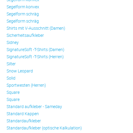
Se­gel­form konvex
Se­gel­form schräg
Se­gel­form schräg
Shirts mit V-Ausschnitt (Damen)
Sicherheitsaufkleber
Sidney
SignatureSoft -T-Shirts (Damen)
SignatureSoft -T-Shirts (Herren)
Silter
Snow Leopard
Solid
Sportwesten (Herren)
Square
Square
Standard aufkleber - Sameday
Standard Kappen
Standardaufkleber
Standardaufkleber (optische Kalkulation)