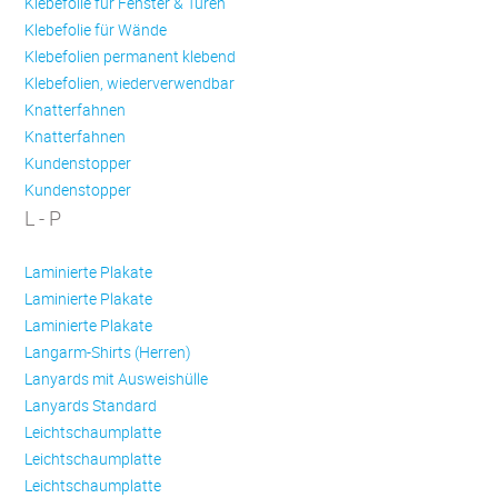
Klebefolie für Fenster & Türen
Klebefolie für Wände
Klebefolien permanent klebend
Klebefolien, wiederverwendbar
Knatterfahnen
Knatterfahnen
Kundenstopper
Kundenstopper
L - P
Laminierte Plakate
Laminierte Plakate
Laminierte Plakate
Langarm-Shirts (Herren)
Lanyards mit Ausweishülle
Lanyards Standard
Leichtschaumplatte
Leichtschaumplatte
Leichtschaumplatte