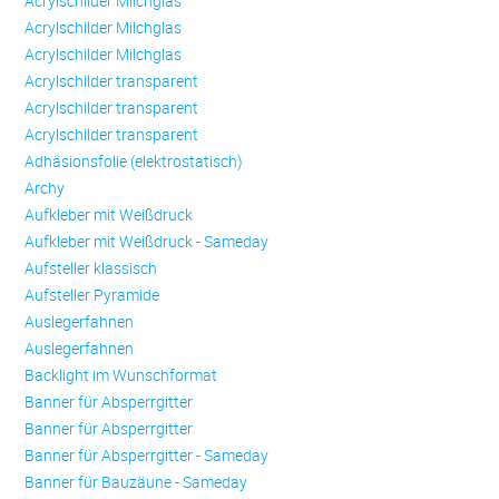
Acrylschilder Milchglas
Acrylschilder Milchglas
Acrylschilder Milchglas
Acrylschilder transparent
Acrylschilder transparent
Acrylschilder transparent
Adhäsionsfolie (elektrostatisch)
Archy
Aufkleber mit Weißdruck
Aufkleber mit Weißdruck - Sameday
Aufsteller klassisch
Aufsteller Pyramide
Auslegerfahnen
Auslegerfahnen
Backlight im Wunschformat
Banner für Absperrgitter
Banner für Absperrgitter
Banner für Absperrgitter - Sameday
Banner für Bauzäune - Sameday