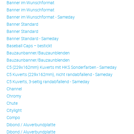
Banner im Wunschformat
Banner im Wunschformat
Banner im Wunschformat - Sameday
Banner Standard
Banner Standard
Banner Standard - Sameday
Baseball Caps – bestickt
Bauzaunbanner/Bauzaunblenden
Bauzaunbanner/Bauzaunblenden
C5 (229x162mm) Kuverts mit HKS Sonderfarben - Sameday
C5 Kuverts (229x162mm), nicht randabfallend - Sameday
C5 Kuverts, 3-seitig randabfallend - Sameday
Channel
Chromy
Chute
Citylight
Compo
Dibond / Aluverbundplatte
Dibond / Aluverbundplatte