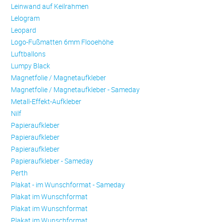
Leinwand auf Keilrahmen
Lelogram
Leopard
Logo-Fußmatten 6mm Flooehöhe
Luftballons
Lumpy Black
Magnetfolie / Magnetaufkleber
Magnetfolie / Magnetaufkleber - Sameday
Metall-Effekt-Aufkleber
Nilf
Papieraufkleber
Papieraufkleber
Papieraufkleber
Papieraufkleber - Sameday
Perth
Plakat - im Wunschformat - Sameday
Plakat im Wunschformat
Plakat im Wunschformat
Plakat im Wunschformat