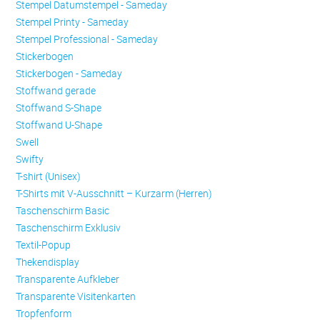
Stempel Datumstempel - Sameday
Stempel Printy - Sameday
Stempel Professional - Sameday
Stickerbogen
Stickerbogen - Sameday
Stoffwand gerade
Stoffwand S-Shape
Stoffwand U-Shape
Swell
Swifty
T-shirt (Unisex)
T-Shirts mit V-Ausschnitt – Kurzarm (Herren)
Taschenschirm Basic
Taschenschirm Exklusiv
Textil-Popup
Thekendisplay
Transparente Aufkleber
Transparente Visitenkarten
Trop­fen­form