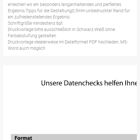
erreichen wir ein besonders langanhaltendes und perfektes
Ergebnis.Tipps für die Gestaltung0,5mm unbedruckter Rand für
ein zufriedenstellendes Ergebnis
Schriftgröße mindestens 6pt
Druckvorlage bitte ausschließlich in Schwarz-Weiß ohne
Farbabstufung gestalten
Druckvorlage idealerweise im Dateiformat PDF hochladen; MS-
Word auch möglich