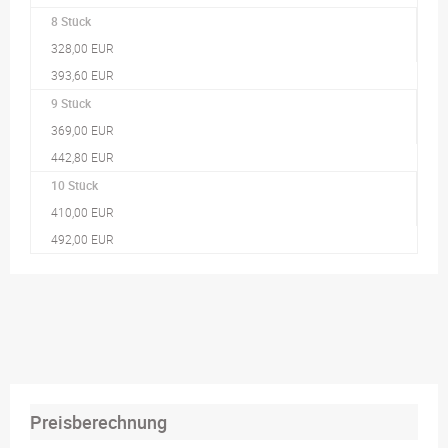
8 Stück
328,00 EUR
393,60 EUR
9 Stück
369,00 EUR
442,80 EUR
10 Stück
410,00 EUR
492,00 EUR
Preisberechnung