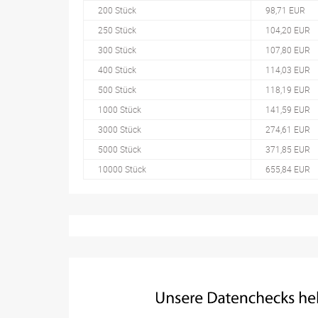
200 Stück
98,71 EUR
250 Stück
104,20 EUR
300 Stück
107,80 EUR
400 Stück
114,03 EUR
500 Stück
118,19 EUR
1000 Stück
141,59 EUR
3000 Stück
274,61 EUR
5000 Stück
371,85 EUR
10000 Stück
655,84 EUR