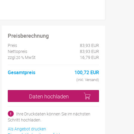
Preisberechnung
Preis
83,93 EUR
Nettopreis
83,93 EUR
zzgl.
MwSt
16,79 EUR
20 %
Gesamtpreis
100,72 EUR
(inkl. Versand)
Daten hochladen
!
Ihre Druckdaten können Sie im nächsten
Schritt hochladen.
Als Angebot drucken