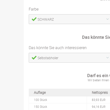
Farbe
SCHWARZ
Das könnte Si
Das könnte Sie auch interessieren
Selbstabholer
Darf es ein
Wir bieten Ihnen 
Auflage
Nettopreis
100 Stück
83,93 EUR
150 Stück
94,16 EUR