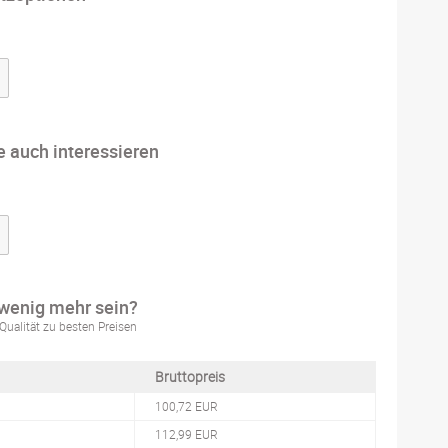
e auch interessieren
 wenig mehr sein?
Qualität zu besten Preisen
Bruttopreis
100,72 EUR
112,99 EUR