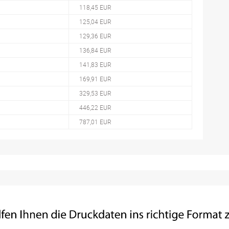
118,45 EUR
125,04 EUR
129,36 EUR
136,84 EUR
141,83 EUR
169,91 EUR
329,53 EUR
446,22 EUR
787,01 EUR