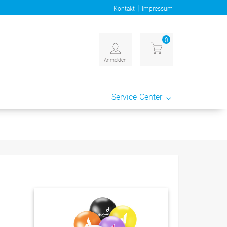
|
Kontakt
Impressum
0
Anmelden
Service-Center