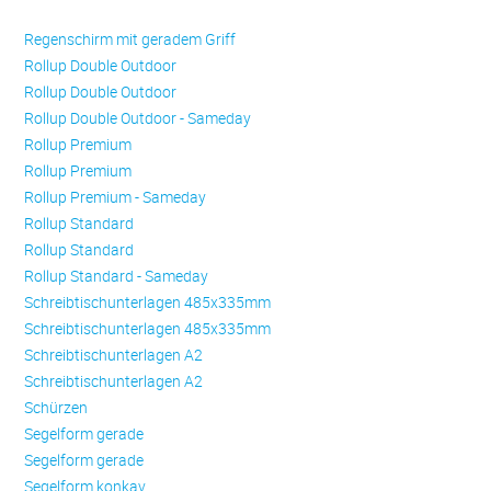
Regenschirm mit geradem Griff
Rollup Double Outdoor
Rollup Double Outdoor
Rollup Double Outdoor - Sameday
Rollup Premium
Rollup Premium
Rollup Premium - Sameday
Rollup Standard
Rollup Standard
Rollup Standard - Sameday
Schreibtischunterlagen 485x335mm
Schreibtischunterlagen 485x335mm
Schreibtischunterlagen A2
Schreibtischunterlagen A2
Schürzen
Se­gel­form ge­ra­de
Se­gel­form ge­ra­de
Se­gel­form konkav