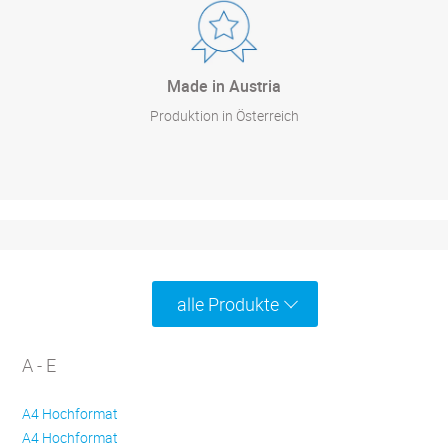
Made in Austria
Produktion in Österreich
alle Produkte
A - E
A4 Hochformat
A4 Hochformat