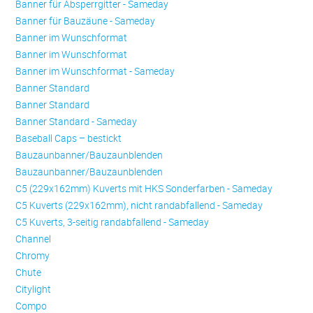
Banner für Absperrgitter - Sameday
Banner für Bauzäune - Sameday
Banner im Wunschformat
Banner im Wunschformat
Banner im Wunschformat - Sameday
Banner Standard
Banner Standard
Banner Standard - Sameday
Baseball Caps – bestickt
Bauzaunbanner/Bauzaunblenden
Bauzaunbanner/Bauzaunblenden
C5 (229x162mm) Kuverts mit HKS Sonderfarben - Sameday
C5 Kuverts (229x162mm), nicht randabfallend - Sameday
C5 Kuverts, 3-seitig randabfallend - Sameday
Channel
Chromy
Chute
Citylight
Compo