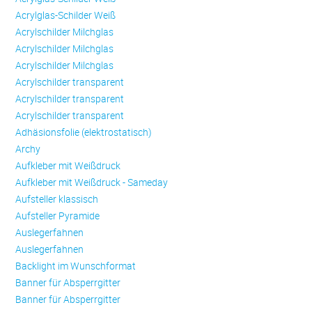
Acrylglas-Schilder Weiß
Acrylschilder Milchglas
Acrylschilder Milchglas
Acrylschilder Milchglas
Acrylschilder transparent
Acrylschilder transparent
Acrylschilder transparent
Adhäsionsfolie (elektrostatisch)
Archy
Aufkleber mit Weißdruck
Aufkleber mit Weißdruck - Sameday
Aufsteller klassisch
Aufsteller Pyramide
Auslegerfahnen
Auslegerfahnen
Backlight im Wunschformat
Banner für Absperrgitter
Banner für Absperrgitter