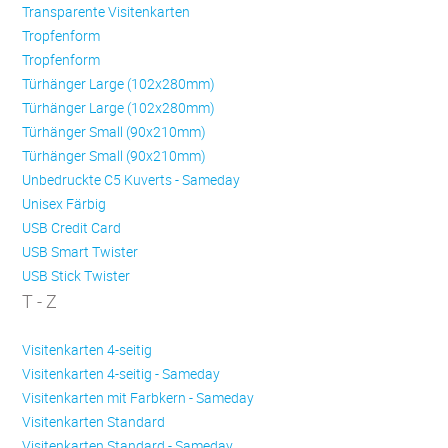
Transparente Visitenkarten
Trop­fen­form
Trop­fen­form
Türhänger Large (102x280mm)
Türhänger Large (102x280mm)
Türhänger Small (90x210mm)
Türhänger Small (90x210mm)
Unbedruckte C5 Kuverts - Sameday
Unisex Färbig
USB Credit Card
USB Smart Twister
USB Stick Twister
T - Z
Visitenkarten 4-seitig
Visitenkarten 4-seitig - Sameday
Visitenkarten mit Farbkern - Sameday
Visitenkarten Standard
Visitenkarten Standard - Sameday