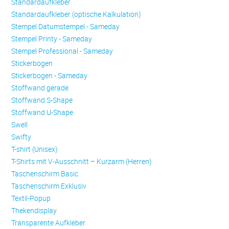
Standardaufkleber
Standardaufkleber (optische Kalkulation)
Stempel Datumstempel - Sameday
Stempel Printy - Sameday
Stempel Professional - Sameday
Stickerbogen
Stickerbogen - Sameday
Stoffwand gerade
Stoffwand S-Shape
Stoffwand U-Shape
Swell
Swifty
T-shirt (Unisex)
T-Shirts mit V-Ausschnitt – Kurzarm (Herren)
Taschenschirm Basic
Taschenschirm Exklusiv
Textil-Popup
Thekendisplay
Transparente Aufkleber