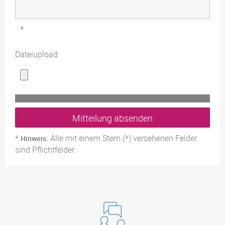
*
Dateiupload
Mitteilung absenden
*
Alle mit einem Stern (*) versehenen Felder
Hinweis:
sind Pflichtfelder.