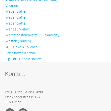
Vivarium
Wabenplatte
Wabenplatte
Wabenplatte
Wandaufkleber
Werbefensterkuverts C5 - Sameday
Westen (Damen)
YUPOTako-Aufkleber
Zettelboxen Karton
Zip-Thru Hoodie Unisex
Kontakt
DW16 Produktions GmbH
Ottakringerstrasse 179
1160 Wien