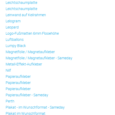
Leichtschaumplatte
Leichtschaumplatte
Leinwand auf Keilrahmen
Lelogram
Leopard
Logo-Fußmatten 6mm Flooehöhe
Luftballons
Lumpy Black
Magnetfolie / Magnetaufkleber
Magnetfolie / Magnetaufkleber - Sameday
Metall-Effekt-Aufkleber
Nilf
Papieraufkleber
Papieraufkleber
Papieraufkleber
Papieraufkleber - Sameday
Perth
Plakat - im Wunschformat - Sameday
Plakat im Wunschformat