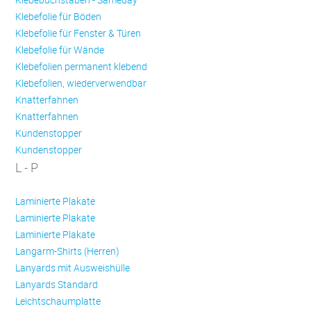
Klebefolie für Böden
Klebefolie für Fenster & Türen
Klebefolie für Wände
Klebefolien permanent klebend
Klebefolien, wiederverwendbar
Knatterfahnen
Knatterfahnen
Kundenstopper
Kundenstopper
L - P
Laminierte Plakate
Laminierte Plakate
Laminierte Plakate
Langarm-Shirts (Herren)
Lanyards mit Ausweishülle
Lanyards Standard
Leichtschaumplatte