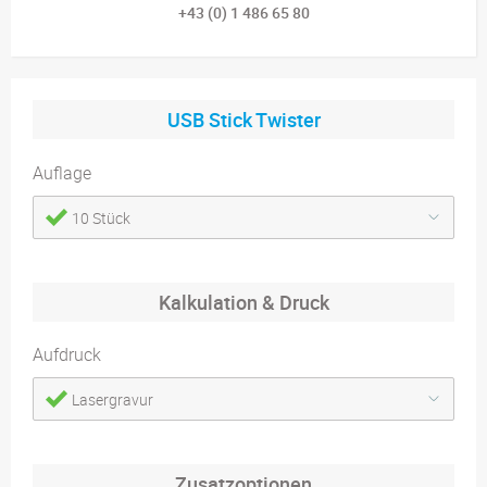
+43 (0) 1 486 65 80
USB Stick Twister
Auflage
10 Stück
Kalkulation & Druck
Aufdruck
Lasergravur
Zusatzoptionen