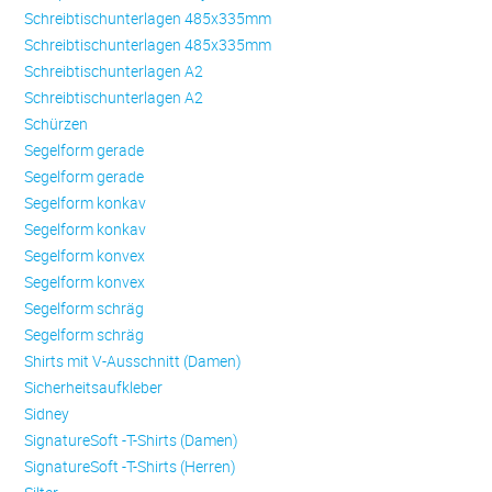
Schreibtischunterlagen 485x335mm
Schreibtischunterlagen 485x335mm
Schreibtischunterlagen A2
Schreibtischunterlagen A2
Schürzen
Se­gel­form ge­ra­de
Se­gel­form ge­ra­de
Se­gel­form konkav
Se­gel­form konkav
Se­gel­form konvex
Se­gel­form konvex
Se­gel­form schräg
Se­gel­form schräg
Shirts mit V-Ausschnitt (Damen)
Sicherheitsaufkleber
Sidney
SignatureSoft -T-Shirts (Damen)
SignatureSoft -T-Shirts (Herren)