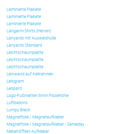
Laminierte Plakate
Laminierte Plakate
Laminierte Plakate
Langarm-Shirts (Herren)
Lanyards mit Ausweishülle
Lanyards Standard
Leichtschaumplatte
Leichtschaumplatte
Leichtschaumplatte
Leinwand auf Keilrahmen
Lelogram
Leopard
Logo-Fußmatten 6mm Flooehöhe
Luftballons
Lumpy Black
Magnetfolie / Magnetaufkleber
Magnetfolie / Magnetaufkleber - Sameday
Metall-Effekt-Aufkleber