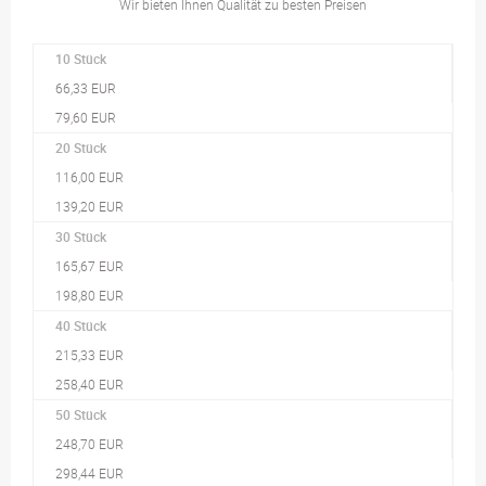
Wir bieten Ihnen Qualität zu besten Preisen
10 Stück
66,33 EUR
79,60 EUR
20 Stück
116,00 EUR
139,20 EUR
30 Stück
165,67 EUR
198,80 EUR
40 Stück
215,33 EUR
258,40 EUR
50 Stück
248,70 EUR
298,44 EUR