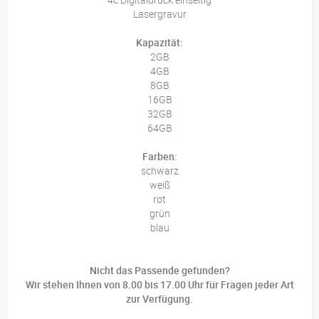
Lasergravur
Kapazität:
2GB
4GB
8GB
16GB
32GB
64GB
Farben:
schwarz
weiß
rot
grün
blau
Nicht das Passende gefunden?
Wir stehen Ihnen von 8.00 bis 17.00 Uhr für Fragen jeder Art
zur Verfügung.