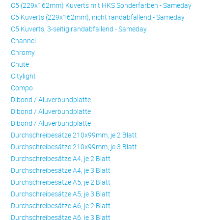
C5 (229x162mm) Kuverts mit HKS Sonderfarben - Sameday
C5 Kuverts (229x162mm), nicht randabfallend - Sameday
C5 Kuverts, 3-seitig randabfallend - Sameday
Channel
Chromy
Chute
Citylight
Compo
Dibond / Aluverbundplatte
Dibond / Aluverbundplatte
Dibond / Aluverbundplatte
Durchschreibesätze 210x99mm, je 2 Blatt
Durchschreibesätze 210x99mm, je 3 Blatt
Durchschreibesätze A4, je 2 Blatt
Durchschreibesätze A4, je 3 Blatt
Durchschreibesätze A5, je 2 Blatt
Durchschreibesätze A5, je 3 Blatt
Durchschreibesätze A6, je 2 Blatt
Durchschreibesätze A6, je 3 Blatt