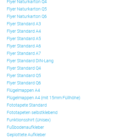
Flyer Naturkarton Q4
Flyer Naturkarton Q5
Flyer Naturkarton Q6
Flyer Standard A3
Flyer Standard A4
Flyer Standard A5
Flyer Standard A6
Flyer Standard A7
Flyer Standard DIN-Lang
Flyer Standard Q4
Flyer Standard Q5
Flyer Standard Q6
Flügelmappen A4
Flügelmappen A4 (mit 15mm Füllhöhe)
Fototapete Standard
Fototapeten selbstklebend
Funktionsshirt (Unisex)
Fußbodenaufkleber
Geplottete Aufkleber