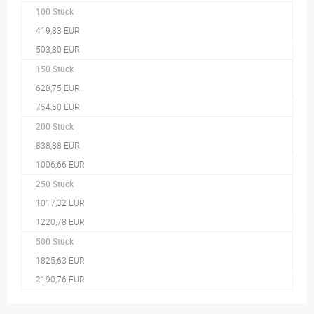
100 Stück
419,83 EUR
503,80 EUR
150 Stück
628,75 EUR
754,50 EUR
200 Stück
838,88 EUR
1006,66 EUR
250 Stück
1017,32 EUR
1220,78 EUR
500 Stück
1825,63 EUR
2190,76 EUR