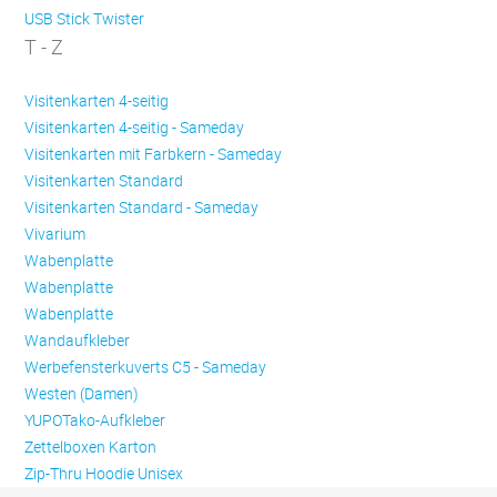
USB Stick Twister
T - Z
Visitenkarten 4-seitig
Visitenkarten 4-seitig - Sameday
Visitenkarten mit Farbkern - Sameday
Visitenkarten Standard
Visitenkarten Standard - Sameday
Vivarium
Wabenplatte
Wabenplatte
Wabenplatte
Wandaufkleber
Werbefensterkuverts C5 - Sameday
Westen (Damen)
YUPOTako-Aufkleber
Zettelboxen Karton
Zip-Thru Hoodie Unisex