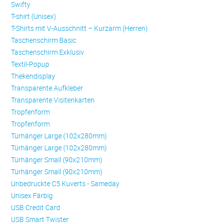
Swifty
T-shirt (Unisex)
T-Shirts mit V-Ausschnitt – Kurzarm (Herren)
Taschenschirm Basic
Taschenschirm Exklusiv
Textil-Popup
Thekendisplay
Transparente Aufkleber
Transparente Visitenkarten
Trop­fen­form
Trop­fen­form
Türhänger Large (102x280mm)
Türhänger Large (102x280mm)
Türhänger Small (90x210mm)
Türhänger Small (90x210mm)
Unbedruckte C5 Kuverts - Sameday
Unisex Färbig
USB Credit Card
USB Smart Twister