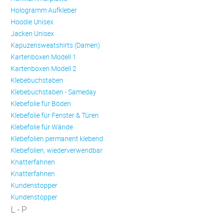
Hologramm Aufkleber
Hoodie Unisex
Jacken Unisex
Kapuzensweatshirts (Damen)
Kartenboxen Modell 1
Kartenboxen Modell 2
Klebebuchstaben
Klebebuchstaben - Sameday
Klebefolie für Böden
Klebefolie für Fenster & Türen
Klebefolie für Wände
Klebefolien permanent klebend
Klebefolien, wiederverwendbar
Knatterfahnen
Knatterfahnen
Kundenstopper
Kundenstopper
L - P