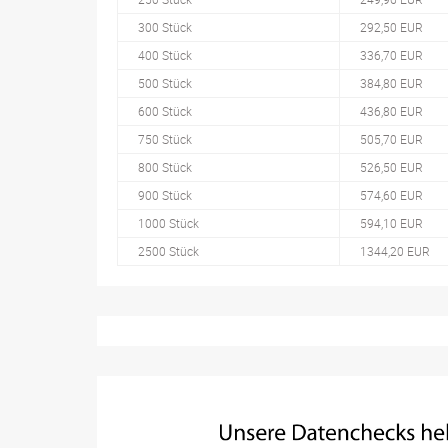
300 Stück
292,50 EUR
400 Stück
336,70 EUR
500 Stück
384,80 EUR
600 Stück
436,80 EUR
750 Stück
505,70 EUR
800 Stück
526,50 EUR
900 Stück
574,60 EUR
1000 Stück
594,10 EUR
2500 Stück
1344,20 EUR