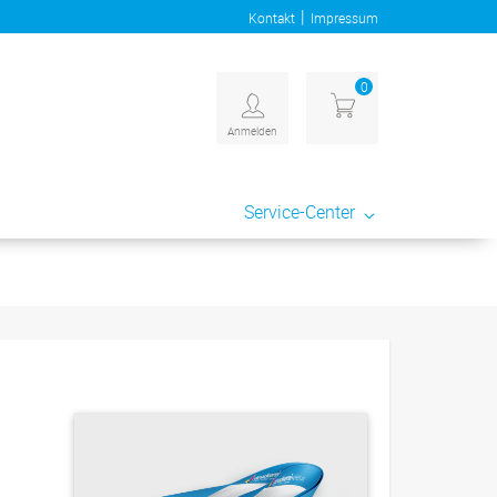
|
Kontakt
Impressum
0
Anmelden
Service-Center