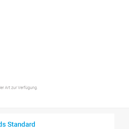
der Art zur Verfügung.
ds Standard