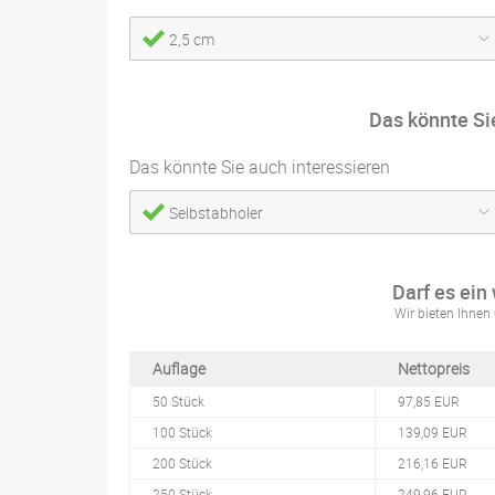
2,5 cm
Das könnte Si
Das könnte Sie auch interessieren
Selbstabholer
Darf es ein
Wir bieten Ihnen 
Auflage
Nettopreis
50 Stück
97,85 EUR
100 Stück
139,09 EUR
200 Stück
216,16 EUR
250 Stück
249,96 EUR