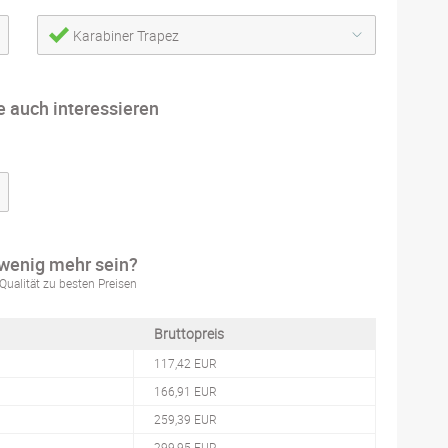
Karabiner Trapez
e auch interessieren
 wenig mehr sein?
Qualität zu besten Preisen
Bruttopreis
117,42 EUR
166,91 EUR
259,39 EUR
299,95 EUR