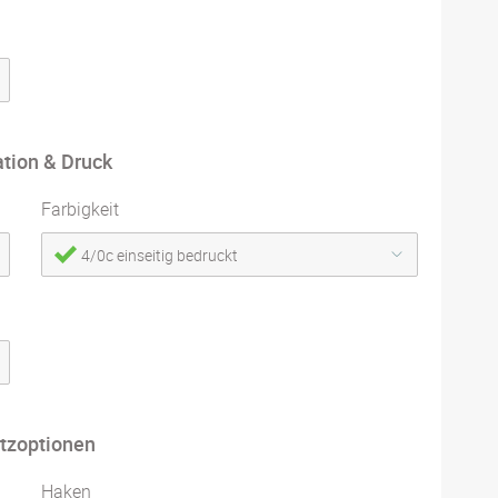
ation & Druck
Farbigkeit
4/0c einseitig bedruckt
tzoptionen
Haken