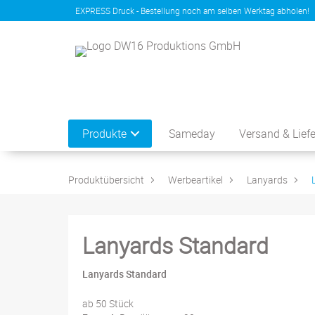
EXPRESS Druck - Bestellung noch am selben Werktag abholen!
Produkte
Sameday
Versand & Lief
Produktübersicht
Werbeartikel
Lanyards
Lanyards Standard
Lanyards Standard
ab 50 Stück