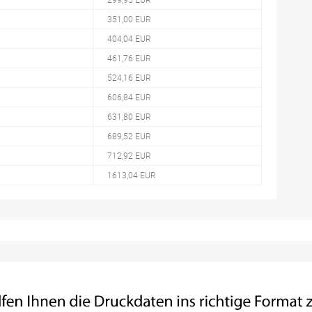
351,00 EUR
404,04 EUR
461,76 EUR
524,16 EUR
606,84 EUR
631,80 EUR
689,52 EUR
712,92 EUR
1613,04 EUR