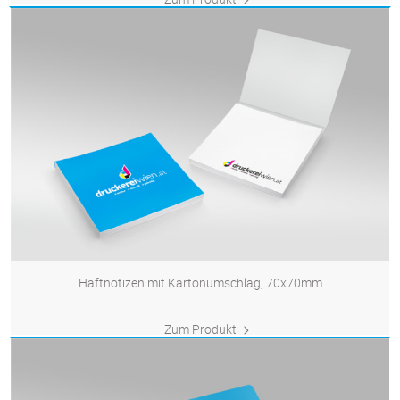
Haftnotizen mit Kartonumschlag, 70x70mm
Zum Produkt