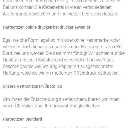
KundInnen mit Ihrem Logo stetig im Gedächtnis zu bleiben.
Bei uns können Sie Klebezettel in vielen verschiedenen
Ausführungen bestellen und individuell bedrucken lassen.
Haftnotizen online drucken bei druckeriewien.at
Egal welche Form, egal ob mit oder ohne Neonmarker oder
vielleicht doch lieber als quadratischer Block mit bis zu 680
Blatt, bei uns werden Sie bestimmt fündig! Wir achten auf die
Qualität unserer Produkte und verwenden hochwertiges
beschreibbares weißes 80g Papier mit ausgezeichneter
Haftung, welches wir im modernen Offsetdruck bedrucken.
Unsere Haftnotizen im Überblick
Um Ihnen die Entscheidung zu erleichtern, bieten wir Ihnen
einen Überblick über Ihre Auswahlmöglichkeiten.
Haftnotizen Standard