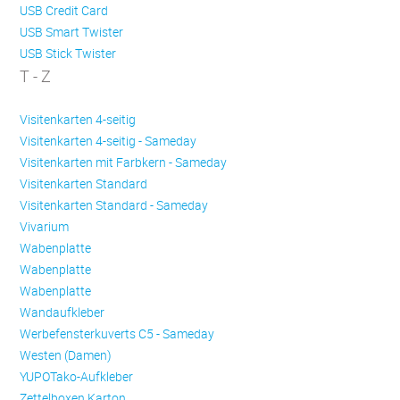
USB Credit Card
USB Smart Twister
USB Stick Twister
T - Z
Visitenkarten 4-seitig
Visitenkarten 4-seitig - Sameday
Visitenkarten mit Farbkern - Sameday
Visitenkarten Standard
Visitenkarten Standard - Sameday
Vivarium
Wabenplatte
Wabenplatte
Wabenplatte
Wandaufkleber
Werbefensterkuverts C5 - Sameday
Westen (Damen)
YUPOTako-Aufkleber
Zettelboxen Karton