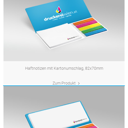
Haftnotizen mit Kartonumschlag, 82x70mm
Zum Produkt