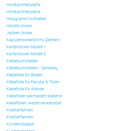
Hohlkammerplatte
Hohlkammerplatte
Hologramm Aufkleber
Hoodie Unisex
Jacken Unisex
Kapuzensweatshirts (Damen)
Kartenboxen Modell 1
Kartenboxen Modell 2
Klebebuchstaben
Klebebuchstaben - Sameday
Klebefolie für Böden
Klebefolie für Fenster & Türen
Klebefolie für Wände
Klebefolien permanent klebend
Klebefolien, wiederverwendbar
Knatterfahnen
Knatterfahnen
Kundenstopper
Kundenstopper