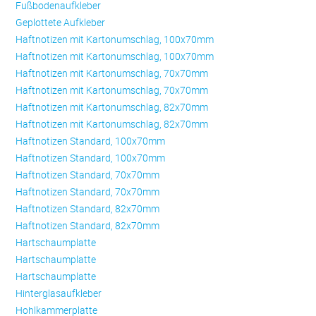
Fußbodenaufkleber
Geplottete Aufkleber
Haftnotizen mit Kartonumschlag, 100x70mm
Haftnotizen mit Kartonumschlag, 100x70mm
Haftnotizen mit Kartonumschlag, 70x70mm
Haftnotizen mit Kartonumschlag, 70x70mm
Haftnotizen mit Kartonumschlag, 82x70mm
Haftnotizen mit Kartonumschlag, 82x70mm
Haftnotizen Standard, 100x70mm
Haftnotizen Standard, 100x70mm
Haftnotizen Standard, 70x70mm
Haftnotizen Standard, 70x70mm
Haftnotizen Standard, 82x70mm
Haftnotizen Standard, 82x70mm
Hartschaumplatte
Hartschaumplatte
Hartschaumplatte
Hinterglasaufkleber
Hohlkammerplatte