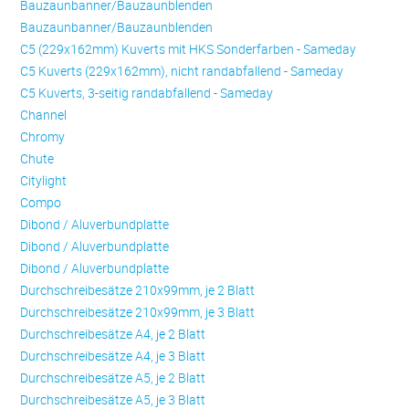
Bauzaunbanner/Bauzaunblenden
Bauzaunbanner/Bauzaunblenden
C5 (229x162mm) Kuverts mit HKS Sonderfarben - Sameday
C5 Kuverts (229x162mm), nicht randabfallend - Sameday
C5 Kuverts, 3-seitig randabfallend - Sameday
Channel
Chromy
Chute
Citylight
Compo
Dibond / Aluverbundplatte
Dibond / Aluverbundplatte
Dibond / Aluverbundplatte
Durchschreibesätze 210x99mm, je 2 Blatt
Durchschreibesätze 210x99mm, je 3 Blatt
Durchschreibesätze A4, je 2 Blatt
Durchschreibesätze A4, je 3 Blatt
Durchschreibesätze A5, je 2 Blatt
Durchschreibesätze A5, je 3 Blatt