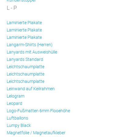
L - P
Laminierte Plakate
Laminierte Plakate
Laminierte Plakate
Langarm-Shirts (Herren)
Lanyards mit Ausweishülle
Lanyards Standard
Leichtschaumplatte
Leichtschaumplatte
Leichtschaumplatte
Leinwand auf Keilrahmen
Lelogram
Leopard
Logo-Fußmatten 6mm Flooehöhe
Luftballons
Lumpy Black
Magnetfolie / Magnetaufkleber