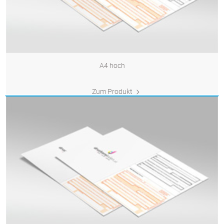
A4 hoch
Zum Produkt