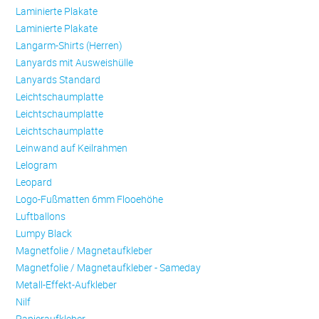
Laminierte Plakate
Laminierte Plakate
Langarm-Shirts (Herren)
Lanyards mit Ausweishülle
Lanyards Standard
Leichtschaumplatte
Leichtschaumplatte
Leichtschaumplatte
Leinwand auf Keilrahmen
Lelogram
Leopard
Logo-Fußmatten 6mm Flooehöhe
Luftballons
Lumpy Black
Magnetfolie / Magnetaufkleber
Magnetfolie / Magnetaufkleber - Sameday
Metall-Effekt-Aufkleber
Nilf
Papieraufkleber