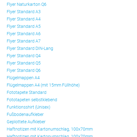
Flyer Naturkarton Q6
Flyer Standard A3
Flyer Standard A4
Flyer Standard A5
Flyer Standard A6
Flyer Standard A7
Flyer Standard DIN-Lang
Flyer Standard Q4
Flyer Standard Q5
Flyer Standard Q6
Flügelmappen A4
Flügelmappen A4 (mit 15mm Füllhöhe)
Fototapete Standard
Fototapeten selbstklebend
Funktionsshirt (Unisex)
Fußbodenaufkleber
Geplottete Aufkleber
Haftnotizen mit Kartonumschlag, 100x70mm
Haftnotizen mit Kartonumschlag, 100x70mm