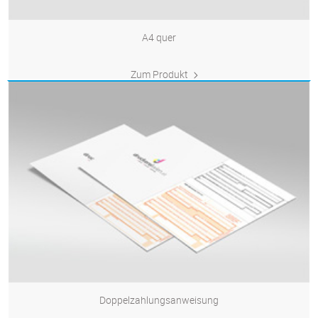
A4 quer
Zum Produkt
Doppelzahlungsanweisung