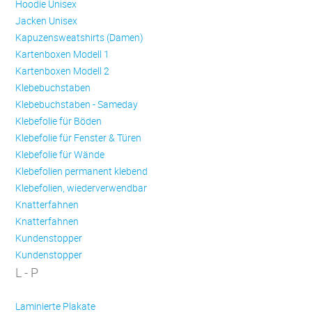
Hoodie Unisex
Jacken Unisex
Kapuzensweatshirts (Damen)
Kartenboxen Modell 1
Kartenboxen Modell 2
Klebebuchstaben
Klebebuchstaben - Sameday
Klebefolie für Böden
Klebefolie für Fenster & Türen
Klebefolie für Wände
Klebefolien permanent klebend
Klebefolien, wiederverwendbar
Knatterfahnen
Knatterfahnen
Kundenstopper
Kundenstopper
L - P
Laminierte Plakate