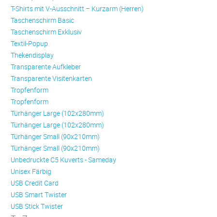
T-Shirts mit V-Ausschnitt – Kurzarm (Herren)
Taschenschirm Basic
Taschenschirm Exklusiv
Textil-Popup
Thekendisplay
Transparente Aufkleber
Transparente Visitenkarten
Trop­fen­form
Trop­fen­form
Türhänger Large (102x280mm)
Türhänger Large (102x280mm)
Türhänger Small (90x210mm)
Türhänger Small (90x210mm)
Unbedruckte C5 Kuverts - Sameday
Unisex Färbig
USB Credit Card
USB Smart Twister
USB Stick Twister