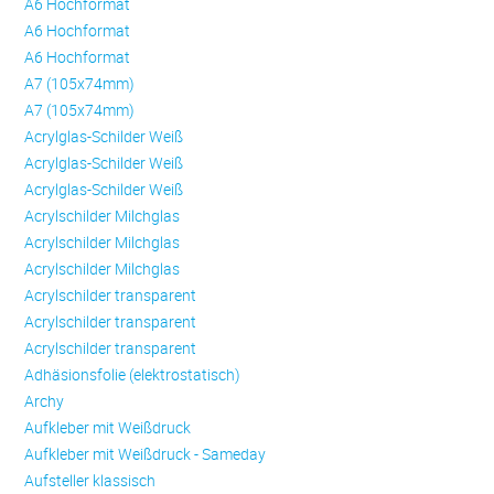
A6 Hochformat
A6 Hochformat
A6 Hochformat
A7 (105x74mm)
A7 (105x74mm)
Acrylglas-Schilder Weiß
Acrylglas-Schilder Weiß
Acrylglas-Schilder Weiß
Acrylschilder Milchglas
Acrylschilder Milchglas
Acrylschilder Milchglas
Acrylschilder transparent
Acrylschilder transparent
Acrylschilder transparent
Adhäsionsfolie (elektrostatisch)
Archy
Aufkleber mit Weißdruck
Aufkleber mit Weißdruck - Sameday
Aufsteller klassisch