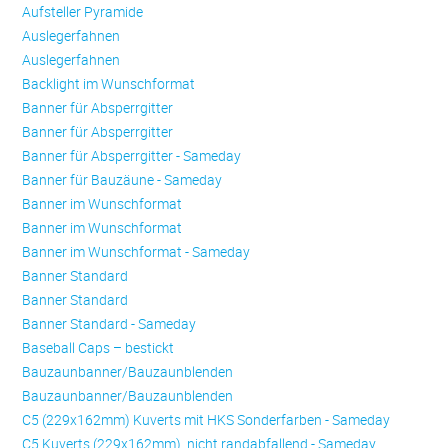
Aufsteller Pyramide
Auslegerfahnen
Auslegerfahnen
Backlight im Wunschformat
Banner für Absperrgitter
Banner für Absperrgitter
Banner für Absperrgitter - Sameday
Banner für Bauzäune - Sameday
Banner im Wunschformat
Banner im Wunschformat
Banner im Wunschformat - Sameday
Banner Standard
Banner Standard
Banner Standard - Sameday
Baseball Caps – bestickt
Bauzaunbanner/Bauzaunblenden
Bauzaunbanner/Bauzaunblenden
C5 (229x162mm) Kuverts mit HKS Sonderfarben - Sameday
C5 Kuverts (229x162mm), nicht randabfallend - Sameday