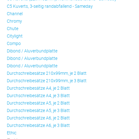
C5 Kuverts, 3-seitig randabfallend - Sameday
Channel
Chromy
Chute
Citylight
Compo
Dibond / Aluverbundplatte
Dibond / Aluverbundplatte
Dibond / Aluverbundplatte
Durchschreibesätze 210x99mm, je 2 Blatt
Durchschreibesätze 210x99mm, je 3 Blatt
Durchschreibesätze A4, je 2 Blatt
Durchschreibesätze A4, je 3 Blatt
Durchschreibesätze A5, je 2 Blatt
Durchschreibesätze A5, je 3 Blatt
Durchschreibesätze A6, je 2 Blatt
Durchschreibesätze A6, je 3 Blatt
Ethic