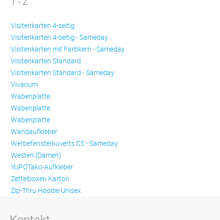
T - Z
Visitenkarten 4-seitig
Visitenkarten 4-seitig - Sameday
Visitenkarten mit Farbkern - Sameday
Visitenkarten Standard
Visitenkarten Standard - Sameday
Vivarium
Wabenplatte
Wabenplatte
Wabenplatte
Wandaufkleber
Werbefensterkuverts C5 - Sameday
Westen (Damen)
YUPOTako-Aufkleber
Zettelboxen Karton
Zip-Thru Hoodie Unisex
Kontakt