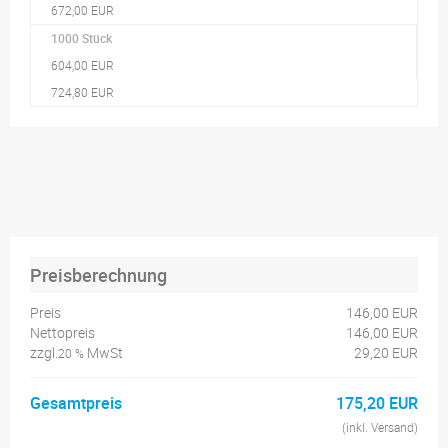
672,00 EUR
1000 Stück
604,00 EUR
724,80 EUR
Preisberechnung
Preis
146,00 EUR
Nettopreis
146,00 EUR
zzgl.
MwSt
29,20 EUR
20 %
Gesamtpreis
175,20 EUR
(inkl. Versand)