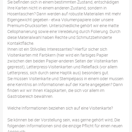
Sie befinden sich in einem bestimmten Zustand, entschädigen
Ihre Karten nicht in einem anderen Zustand, sondern in
Hosentaschen? Dann werden auf robuste Materialien mit mehr
Eigengewicht gegeben - etwa Volumenpapiere oder unsere
Premium-Drucksorten. Unterschiedliche gehört wir eine matte
Cellophanierung sowie eine Veredelung durch Folierung. Durch
diese Materialwahl haben Rechte und Schmutzbehinderte
Kontaktfläche.
Ihnen ist ein Stilvolles Interessantes? Hierfür sicher sich
Visitenkarten mit Farbkern (hier wird ein farbiges Papier
zwischen den beiden Papier-anderen Seiten der Visitenkarten
gepresst), Letterpress-Visitenkarten und Relieflack (vor allem
Letterpress, sich durch seine Haptik aus) besonders gut.
Sie müssen Visitenkarte und Stempelpass in einem oder mussen
eine Kenntnis an Informationen auf der Karte angegeben? Dann
finden wir wir Ihnen Klappkarten, die sich vor allem im
Gastrobereich bewähren.
Welche Informationen beziehen sich auf eine Visitenkarte?
Sie können bei der Vorstellung sein, was gerne gehört wird; Die
folgenden Informationen sind die einzige Pflicht für einen neuen
Anspruch: