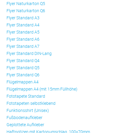
Flyer Naturkarton Q5
Flyer Naturkarton Q6
Flyer Standard A3
Flyer Standard A4
Flyer Standard A5
Flyer Standard A6
Flyer Standard A7
Flyer Standard DIN-Lang
Flyer Standard Q4
Flyer Standard Q5
Flyer Standard Q6
Flügelmappen A4
Flügelmappen A4 (mit 15mm Füllhöhe)
Fototapete Standard
Fototapeten selbstklebend
Funktionsshirt (Unisex)
Fußbodenaufkleber
Geplottete Aufkleber
Haftnotizen mit Kartonumschlag, 100x70mm