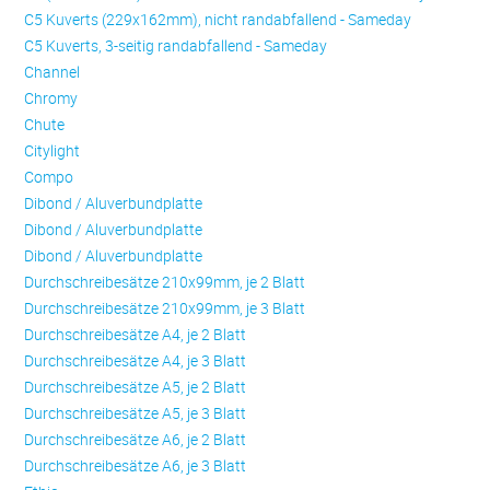
C5 Kuverts (229x162mm), nicht randabfallend - Sameday
C5 Kuverts, 3-seitig randabfallend - Sameday
Channel
Chromy
Chute
Citylight
Compo
Dibond / Aluverbundplatte
Dibond / Aluverbundplatte
Dibond / Aluverbundplatte
Durchschreibesätze 210x99mm, je 2 Blatt
Durchschreibesätze 210x99mm, je 3 Blatt
Durchschreibesätze A4, je 2 Blatt
Durchschreibesätze A4, je 3 Blatt
Durchschreibesätze A5, je 2 Blatt
Durchschreibesätze A5, je 3 Blatt
Durchschreibesätze A6, je 2 Blatt
Durchschreibesätze A6, je 3 Blatt