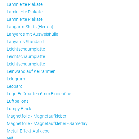
Laminierte Plakate
Laminierte Plakate
Laminierte Plakate
Langarm-Shirts (Herren)
Lanyards mit Ausweishülle
Lanyards Standard
Leichtschaumplatte
Leichtschaumplatte
Leichtschaumplatte
Leinwand auf Keilrahmen
Lelogram
Leopard
Logo-Fußmatten 6mm Flooehöhe
Luftballons
Lumpy Black
Magnetfolie / Magnetaufkleber
Magnetfolie / Magnetaufkleber - Sameday
Metall-Effekt-Aufkleber
Nilf