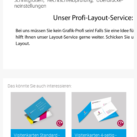
Das könnte Sie auch interessieren:
Visitenkarten Standard -
Visitenkarten 4-seitig -