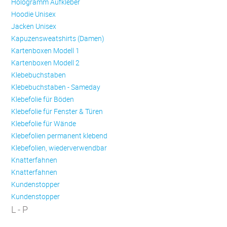
Hologramm Aufkleber
Hoodie Unisex
Jacken Unisex
Kapuzensweatshirts (Damen)
Kartenboxen Modell 1
Kartenboxen Modell 2
Klebebuchstaben
Klebebuchstaben - Sameday
Klebefolie für Böden
Klebefolie für Fenster & Türen
Klebefolie für Wände
Klebefolien permanent klebend
Klebefolien, wiederverwendbar
Knatterfahnen
Knatterfahnen
Kundenstopper
Kundenstopper
L - P