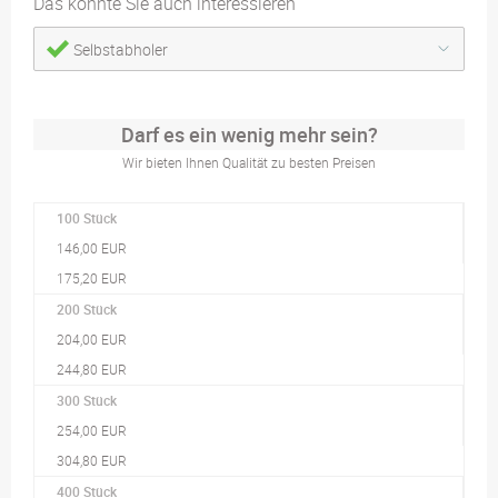
Das könnte Sie auch interessieren
Selbstabholer
Darf es ein wenig mehr sein?
Wir bieten Ihnen Qualität zu besten Preisen
100 Stück
146,00 EUR
175,20 EUR
200 Stück
204,00 EUR
244,80 EUR
300 Stück
254,00 EUR
304,80 EUR
400 Stück