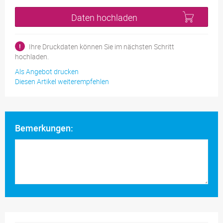
Daten hochladen
!
Ihre Druckdaten können Sie im nächsten Schritt
hochladen.
Als Angebot drucken
Diesen Artikel weiterempfehlen
Bemerkungen: