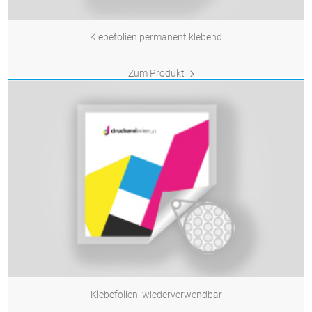
Klebefolien permanent klebend
Zum Produkt
Klebefolien, wiederverwendbar