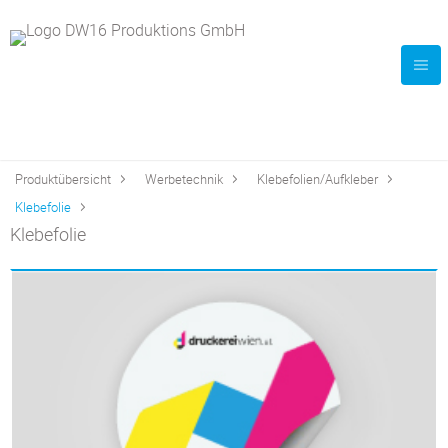
Produktübersicht
Werbetechnik
Klebefolien/Aufkleber
Klebefolie
Klebefolie