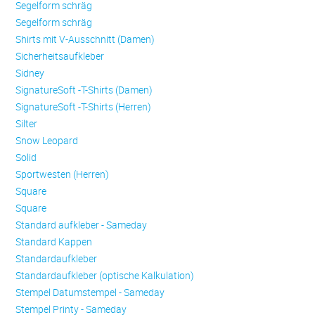
Se­gel­form schräg
Se­gel­form schräg
Shirts mit V-Ausschnitt (Damen)
Sicherheitsaufkleber
Sidney
SignatureSoft -T-Shirts (Damen)
SignatureSoft -T-Shirts (Herren)
Silter
Snow Leopard
Solid
Sportwesten (Herren)
Square
Square
Standard aufkleber - Sameday
Standard Kappen
Standardaufkleber
Standardaufkleber (optische Kalkulation)
Stempel Datumstempel - Sameday
Stempel Printy - Sameday