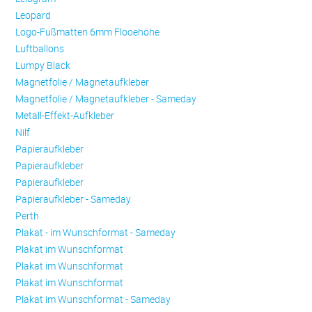
Leopard
Logo-Fußmatten 6mm Flooehöhe
Luftballons
Lumpy Black
Magnetfolie / Magnetaufkleber
Magnetfolie / Magnetaufkleber - Sameday
Metall-Effekt-Aufkleber
Nilf
Papieraufkleber
Papieraufkleber
Papieraufkleber
Papieraufkleber - Sameday
Perth
Plakat - im Wunschformat - Sameday
Plakat im Wunschformat
Plakat im Wunschformat
Plakat im Wunschformat
Plakat im Wunschformat - Sameday