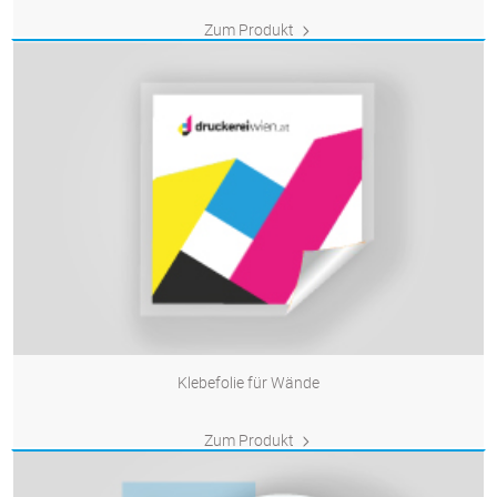
Zum Produkt
Klebefolie für Wände
Zum Produkt