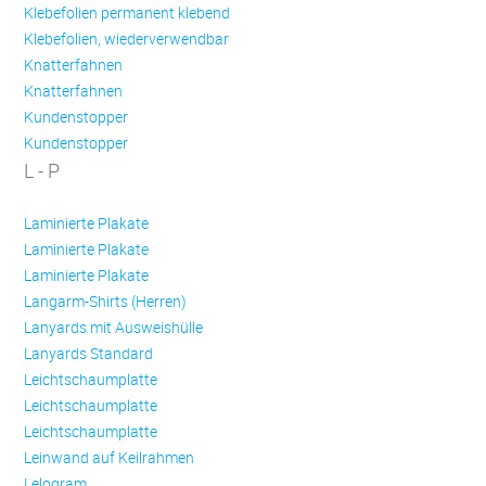
Klebefolien permanent klebend
Klebefolien, wiederverwendbar
Knatterfahnen
Knatterfahnen
Kundenstopper
Kundenstopper
L - P
Laminierte Plakate
Laminierte Plakate
Laminierte Plakate
Langarm-Shirts (Herren)
Lanyards mit Ausweishülle
Lanyards Standard
Leichtschaumplatte
Leichtschaumplatte
Leichtschaumplatte
Leinwand auf Keilrahmen
Lelogram