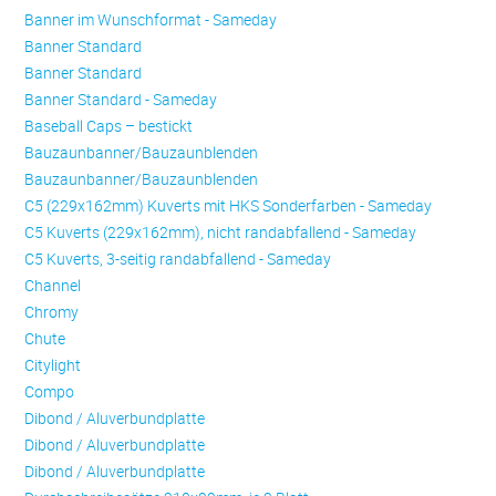
Banner im Wunschformat - Sameday
Banner Standard
Banner Standard
Banner Standard - Sameday
Baseball Caps – bestickt
Bauzaunbanner/Bauzaunblenden
Bauzaunbanner/Bauzaunblenden
C5 (229x162mm) Kuverts mit HKS Sonderfarben - Sameday
C5 Kuverts (229x162mm), nicht randabfallend - Sameday
C5 Kuverts, 3-seitig randabfallend - Sameday
Channel
Chromy
Chute
Citylight
Compo
Dibond / Aluverbundplatte
Dibond / Aluverbundplatte
Dibond / Aluverbundplatte