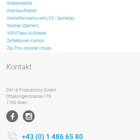
Wabenplatte
Wandaufkleber
Werbefensterkuverts C5 - Sameday
Westen (Damen)
YUPOTako-Aufkleber
Zettelboxen Karton
Zip-Thru Hoodie Unisex
Kontakt
DW16 Produktions GmbH
Ottakringerstrasse 179
1160 Wien
+43 (0) 1 486 65 80