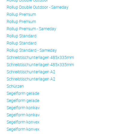
Rollup Double Outdoor - Sameday
Rollup Premium
Rollup Premium
Rollup Premium - Sameday
Rollup Standard
Rollup Standard
Rollup Standard - Sameday
Schreibtischunterlagen 485x335mm
Schreibtischunterlagen 485x335mm
Schreibtischunterlagen A2
Schreibtischunterlagen A2
Schürzen
Se­gel­form ge­ra­de
Se­gel­form ge­ra­de
Se­gel­form konkav
Se­gel­form konkav
Se­gel­form konvex
Se­gel­form konvex