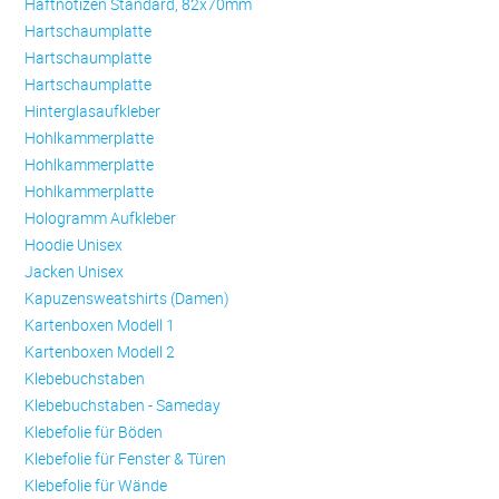
Haftnotizen Standard, 82x70mm
Hartschaumplatte
Hartschaumplatte
Hartschaumplatte
Hinterglasaufkleber
Hohlkammerplatte
Hohlkammerplatte
Hohlkammerplatte
Hologramm Aufkleber
Hoodie Unisex
Jacken Unisex
Kapuzensweatshirts (Damen)
Kartenboxen Modell 1
Kartenboxen Modell 2
Klebebuchstaben
Klebebuchstaben - Sameday
Klebefolie für Böden
Klebefolie für Fenster & Türen
Klebefolie für Wände