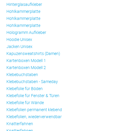
Hinterglasaufkleber
Hohlkammerplatte
Hohlkammerplatte
Hohlkammerplatte
Hologramm Aufkleber
Hoodie Unisex
Jacken Unisex
Kapuzensweatshirts (Damen)
Kartenboxen Modell 1
Kartenboxen Modell 2
Klebebuchstaben
Klebebuchstaben - Sameday
Klebefolie für Böden
Klebefolie für Fenster & Türen
Klebefolie für Wände
Klebefolien permanent klebend
Klebefolien, wiederverwendbar
Knatterfahnen
Knatterfahnen