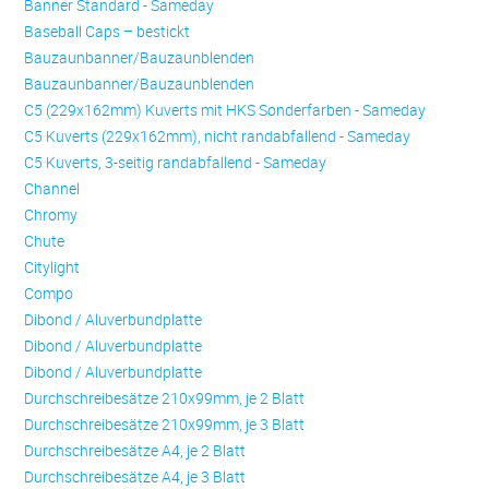
Banner Standard - Sameday
Baseball Caps – bestickt
Bauzaunbanner/Bauzaunblenden
Bauzaunbanner/Bauzaunblenden
C5 (229x162mm) Kuverts mit HKS Sonderfarben - Sameday
C5 Kuverts (229x162mm), nicht randabfallend - Sameday
C5 Kuverts, 3-seitig randabfallend - Sameday
Channel
Chromy
Chute
Citylight
Compo
Dibond / Aluverbundplatte
Dibond / Aluverbundplatte
Dibond / Aluverbundplatte
Durchschreibesätze 210x99mm, je 2 Blatt
Durchschreibesätze 210x99mm, je 3 Blatt
Durchschreibesätze A4, je 2 Blatt
Durchschreibesätze A4, je 3 Blatt