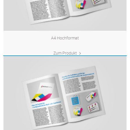
A4 Hochformat
Zum Produkt