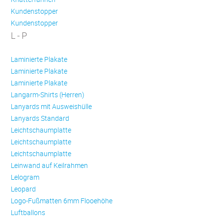
Kundenstopper
Kundenstopper
L - P
Laminierte Plakate
Laminierte Plakate
Laminierte Plakate
Langarm-Shirts (Herren)
Lanyards mit Ausweishülle
Lanyards Standard
Leichtschaumplatte
Leichtschaumplatte
Leichtschaumplatte
Leinwand auf Keilrahmen
Lelogram
Leopard
Logo-Fußmatten 6mm Flooehöhe
Luftballons