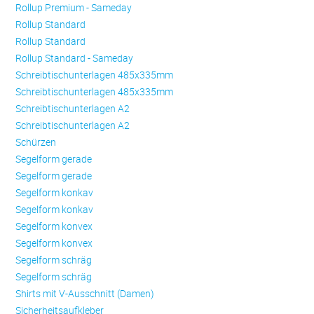
Rollup Premium - Sameday
Rollup Standard
Rollup Standard
Rollup Standard - Sameday
Schreibtischunterlagen 485x335mm
Schreibtischunterlagen 485x335mm
Schreibtischunterlagen A2
Schreibtischunterlagen A2
Schürzen
Se­gel­form ge­ra­de
Se­gel­form ge­ra­de
Se­gel­form konkav
Se­gel­form konkav
Se­gel­form konvex
Se­gel­form konvex
Se­gel­form schräg
Se­gel­form schräg
Shirts mit V-Ausschnitt (Damen)
Sicherheitsaufkleber