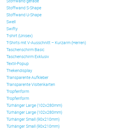
Stoffwand gerade
Stoffwand S-Shape
Stoffwand U-Shape
Swell
Swifty
T-shirt (Unisex)
T-Shirts mit V-Ausschnitt – Kurzarm (Herren)
Taschenschirm Basic
Taschenschirm Exklusiv
Textil-Popup
Thekendisplay
Transparente Aufkleber
Transparente Visitenkarten
Trop­fen­form
Trop­fen­form
Türhänger Large (102x280mm)
Türhänger Large (102x280mm)
Türhänger Small (90x210mm)
Türhänger Small (90x210mm)