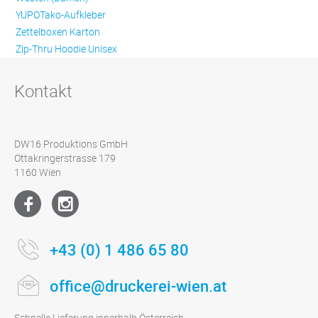
YUPOTako-Aufkleber
Zettelboxen Karton
Zip-Thru Hoodie Unisex
Kontakt
DW16 Produktions GmbH
Ottakringerstrasse 179
1160 Wien
+43 (0) 1 486 65 80
office@druckerei-wien.at
Schnelle Lieferung innerhalb Österreich