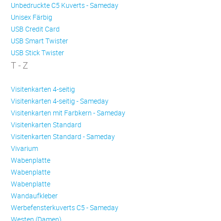
Unbedruckte C5 Kuverts - Sameday
Unisex Färbig
USB Credit Card
USB Smart Twister
USB Stick Twister
T - Z
Visitenkarten 4-seitig
Visitenkarten 4-seitig - Sameday
Visitenkarten mit Farbkern - Sameday
Visitenkarten Standard
Visitenkarten Standard - Sameday
Vivarium
Wabenplatte
Wabenplatte
Wabenplatte
Wandaufkleber
Werbefensterkuverts C5 - Sameday
Westen (Damen)