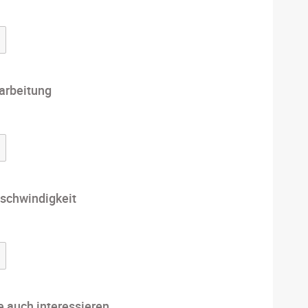
arbeitung
schwindigkeit
e auch interessieren