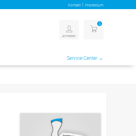
|
Kontakt
Impressum
0
Anmelden
Service-Center