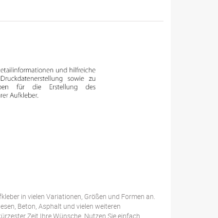
kleber in vielen Variationen, Größen und Formen an.
esen, Beton, Asphalt und vielen weiteren
ürzester Zeit Ihre Wünsche. Nutzen Sie einfach