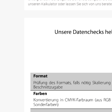
unseren Kalkulator oder lassen Sie sich von uns berate