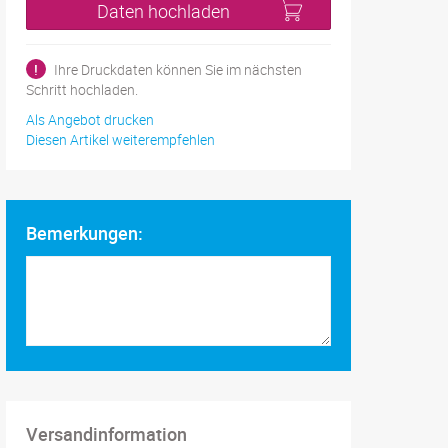
Daten hochladen
!
Ihre Druckdaten können Sie im nächsten
Schritt hochladen.
Als Angebot drucken
Diesen Artikel weiterempfehlen
Bemerkungen:
Versandinformation