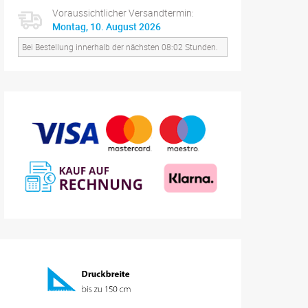
Voraussichtlicher Versandtermin:
Montag, 10. August 2026
Bei Bestellung innerhalb der nächsten 08:02 Stunden.