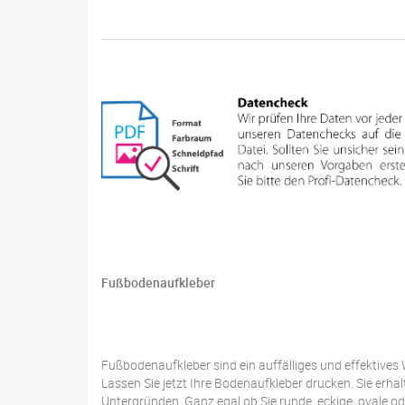
Fußbodenaufkleber
Fußbodenaufkleber sind ein auffälliges und effektive
Lassen Sie jetzt Ihre Bodenaufkleber drucken. Sie erh
Untergründen. Ganz egal ob Sie runde, eckige, ovale o