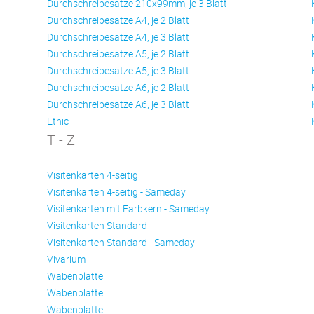
Durchschreibesätze 210x99mm, je 3 Blatt
Durchschreibesätze A4, je 2 Blatt
Durchschreibesätze A4, je 3 Blatt
Durchschreibesätze A5, je 2 Blatt
Durchschreibesätze A5, je 3 Blatt
Durchschreibesätze A6, je 2 Blatt
Durchschreibesätze A6, je 3 Blatt
Ethic
T - Z
Visitenkarten 4-seitig
Visitenkarten 4-seitig - Sameday
Visitenkarten mit Farbkern - Sameday
Visitenkarten Standard
Visitenkarten Standard - Sameday
Vivarium
Wabenplatte
Wabenplatte
Wabenplatte