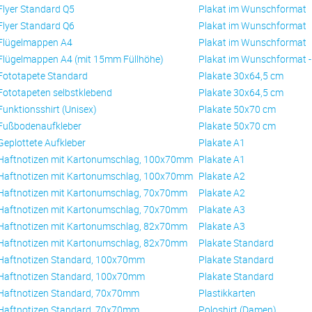
Flyer Standard Q5
Plakat im Wunschformat
Flyer Standard Q6
Plakat im Wunschformat
Flügelmappen A4
Plakat im Wunschformat
Flügelmappen A4 (mit 15mm Füllhöhe)
Plakat im Wunschformat 
Fototapete Standard
Plakate 30x64,5 cm
Fototapeten selbstklebend
Plakate 30x64,5 cm
Funktionsshirt (Unisex)
Plakate 50x70 cm
Fußbodenaufkleber
Plakate 50x70 cm
Geplottete Aufkleber
Plakate A1
Haftnotizen mit Kartonumschlag, 100x70mm
Plakate A1
Haftnotizen mit Kartonumschlag, 100x70mm
Plakate A2
Haftnotizen mit Kartonumschlag, 70x70mm
Plakate A2
Haftnotizen mit Kartonumschlag, 70x70mm
Plakate A3
Haftnotizen mit Kartonumschlag, 82x70mm
Plakate A3
Haftnotizen mit Kartonumschlag, 82x70mm
Plakate Standard
Haftnotizen Standard, 100x70mm
Plakate Standard
Haftnotizen Standard, 100x70mm
Plakate Standard
Haftnotizen Standard, 70x70mm
Plastikkarten
Haftnotizen Standard, 70x70mm
Poloshirt (Damen)