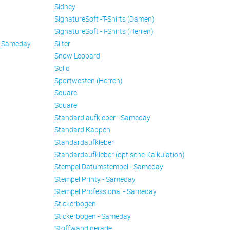
Sidney
SignatureSoft -T-Shirts (Damen)
SignatureSoft -T-Shirts (Herren)
- Sameday
Silter
Snow Leopard
Solid
Sportwesten (Herren)
Square
Square
Standard aufkleber - Sameday
Standard Kappen
Standardaufkleber
Standardaufkleber (optische Kalkulation)
Stempel Datumstempel - Sameday
Stempel Printy - Sameday
Stempel Professional - Sameday
Stickerbogen
Stickerbogen - Sameday
Stoffwand gerade