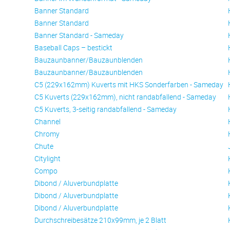
Banner Standard
Banner Standard
Banner Standard - Sameday
Baseball Caps – bestickt
Bauzaunbanner/Bauzaunblenden
Bauzaunbanner/Bauzaunblenden
C5 (229x162mm) Kuverts mit HKS Sonderfarben - Sameday
C5 Kuverts (229x162mm), nicht randabfallend - Sameday
C5 Kuverts, 3-seitig randabfallend - Sameday
Channel
Chromy
Chute
Citylight
Compo
Dibond / Aluverbundplatte
Dibond / Aluverbundplatte
Dibond / Aluverbundplatte
Durchschreibesätze 210x99mm, je 2 Blatt