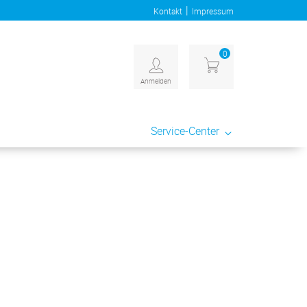
|
Kontakt
Impressum
0
Anmelden
Service-Center