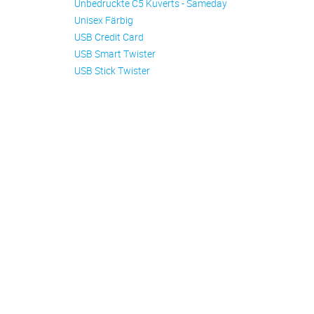
Unbedruckte C5 Kuverts - Sameday
Unisex Färbig
USB Credit Card
USB Smart Twister
USB Stick Twister