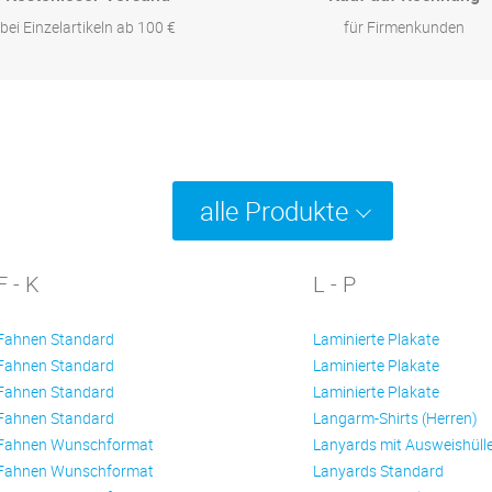
bei Einzelartikeln ab 100 €
für Firmenkunden
alle Produkte
F - K
L - P
Fahnen Standard
Laminierte Plakate
Fahnen Standard
Laminierte Plakate
Fahnen Standard
Laminierte Plakate
Fahnen Standard
Langarm-Shirts (Herren)
Fahnen Wunschformat
Lanyards mit Ausweishüll
Fahnen Wunschformat
Lanyards Standard