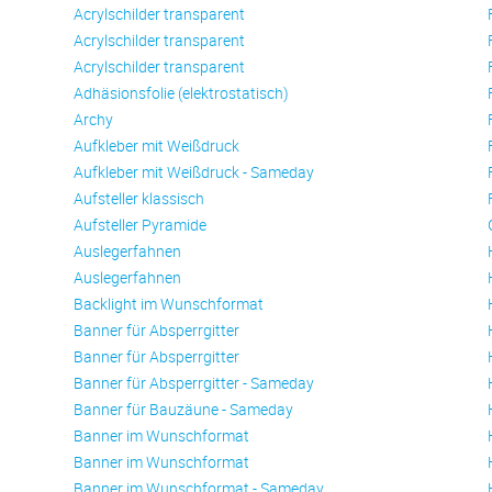
Acrylschilder transparent
Acrylschilder transparent
Acrylschilder transparent
Adhäsionsfolie (elektrostatisch)
Archy
Aufkleber mit Weißdruck
Aufkleber mit Weißdruck - Sameday
Aufsteller klassisch
Aufsteller Pyramide
Auslegerfahnen
Auslegerfahnen
Backlight im Wunschformat
Banner für Absperrgitter
Banner für Absperrgitter
Banner für Absperrgitter - Sameday
Banner für Bauzäune - Sameday
Banner im Wunschformat
Banner im Wunschformat
Banner im Wunschformat - Sameday