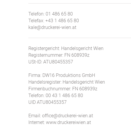
Telefon:
01 486 65 80
Telefax:
+43 1 486 65 80
kale@druckerei-wien.at
Registergericht: Handelsgericht Wien
Registernummer: FN 608939z
USt-ID: ATU80455357
Firma: DW16 Produktions GmbH
Handelsregister: Handelsgericht Wien
Firmenbuchnummer: FN 608939z
Telefon: 00 43 1 486 65 80
UID ATU80455357
Email: office@druckerei-wien.at
Internet: www.druckereiwien.at