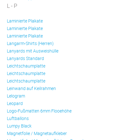
L - P
Laminierte Plakate
Laminierte Plakate
Laminierte Plakate
Langarm-Shirts (Herren)
Lanyards mit Ausweishülle
Lanyards Standard
Leichtschaumplatte
Leichtschaumplatte
Leichtschaumplatte
Leinwand auf Keilrahmen
Lelogram
Leopard
Logo-Fußmatten 6mm Flooehöhe
Luftballons
Lumpy Black
Magnetfolie / Magnetaufkleber