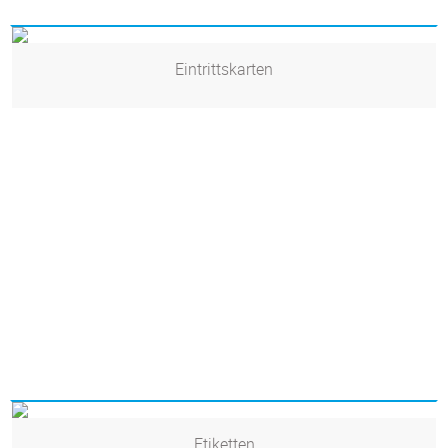
Eintrittskarten
Etiketten