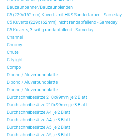
Bauzaunbanner/Bauzaunblenden
C5 (229x162mm) Kuverts mit HKS Sonderfarben - Sameday
C5 Kuverts (229x162mm), nicht randabfallend - Sameday
C5 Kuverts, 3-seitig randabfallend - Sameday
Channel
Chromy
Chute
Citylight
Compo
Dibond / Aluverbundplatte
Dibond / Aluverbundplatte
Dibond / Aluverbundplatte
Durchschreibesätze 210x99mm, je 2 Blatt
Durchschreibesätze 210x99mm, je 3 Blatt
Durchschreibesätze A4, je 2 Blatt
Durchschreibesätze A4, je 3 Blatt
Durchschreibesätze A5, je 2 Blatt
Durchschreibesätze A5, je 3 Blatt