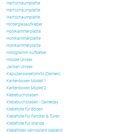
Hartschaumplatte
Hartschaumplatte
Hartschaumplatte
Hinterglasaufkleber
Hohlkammerplatte
Hohlkammerplatte
Hohlkammerplatte
Hologramm Aufkleber
Hoodie Unisex
Jacken Unisex
Kapuzensweatshirts (Damen)
Kartenboxen Modell 1
Kartenboxen Modell 2
Klebebuchstaben
Klebebuchstaben - Sameday
Klebefolie für Böden
Klebefolie für Fenster & Türen
Klebefolie für Wände
Klebefolien permanent klebend