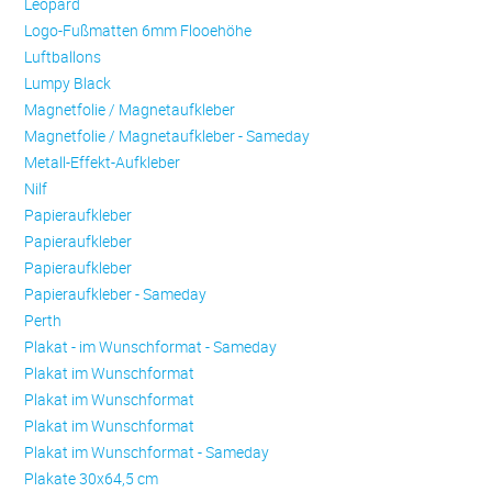
Leopard
Logo-Fußmatten 6mm Flooehöhe
Luftballons
Lumpy Black
Magnetfolie / Magnetaufkleber
Magnetfolie / Magnetaufkleber - Sameday
Metall-Effekt-Aufkleber
Nilf
Papieraufkleber
Papieraufkleber
Papieraufkleber
Papieraufkleber - Sameday
Perth
Plakat - im Wunschformat - Sameday
Plakat im Wunschformat
Plakat im Wunschformat
Plakat im Wunschformat
Plakat im Wunschformat - Sameday
Plakate 30x64,5 cm