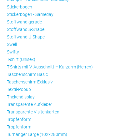
Stickerbogen
Stickerbogen - Sameday
Stoffwand gerade
Stoffwand S-Shape
Stoffwand U-Shape
Swell
Swifty
T-shirt (Unisex)
T-Shirts mit V-Ausschnitt – Kurzarm (Herren)
Taschenschirm Basic
Taschenschirm Exklusiv
Textil-Popup
Thekendisplay
Transparente Aufkleber
Transparente Visitenkarten
Trop­fen­form
Trop­fen­form
Türhänger Large (102x280mm)