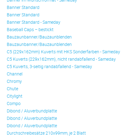
Banner Standard
Banner Standard
Banner Standard - Sameday
Baseball Caps – bestickt
Bauzaunbanner/Bauzaunblenden
Bauzaunbanner/Bauzaunblenden
C5 (229x162mm) Kuverts mit HKS Sonderfarben - Sameday
C5 Kuverts (229x162mm), nicht randabfallend - Sameday
C5 Kuverts, 3-seitig randabfallend - Sameday
Channel
Chromy
Chute
Citylight
Compo
Dibond / Aluverbundplatte
Dibond / Aluverbundplatte
Dibond / Aluverbundplatte
Durchschreibesätze 210x99mm, je 2 Blatt