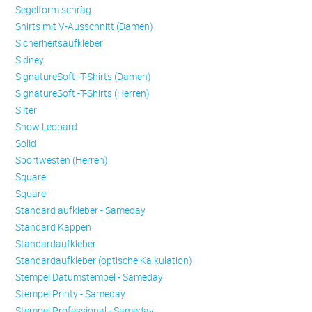
Se­gel­form schräg
Shirts mit V-Ausschnitt (Damen)
Sicherheitsaufkleber
Sidney
SignatureSoft -T-Shirts (Damen)
SignatureSoft -T-Shirts (Herren)
Silter
Snow Leopard
Solid
Sportwesten (Herren)
Square
Square
Standard aufkleber - Sameday
Standard Kappen
Standardaufkleber
Standardaufkleber (optische Kalkulation)
Stempel Datumstempel - Sameday
Stempel Printy - Sameday
Stempel Professional - Sameday