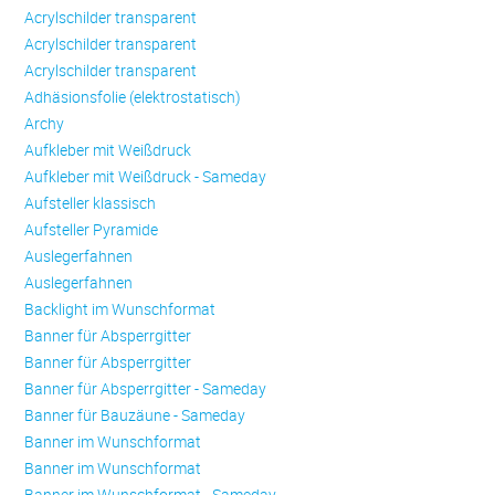
Acrylschilder transparent
Acrylschilder transparent
Acrylschilder transparent
Adhäsionsfolie (elektrostatisch)
Archy
Aufkleber mit Weißdruck
Aufkleber mit Weißdruck - Sameday
Aufsteller klassisch
Aufsteller Pyramide
Auslegerfahnen
Auslegerfahnen
Backlight im Wunschformat
Banner für Absperrgitter
Banner für Absperrgitter
Banner für Absperrgitter - Sameday
Banner für Bauzäune - Sameday
Banner im Wunschformat
Banner im Wunschformat
Banner im Wunschformat - Sameday