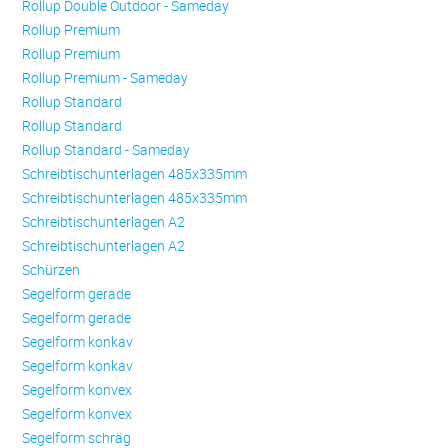
Rollup Double Outdoor - Sameday
Rollup Premium
Rollup Premium
Rollup Premium - Sameday
Rollup Standard
Rollup Standard
Rollup Standard - Sameday
Schreibtischunterlagen 485x335mm
Schreibtischunterlagen 485x335mm
Schreibtischunterlagen A2
Schreibtischunterlagen A2
Schürzen
Se­gel­form ge­ra­de
Se­gel­form ge­ra­de
Se­gel­form konkav
Se­gel­form konkav
Se­gel­form konvex
Se­gel­form konvex
Se­gel­form schräg