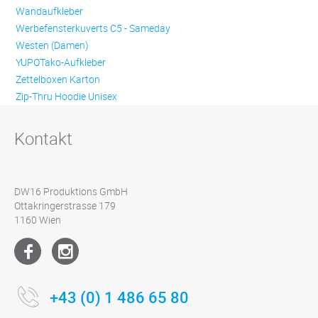
Wandaufkleber
Werbefensterkuverts C5 - Sameday
Westen (Damen)
YUPOTako-Aufkleber
Zettelboxen Karton
Zip-Thru Hoodie Unisex
Kontakt
DW16 Produktions GmbH
Ottakringerstrasse 179
1160 Wien
+43 (0) 1 486 65 80