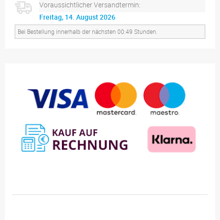
Voraussichtlicher Versandtermin:
Freitag, 14. August 2026
Bei Bestellung innerhalb der nächsten 00:49 Stunden.