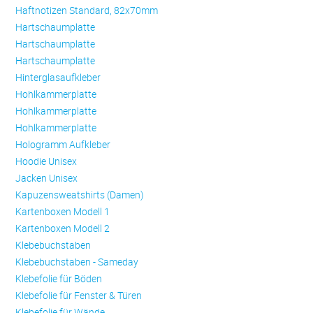
Haftnotizen Standard, 82x70mm
Hartschaumplatte
Hartschaumplatte
Hartschaumplatte
Hinterglasaufkleber
Hohlkammerplatte
Hohlkammerplatte
Hohlkammerplatte
Hologramm Aufkleber
Hoodie Unisex
Jacken Unisex
Kapuzensweatshirts (Damen)
Kartenboxen Modell 1
Kartenboxen Modell 2
Klebebuchstaben
Klebebuchstaben - Sameday
Klebefolie für Böden
Klebefolie für Fenster & Türen
Klebefolie für Wände