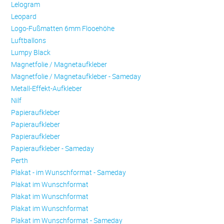
Lelogram
Leopard
Logo-Fußmatten 6mm Flooehöhe
Luftballons
Lumpy Black
Magnetfolie / Magnetaufkleber
Magnetfolie / Magnetaufkleber - Sameday
Metall-Effekt-Aufkleber
Nilf
Papieraufkleber
Papieraufkleber
Papieraufkleber
Papieraufkleber - Sameday
Perth
Plakat - im Wunschformat - Sameday
Plakat im Wunschformat
Plakat im Wunschformat
Plakat im Wunschformat
Plakat im Wunschformat - Sameday