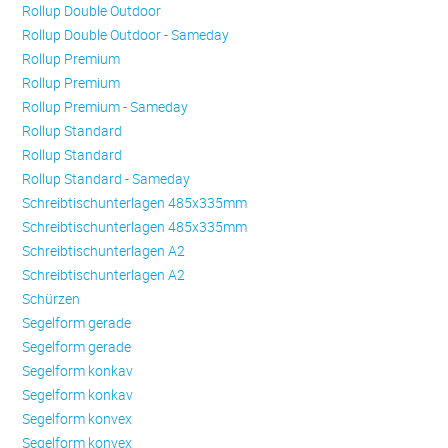
Rollup Double Outdoor
Rollup Double Outdoor - Sameday
Rollup Premium
Rollup Premium
Rollup Premium - Sameday
Rollup Standard
Rollup Standard
Rollup Standard - Sameday
Schreibtischunterlagen 485x335mm
Schreibtischunterlagen 485x335mm
Schreibtischunterlagen A2
Schreibtischunterlagen A2
Schürzen
Se­gel­form ge­ra­de
Se­gel­form ge­ra­de
Se­gel­form konkav
Se­gel­form konkav
Se­gel­form konvex
Se­gel­form konvex