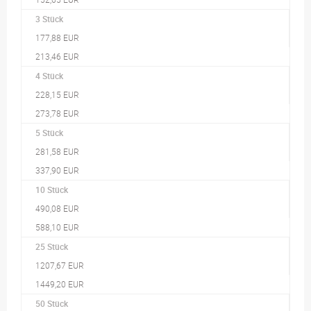
3 Stück
177,88 EUR
213,46 EUR
4 Stück
228,15 EUR
273,78 EUR
5 Stück
281,58 EUR
337,90 EUR
10 Stück
490,08 EUR
588,10 EUR
25 Stück
1207,67 EUR
1449,20 EUR
50 Stück