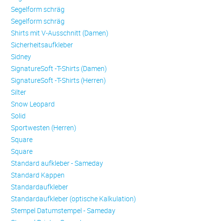
Se­gel­form schräg
Se­gel­form schräg
Shirts mit V-Ausschnitt (Damen)
Sicherheitsaufkleber
Sidney
SignatureSoft -T-Shirts (Damen)
SignatureSoft -T-Shirts (Herren)
Silter
Snow Leopard
Solid
Sportwesten (Herren)
Square
Square
Standard aufkleber - Sameday
Standard Kappen
Standardaufkleber
Standardaufkleber (optische Kalkulation)
Stempel Datumstempel - Sameday