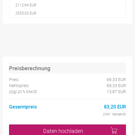
2112,94 EUR
2535,53 EUR
Preisberechnung
Preis
69,33 EUR
Nettopreis
69,33 EUR
zzgl.
MwSt
13,87 EUR
20 %
Gesamtpreis
83,20 EUR
(inkl. Versand)
Daten hochladen