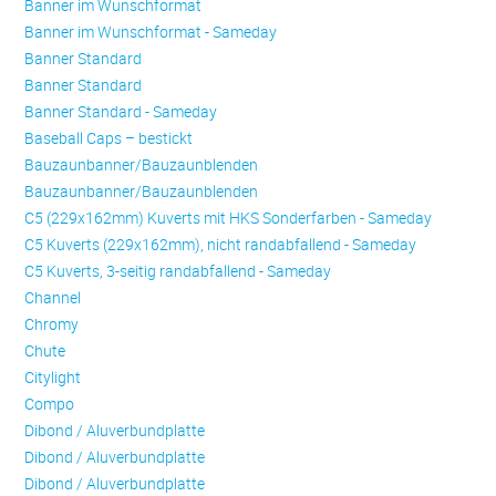
Banner im Wunschformat
Banner im Wunschformat - Sameday
Banner Standard
Banner Standard
Banner Standard - Sameday
Baseball Caps – bestickt
Bauzaunbanner/Bauzaunblenden
Bauzaunbanner/Bauzaunblenden
C5 (229x162mm) Kuverts mit HKS Sonderfarben - Sameday
C5 Kuverts (229x162mm), nicht randabfallend - Sameday
C5 Kuverts, 3-seitig randabfallend - Sameday
Channel
Chromy
Chute
Citylight
Compo
Dibond / Aluverbundplatte
Dibond / Aluverbundplatte
Dibond / Aluverbundplatte