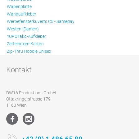
Wabenplatte
Wandaufkleber
Werbefensterkuverts C5 - Sameday
Westen (Damen)
YUPOTako-Aufkleber
Zettelboxen Karton
Zip-Thru Hoodie Unisex
Kontakt
DW16 Produktions GmbH
Ottakringerstrasse 179
1160 Wien
+43 (0) 1 486 65 80