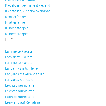
Klebefolien permanent klebend
Klebefolien, wiederverwendbar
Knatterfahnen
Knatterfahnen
Kundenstopper
Kundenstopper
L - P
Laminierte Plakate
Laminierte Plakate
Laminierte Plakate
Langarm-Shirts (Herren)
Lanyards mit Ausweishülle
Lanyards Standard
Leichtschaumplatte
Leichtschaumplatte
Leichtschaumplatte
Leinwand auf Keilrahmen