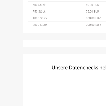
500 Stück
50,00 EUR
750 Stück
75,00 EUR
1000 Stück
100,00 EUR
2000 Stück
200,00 EUR