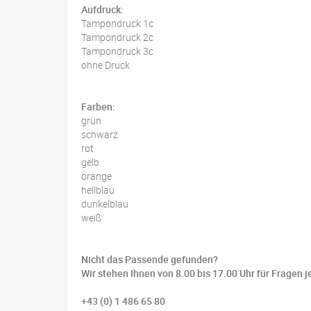
Aufdruck:
Tampondruck 1c
Tampondruck 2c
Tampondruck 3c
ohne Druck
Farben:
grün
schwarz
rot
gelb
orange
hellblau
dunkelblau
weiß
Nicht das Passende gefunden?
Wir stehen Ihnen von 8.00 bis 17.00 Uhr für Fragen j
+43 (0) 1 486 65 80