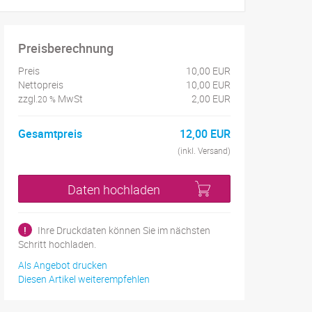
Preisberechnung
Preis
10,00 EUR
Nettopreis
10,00 EUR
zzgl.
MwSt
2,00 EUR
20 %
Gesamtpreis
12,00 EUR
(inkl. Versand)
Daten hochladen
!
Ihre Druckdaten können Sie im nächsten
Schritt hochladen.
Als Angebot drucken
Diesen Artikel weiterempfehlen