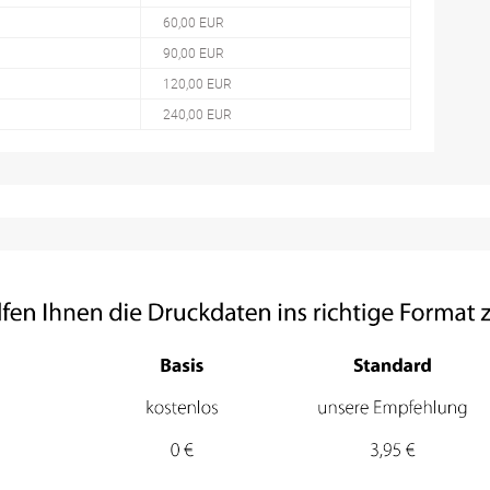
60,00 EUR
90,00 EUR
120,00 EUR
240,00 EUR