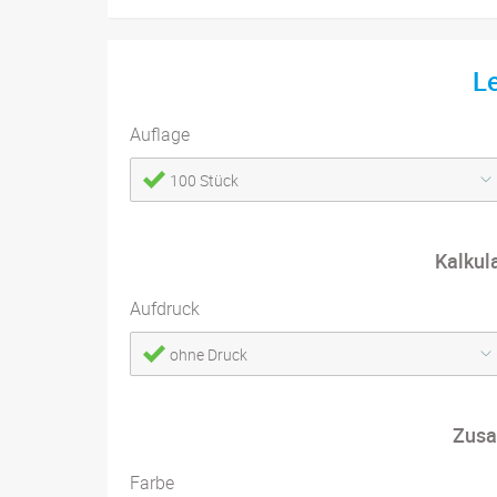
L
Auflage
100 Stück
Kalkul
Aufdruck
ohne Druck
Zusa
Farbe