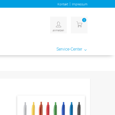
|
Kontakt
Impressum
0
Anmelden
Service-Center