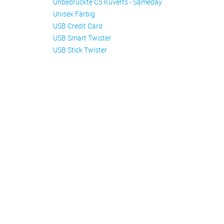
Unbedruckte C5 Kuverts - Sameday
Unisex Färbig
USB Credit Card
USB Smart Twister
USB Stick Twister