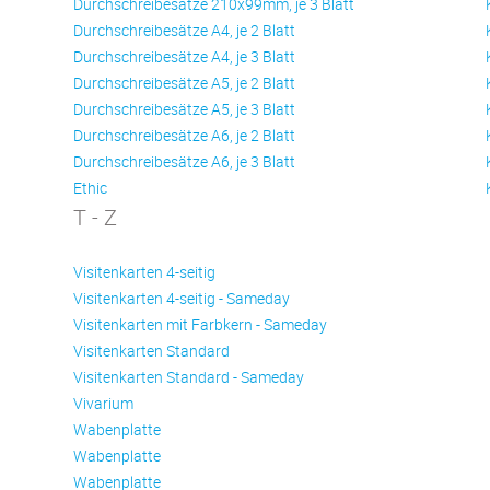
Durchschreibesätze 210x99mm, je 3 Blatt
Durchschreibesätze A4, je 2 Blatt
Durchschreibesätze A4, je 3 Blatt
Durchschreibesätze A5, je 2 Blatt
Durchschreibesätze A5, je 3 Blatt
Durchschreibesätze A6, je 2 Blatt
Durchschreibesätze A6, je 3 Blatt
Ethic
T - Z
Visitenkarten 4-seitig
Visitenkarten 4-seitig - Sameday
Visitenkarten mit Farbkern - Sameday
Visitenkarten Standard
Visitenkarten Standard - Sameday
Vivarium
Wabenplatte
Wabenplatte
Wabenplatte