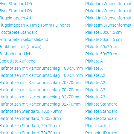
Flyer Standard Q5
Plakat im Wunschformat
Flyer Standard Q6
Plakat im Wunschformat
Flügelmappen A4
Plakat im Wunschformat
Flügelmappen A4 (mit 15mm Füllhöhe)
Plakat im Wunschformat 
Fototapete Standard
Plakate 30x64,5 cm
Fototapeten selbstklebend
Plakate 30x64,5 cm
Funktionsshirt (Unisex)
Plakate 50x70 cm
Fußbodenaufkleber
Plakate 50x70 cm
Geplottete Aufkleber
Plakate A1
Haftnotizen mit Kartonumschlag, 100x70mm
Plakate A1
Haftnotizen mit Kartonumschlag, 100x70mm
Plakate A2
Haftnotizen mit Kartonumschlag, 70x70mm
Plakate A2
Haftnotizen mit Kartonumschlag, 70x70mm
Plakate A3
Haftnotizen mit Kartonumschlag, 82x70mm
Plakate A3
Haftnotizen mit Kartonumschlag, 82x70mm
Plakate Standard
Haftnotizen Standard, 100x70mm
Plakate Standard
Haftnotizen Standard, 100x70mm
Plakate Standard
Haftnotizen Standard, 70x70mm
Plastikkarten
Haftnotizen Standard, 70x70mm
Poloshirt (Damen)