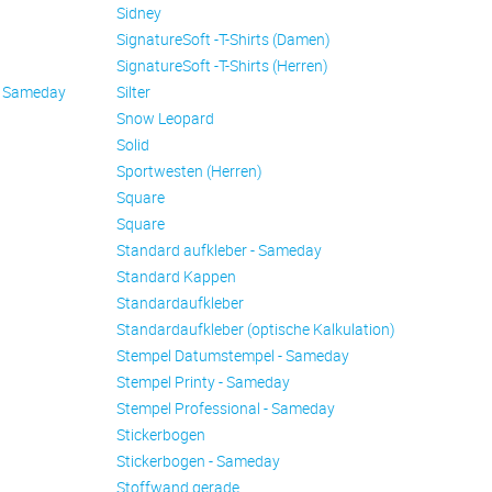
Sidney
SignatureSoft -T-Shirts (Damen)
SignatureSoft -T-Shirts (Herren)
- Sameday
Silter
Snow Leopard
Solid
Sportwesten (Herren)
Square
Square
Standard aufkleber - Sameday
Standard Kappen
Standardaufkleber
Standardaufkleber (optische Kalkulation)
Stempel Datumstempel - Sameday
Stempel Printy - Sameday
Stempel Professional - Sameday
Stickerbogen
Stickerbogen - Sameday
Stoffwand gerade