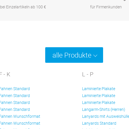
bei Einzelartikeln ab 100 €
für Firmenkunden
alle Produkte
F - K
L - P
Fahnen Standard
Laminierte Plakate
Fahnen Standard
Laminierte Plakate
Fahnen Standard
Laminierte Plakate
Fahnen Standard
Langarm-Shirts (Herren)
Fahnen Wunschformat
Lanyards mit Ausweishüll
Fahnen Wunschformat
Lanyards Standard