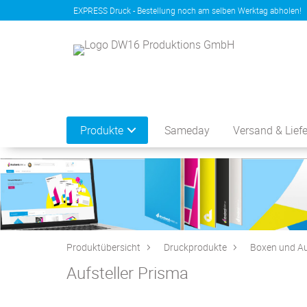
EXPRESS Druck - Bestellung noch am selben Werktag abholen!
Produkte
Sameday
Versand & Lief
Produktübersicht
Druckprodukte
Boxen und Au
Aufsteller Prisma