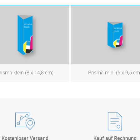
risma klein (8 x 14,8 cm)
Prisma mini (6 x 9,5 cm
Zum Produkt
Zum Produkt
Kostenloser Versand
Kauf auf Rechnung