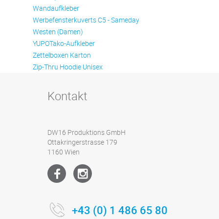
Wandaufkleber
Werbefensterkuverts C5 - Sameday
Westen (Damen)
YUPOTako-Aufkleber
Zettelboxen Karton
Zip-Thru Hoodie Unisex
Kontakt
DW16 Produktions GmbH
Ottakringerstrasse 179
1160 Wien
+43 (0) 1 486 65 80