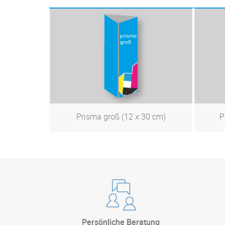
Prisma groß (12 x 30 cm)
P
Zum Produkt
Persönliche Beratung