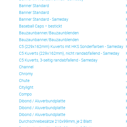
Banner Standard
Banner Standard
Banner Standard - Sameday
Baseball Caps – bestickt
Bauzaunbanner/Bauzaunblenden
Bauzaunbanner/Bauzaunblenden
C5 (229x162mm) Kuverts mit HKS Sonderfarben - Sameday
C5 Kuverts (229x162mm), nicht randabfallend - Sameday
C5 Kuverts, 3-seitig randabfallend - Sameday
Channel
Chromy
Chute
Citylight
Compo
Dibond / Aluverbundplatte
Dibond / Aluverbundplatte
Dibond / Aluverbundplatte
Durchschreibesätze 210x99mm, je 2 Blatt