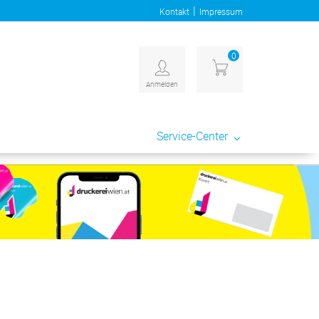
|
Kontakt
Impressum
0
Anmelden
Service-Center