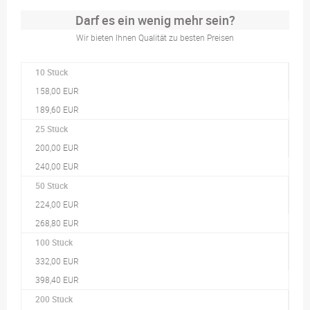
Darf es ein wenig mehr sein?
Wir bieten Ihnen Qualität zu besten Preisen
10 Stück
158,00 EUR
189,60 EUR
25 Stück
200,00 EUR
240,00 EUR
50 Stück
224,00 EUR
268,80 EUR
100 Stück
332,00 EUR
398,40 EUR
200 Stück