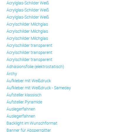
Acrylglas-Schilder Weiß
Acrylglas-Schilder Weiß
Acrylglas-Schilder Weiß
Acrylschilder Milchglas
Acrylschilder Milchglas
Acrylschilder Milchglas
Acrylschilder transparent
Acrylschilder transparent
Acrylschilder transparent
Adhäsionsfolie (elektrostatisch)
Archy
Aufkleber mit Weißdruck
Aufkleber mit Weißdruck - Sameday
Aufsteller klassisch
Aufsteller Pyramide
Auslegerfahnen
Auslegerfahnen
Backlight im Wunschformat
Banner für Absperrgitter