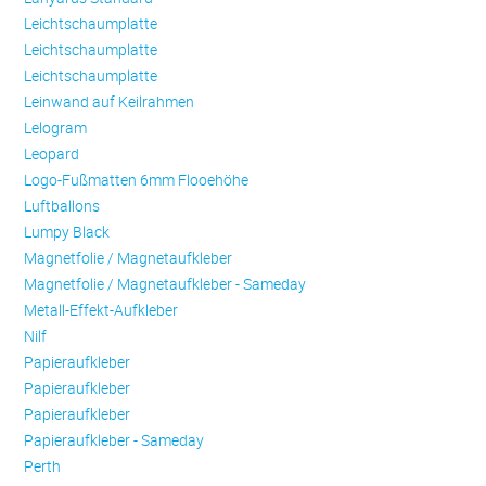
Leichtschaumplatte
Leichtschaumplatte
Leichtschaumplatte
Leinwand auf Keilrahmen
Lelogram
Leopard
Logo-Fußmatten 6mm Flooehöhe
Luftballons
Lumpy Black
Magnetfolie / Magnetaufkleber
Magnetfolie / Magnetaufkleber - Sameday
Metall-Effekt-Aufkleber
Nilf
Papieraufkleber
Papieraufkleber
Papieraufkleber
Papieraufkleber - Sameday
Perth