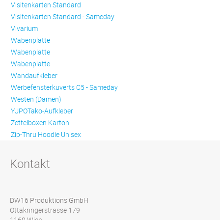
Visitenkarten Standard
Visitenkarten Standard - Sameday
Vivarium
Wabenplatte
Wabenplatte
Wabenplatte
Wandaufkleber
Werbefensterkuverts C5 - Sameday
Westen (Damen)
YUPOTako-Aufkleber
Zettelboxen Karton
Zip-Thru Hoodie Unisex
Kontakt
DW16 Produktions GmbH
Ottakringerstrasse 179
1160 Wien