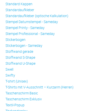
Standard Kappen
Standardaufkleber
Standardaufkleber (optische Kalkulation)
Stempel Datumstempel - Sameday
Stempel Printy - Sameday
Stempel Professional - Sameday
Stickerbogen
Stickerbogen - Sameday
Stoffwand gerade
Stoffwand S-Shape
Stoffwand U-Shape
Swell
Swifty
T-shirt (Unisex)
T-Shirts mit V-Ausschnitt – Kurzarm (Herren)
Taschenschirm Basic
Taschenschirm Exklusiv
Textil-Popup
Thekendisplay