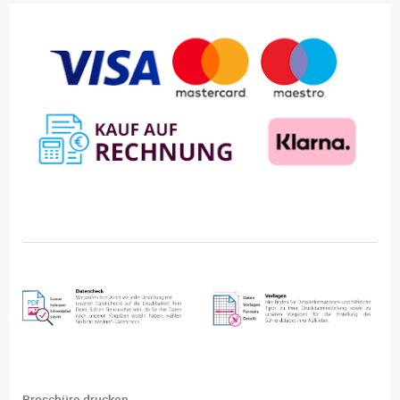
Broschüre drucken