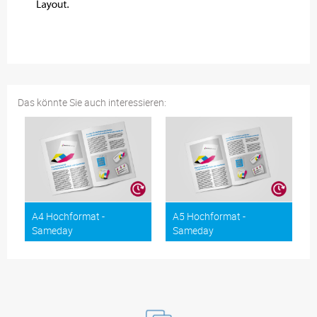
Das könnte Sie auch interessieren:
A4 Hochformat -
A5 Hochformat -
Sameday
Sameday