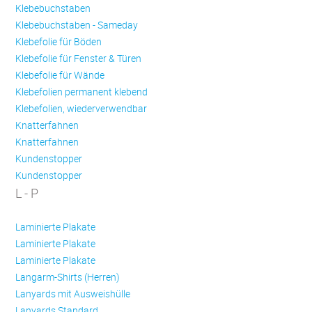
Klebebuchstaben
Klebebuchstaben - Sameday
Klebefolie für Böden
Klebefolie für Fenster & Türen
Klebefolie für Wände
Klebefolien permanent klebend
Klebefolien, wiederverwendbar
Knatterfahnen
Knatterfahnen
Kundenstopper
Kundenstopper
L - P
Laminierte Plakate
Laminierte Plakate
Laminierte Plakate
Langarm-Shirts (Herren)
Lanyards mit Ausweishülle
Lanyards Standard