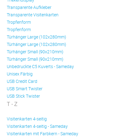
Transparente Aufkleber
Transparente Visitenkarten
Trop­fen­form
Trop­fen­form
Türhänger Large (102x280mm)
Türhänger Large (102x280mm)
Türhänger Small (90x210mm)
Türhänger Small (90x210mm)
Unbedruckte C5 Kuverts - Sameday
Unisex Färbig
USB Credit Card
USB Smart Twister
USB Stick Twister
T - Z
Visitenkarten 4-seitig
Visitenkarten 4-seitig - Sameday
Visitenkarten mit Farbkern - Sameday