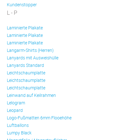
Kundenstopper
L - P
Laminierte Plakate
Laminierte Plakate
Laminierte Plakate
Langarm-Shirts (Herren)
Lanyards mit Ausweishülle
Lanyards Standard
Leichtschaumplatte
Leichtschaumplatte
Leichtschaumplatte
Leinwand auf Keilrahmen
Lelogram
Leopard
Logo-Fußmatten 6mm Flooehöhe
Luftballons
Lumpy Black