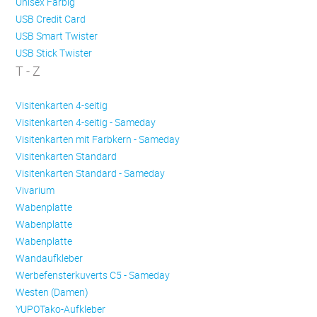
Unisex Färbig
USB Credit Card
USB Smart Twister
USB Stick Twister
T - Z
Visitenkarten 4-seitig
Visitenkarten 4-seitig - Sameday
Visitenkarten mit Farbkern - Sameday
Visitenkarten Standard
Visitenkarten Standard - Sameday
Vivarium
Wabenplatte
Wabenplatte
Wabenplatte
Wandaufkleber
Werbefensterkuverts C5 - Sameday
Westen (Damen)
YUPOTako-Aufkleber