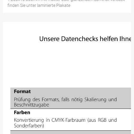
finden Sie unter laminierte Plakate