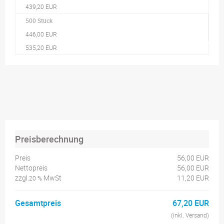
439,20 EUR
500 Stück
446,00 EUR
535,20 EUR
Preisberechnung
Preis
56,00 EUR
Nettopreis
56,00 EUR
zzgl.
MwSt
11,20 EUR
20 %
Gesamtpreis
67,20 EUR
(inkl. Versand)