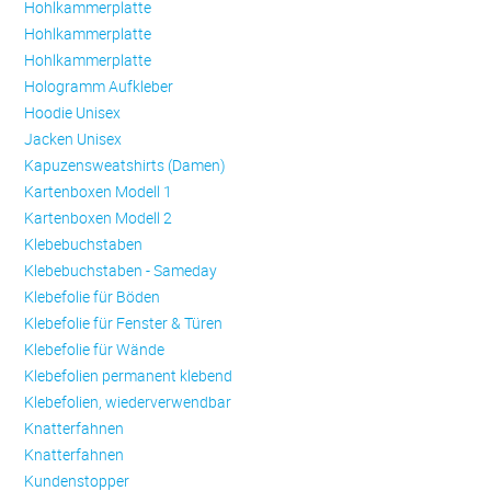
Hohlkammerplatte
Hohlkammerplatte
Hohlkammerplatte
Hologramm Aufkleber
Hoodie Unisex
Jacken Unisex
Kapuzensweatshirts (Damen)
Kartenboxen Modell 1
Kartenboxen Modell 2
Klebebuchstaben
Klebebuchstaben - Sameday
Klebefolie für Böden
Klebefolie für Fenster & Türen
Klebefolie für Wände
Klebefolien permanent klebend
Klebefolien, wiederverwendbar
Knatterfahnen
Knatterfahnen
Kundenstopper