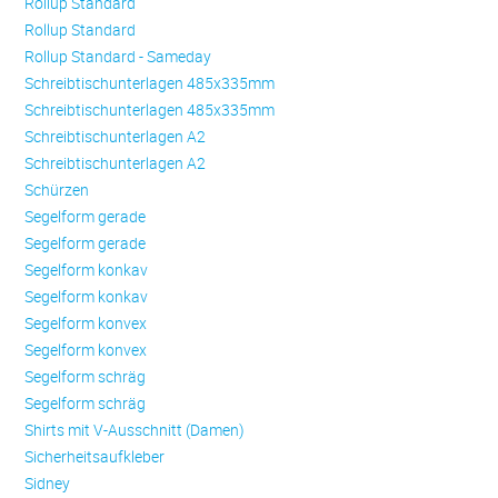
Rollup Standard
Rollup Standard
Rollup Standard - Sameday
Schreibtischunterlagen 485x335mm
Schreibtischunterlagen 485x335mm
Schreibtischunterlagen A2
Schreibtischunterlagen A2
Schürzen
Se­gel­form ge­ra­de
Se­gel­form ge­ra­de
Se­gel­form konkav
Se­gel­form konkav
Se­gel­form konvex
Se­gel­form konvex
Se­gel­form schräg
Se­gel­form schräg
Shirts mit V-Ausschnitt (Damen)
Sicherheitsaufkleber
Sidney