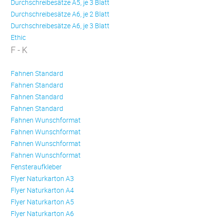
Durchschreibesätze A5, je 3 Blatt
Durchschreibesätze A6, je 2 Blatt
Durchschreibesätze A6, je 3 Blatt
Ethic
F - K
Fahnen Standard
Fahnen Standard
Fahnen Standard
Fahnen Standard
Fahnen Wunschformat
Fahnen Wunschformat
Fahnen Wunschformat
Fahnen Wunschformat
Fensteraufkleber
Flyer Naturkarton A3
Flyer Naturkarton A4
Flyer Naturkarton A5
Flyer Naturkarton A6