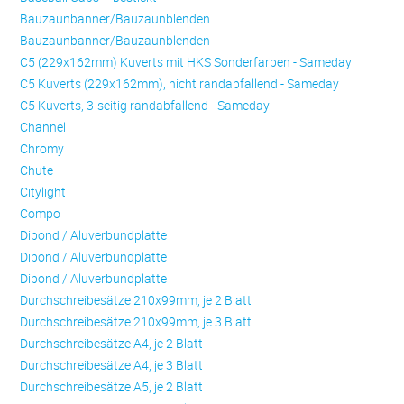
Bauzaunbanner/Bauzaunblenden
Bauzaunbanner/Bauzaunblenden
C5 (229x162mm) Kuverts mit HKS Sonderfarben - Sameday
C5 Kuverts (229x162mm), nicht randabfallend - Sameday
C5 Kuverts, 3-seitig randabfallend - Sameday
Channel
Chromy
Chute
Citylight
Compo
Dibond / Aluverbundplatte
Dibond / Aluverbundplatte
Dibond / Aluverbundplatte
Durchschreibesätze 210x99mm, je 2 Blatt
Durchschreibesätze 210x99mm, je 3 Blatt
Durchschreibesätze A4, je 2 Blatt
Durchschreibesätze A4, je 3 Blatt
Durchschreibesätze A5, je 2 Blatt