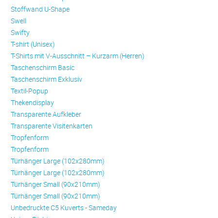
Stoffwand U-Shape
Swell
Swifty
T-shirt (Unisex)
T-Shirts mit V-Ausschnitt – Kurzarm (Herren)
Taschenschirm Basic
Taschenschirm Exklusiv
Textil-Popup
Thekendisplay
Transparente Aufkleber
Transparente Visitenkarten
Trop­fen­form
Trop­fen­form
Türhänger Large (102x280mm)
Türhänger Large (102x280mm)
Türhänger Small (90x210mm)
Türhänger Small (90x210mm)
Unbedruckte C5 Kuverts - Sameday