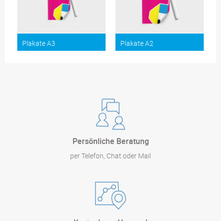
Plakate A3
Plakate A2
Persönliche Beratung
per Telefon, Chat oder Mail