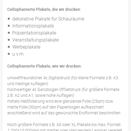
Cellophanierte Plakate, die wir drucken:
dekorative Plakate für Schauräume
Informationsplakate
Präsentationsplakate
Veranstaltungsplakate
Werbeplakate
u.v.m.
Cellophanierte Plakate, wie wir drucken:
umweltfreundlicher 4c Digitaldruck (für kleine Formate z.B. A3
und niedrige Auflagen)
hochwertiger 4c Ganzbogen Offsetdruck (für größere Formate
z.B. A2 und A1, sowie hohe Auflagen)
mittels Heißfolierung wird eine glänzende Folie (25qm) bzw.
matte Folie (30qm) auf den Papierbogen aufkaschiert
anschließend wird auf das gewünschte Endformat beschnitten
Noch größere Formate z.B. A0 oder XL Plakate bis max. Format
1.200x10.000mm mit matter oder glänzendem Laminat veredelt