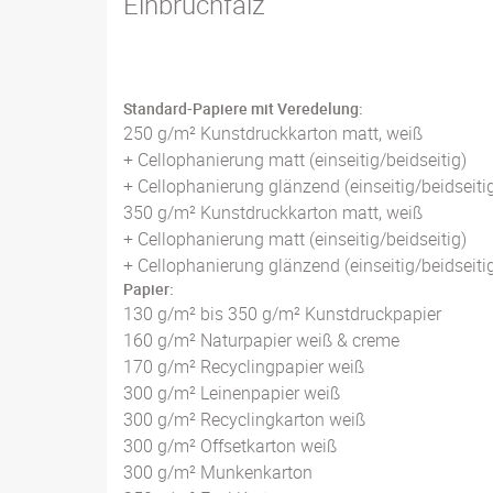
Einbruchfalz
Standard-Papiere mit Veredelung:
250 g/m² Kunstdruckkarton matt, weiß
+ Cellophanierung matt (einseitig/beidseitig)
+ Cellophanierung glänzend (einseitig/beidseiti
350 g/m² Kunstdruckkarton matt, weiß
+ Cellophanierung matt (einseitig/beidseitig)
+ Cellophanierung glänzend (einseitig/beidseiti
Papier:
130 g/m² bis 350 g/m² Kunstdruckpapier
160 g/m² Naturpapier weiß & creme
170 g/m² Recyclingpapier weiß
300 g/m² Leinenpapier weiß
300 g/m² Recyclingkarton weiß
300 g/m² Offsetkarton weiß
300 g/m² Munkenkarton