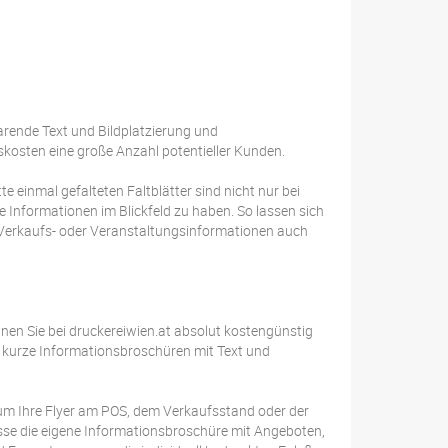
rende Text und Bildplatzierung und
skosten eine große Anzahl potentieller Kunden.
 einmal gefalteten Faltblätter sind nicht nur bei
e Informationen im Blickfeld zu haben. So lassen sich
 Verkaufs- oder Veranstaltungsinformationen auch
nen Sie bei druckereiwien.at absolut kostengünstig
für kurze Informationsbroschüren mit Text und
, um Ihre Flyer am POS, dem Verkaufsstand oder der
sse die eigene Informationsbroschüre mit Angeboten,