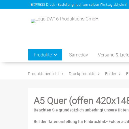
EXPRESS Druck - Bestellung noch am selben Werktag abholen!
Produkte
Sameday
Versand & Lief
Produktübersicht
Druckprodukte
Folder
E
A5 Quer (offen 420x1
Beachten Sie grundsätzlich unbedingt unsere Daten
Bei der Datenerstellung für Einbruchfalz-Folder acht