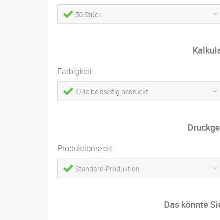
50 Stück
Kalkul
Farbigkeit
4/4c beidseitig bedruckt
Druckge
Produktionszeit
Standard-Produktion
Das könnte Si