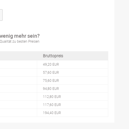
 wenig mehr sein?
Qualität zu besten Preisen
Bruttopreis
49,20 EUR
57,60 EUR
75,60 EUR
94,80 EUR
112,80 EUR
117,60 EUR
194,40 EUR