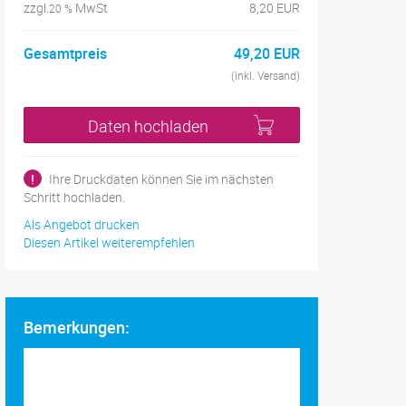
zzgl.
MwSt
8,20 EUR
20 %
Gesamtpreis
49,20 EUR
(inkl. Versand)
Daten hochladen
!
Ihre Druckdaten können Sie im nächsten
Schritt hochladen.
Als Angebot drucken
Diesen Artikel weiterempfehlen
Bemerkungen: