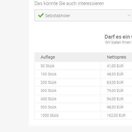
Das könnte Sie auch interessieren
Selbstabholer
Darf es ein
Wir bieten Ihnen 
Auflage
Nettopreis
50 Stück
41,00 EUR
100 Stück
48,00 EUR
200 Stück
63,00 EUR
300 Stück
79,00 EUR
400 Stück
94,00 EUR
500 Stück
98,00 EUR
1000 Stück
162,00 EUR