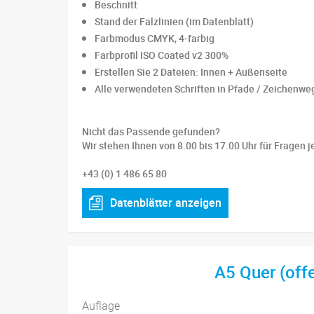
Beschnitt
Stand der Falzlinien (im Datenblatt)
Farbmodus CMYK, 4-farbig
Farbprofil ISO Coated v2 300%
Erstellen Sie 2 Dateien: Innen + Außenseite
Alle verwendeten Schriften in Pfade / Zeichen
Nicht das Passende gefunden?
Wir stehen Ihnen von 8.00 bis 17.00 Uhr für Fragen j
+43 (0) 1 486 65 80
Datenblätter anzeigen
A5 Quer (of
Auflage