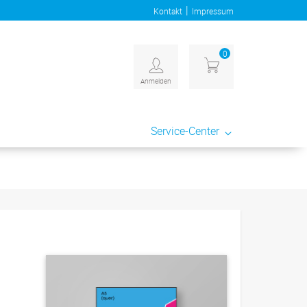
|
Kontakt
Impressum
0
Anmelden
Service-Center