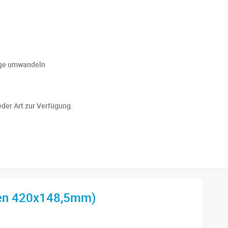
wege umwandeln
eder Art zur Verfügung.
fen 420x148,5mm)