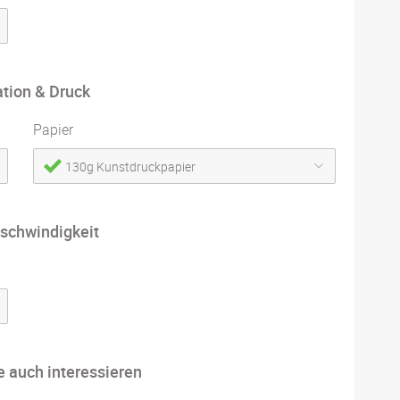
ation & Druck
Papier
130g Kunstdruckpapier
schwindigkeit
e auch interessieren