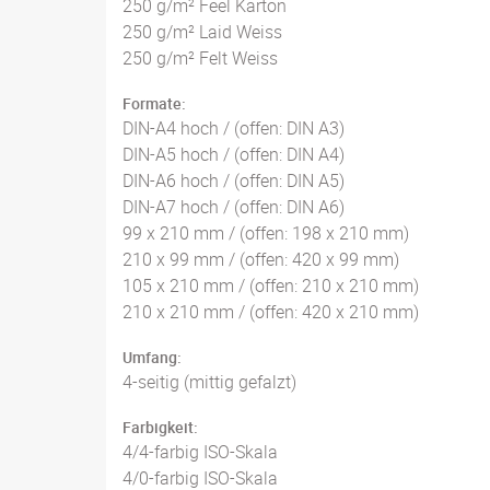
250 g/m² Feel Karton
250 g/m² Laid Weiss
250 g/m² Felt Weiss
Formate:
DIN-A4 hoch / (offen: DIN A3)
DIN-A5 hoch / (offen: DIN A4)
DIN-A6 hoch / (offen: DIN A5)
DIN-A7 hoch / (offen: DIN A6)
99 x 210 mm / (offen: 198 x 210 mm)
210 x 99 mm / (offen: 420 x 99 mm)
105 x 210 mm / (offen: 210 x 210 mm)
210 x 210 mm / (offen: 420 x 210 mm)
Umfang:
4-seitig (mittig gefalzt)
Farbigkeit:
4/4-farbig ISO-Skala
4/0-farbig ISO-Skala