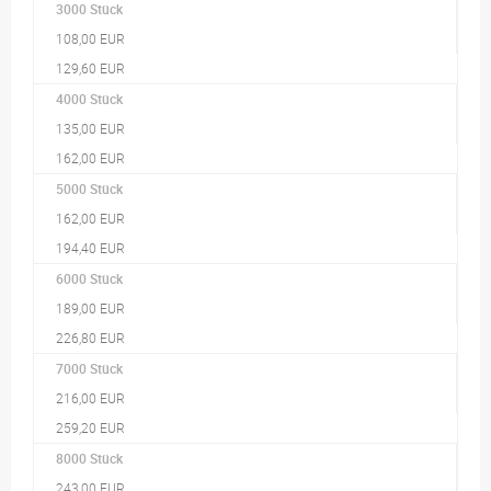
3000 Stück
108,00 EUR
129,60 EUR
4000 Stück
135,00 EUR
162,00 EUR
5000 Stück
162,00 EUR
194,40 EUR
6000 Stück
189,00 EUR
226,80 EUR
7000 Stück
216,00 EUR
259,20 EUR
8000 Stück
243,00 EUR