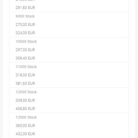
291,60 EUR
9000 Stück
270,00 EUR
324,00 EUR
10000 Stück
297,00 EUR
356,40 EUR
11000 Stück
318,00 EUR
381,60 EUR
12000 Stück
339,00 EUR
406,80 EUR
13000 Stück
360,00 EUR
432,00 EUR