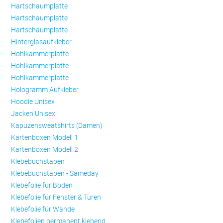
Hartschaumplatte
Hartschaumplatte
Hartschaumplatte
Hinterglasaufkleber
Hohlkammerplatte
Hohlkammerplatte
Hohlkammerplatte
Hologramm Aufkleber
Hoodie Unisex
Jacken Unisex
Kapuzensweatshirts (Damen)
Kartenboxen Modell 1
Kartenboxen Modell 2
Klebebuchstaben
Klebebuchstaben - Sameday
Klebefolie für Böden
Klebefolie für Fenster & Türen
Klebefolie für Wände
Klebefolien permanent klebend