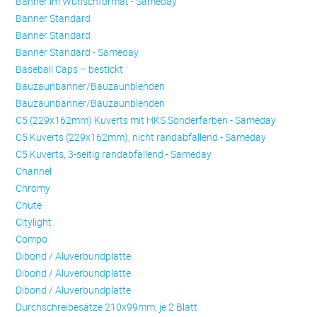
Banner im Wunschformat - Sameday
Banner Standard
Banner Standard
Banner Standard - Sameday
Baseball Caps – bestickt
Bauzaunbanner/Bauzaunblenden
Bauzaunbanner/Bauzaunblenden
C5 (229x162mm) Kuverts mit HKS Sonderfarben - Sameday
C5 Kuverts (229x162mm), nicht randabfallend - Sameday
C5 Kuverts, 3-seitig randabfallend - Sameday
Channel
Chromy
Chute
Citylight
Compo
Dibond / Aluverbundplatte
Dibond / Aluverbundplatte
Dibond / Aluverbundplatte
Durchschreibesätze 210x99mm, je 2 Blatt