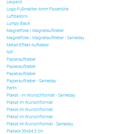
Leopard
Logo-Fußmatten 6mm Flooehöhe
Luftballons
Lumpy Black
Magnetfolie / Magnetaufkleber
Magnetfolie / Magnetaufkleber - Sameday
Metall-Effekt-Aufkleber
Nilf
Papieraufkleber
Papieraufkleber
Papieraufkleber
Papieraufkleber - Sameday
Perth
Plakat - im Wunschformat - Sameday
Plakat im Wunschformat
Plakat im Wunschformat
Plakat im Wunschformat
Plakat im Wunschformat - Sameday
Plakate 30x64,5 cm