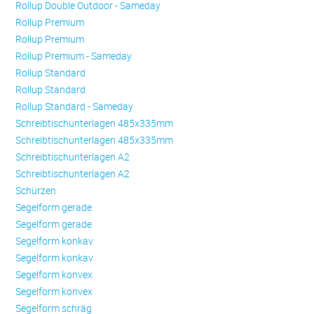
Rollup Double Outdoor - Sameday
Rollup Premium
Rollup Premium
Rollup Premium - Sameday
Rollup Standard
Rollup Standard
Rollup Standard - Sameday
Schreibtischunterlagen 485x335mm
Schreibtischunterlagen 485x335mm
Schreibtischunterlagen A2
Schreibtischunterlagen A2
Schürzen
Se­gel­form ge­ra­de
Se­gel­form ge­ra­de
Se­gel­form konkav
Se­gel­form konkav
Se­gel­form konvex
Se­gel­form konvex
Se­gel­form schräg