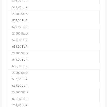
486,00 EUR
583,20 EUR
20000 Stück
507,00 EUR
608,40 EUR
21000 Stück
528,00 EUR
633,60 EUR
22000 Stück
549,00 EUR
658,80 EUR
23000 Stück
570,00 EUR
684,00 EUR
24000 Stück
591,00 EUR
709,20 EUR