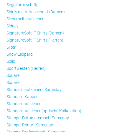
Se­gel­form schräg
Shirts mit V-Ausschnitt (Damen)
Sicherheitsaufkleber
Sidney
SignatureSoft -T-Shirts (Damen)
SignatureSoft -T-Shirts (Herren)
Silter
Snow Leopard
Solid
Sportwesten (Herren)
Square
Square
Standard aufkleber - Sameday
Standard Kappen
Standardaufkleber
Standardaufkleber (optische Kalkulation)
Stempel Datumstempel - Sameday
Stempel Printy - Sameday
Stempel Professional - Sameday