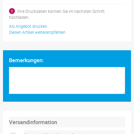
!
Ihre Druckdaten können Sie im nächsten Schritt
hochladen.
Als Angebot drucken
Diesen Artikel weiterempfehlen
Bemerkungen:
Versandinformation