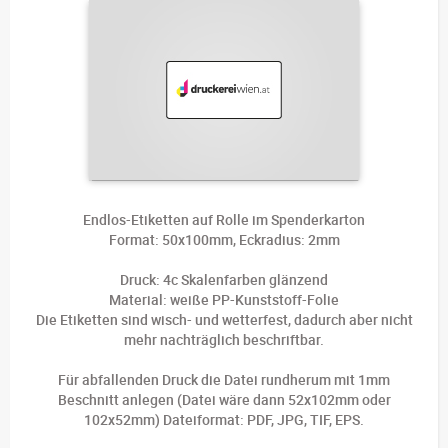
Endlos-Etiketten auf Rolle im Spenderkarton
Format: 50x100mm, Eckradius: 2mm
Druck: 4c Skalenfarben glänzend
Material: weiße PP-Kunststoff-Folie
Die Etiketten sind wisch- und wetterfest, dadurch aber nicht
mehr nachträglich beschriftbar.
Für abfallenden Druck die Datei rundherum mit 1mm
Beschnitt anlegen (Datei wäre dann 52x102mm oder
102x52mm) Dateiformat: PDF, JPG, TIF, EPS.