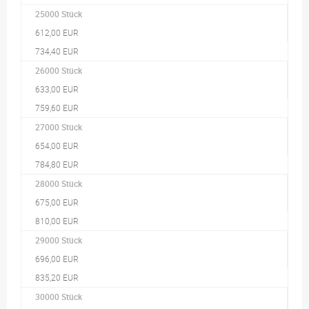
25000 Stück
612,00 EUR
734,40 EUR
26000 Stück
633,00 EUR
759,60 EUR
27000 Stück
654,00 EUR
784,80 EUR
28000 Stück
675,00 EUR
810,00 EUR
29000 Stück
696,00 EUR
835,20 EUR
30000 Stück