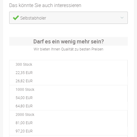
Das könnte Sie auch interessieren
Selbstabholer
Darf es ein wenig mehr sein?
Wir bieten Ihnen Qualität zu besten Preisen
300 Stück
22,35 EUR
26,82 EUR
1000 Stück
54,00 EUR
64,80 EUR
2000 Stück
81,00 EUR
97,20 EUR