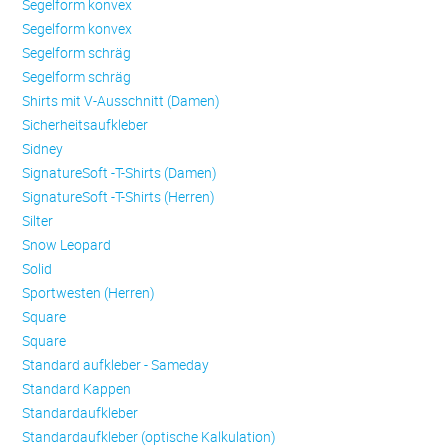
Se­gel­form konvex
Se­gel­form konvex
Se­gel­form schräg
Se­gel­form schräg
Shirts mit V-Ausschnitt (Damen)
Sicherheitsaufkleber
Sidney
SignatureSoft -T-Shirts (Damen)
SignatureSoft -T-Shirts (Herren)
Silter
Snow Leopard
Solid
Sportwesten (Herren)
Square
Square
Standard aufkleber - Sameday
Standard Kappen
Standardaufkleber
Standardaufkleber (optische Kalkulation)