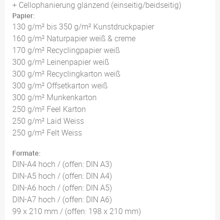
+ Cellophanierung glänzend (einseitig/beidseitig)
Papier:
130 g/m² bis 350 g/m² Kunstdruckpapier
160 g/m² Naturpapier weiß & creme
170 g/m² Recyclingpapier weiß
300 g/m² Leinenpapier weiß
300 g/m² Recyclingkarton weiß
300 g/m² Offsetkarton weiß
300 g/m² Munkenkarton
250 g/m² Feel Karton
250 g/m² Laid Weiss
250 g/m² Felt Weiss
Formate:
DIN-A4 hoch / (offen: DIN A3)
DIN-A5 hoch / (offen: DIN A4)
DIN-A6 hoch / (offen: DIN A5)
DIN-A7 hoch / (offen: DIN A6)
99 x 210 mm / (offen: 198 x 210 mm)