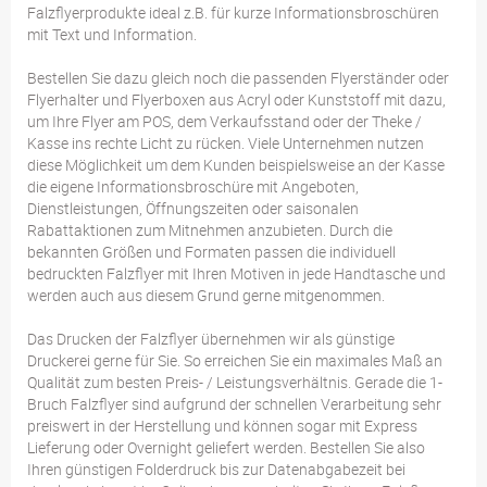
Falzflyerprodukte ideal z.B. für kurze Informationsbroschüren
mit Text und Information.
Bestellen Sie dazu gleich noch die passenden Flyerständer oder
Flyerhalter und Flyerboxen aus Acryl oder Kunststoff mit dazu,
um Ihre Flyer am POS, dem Verkaufsstand oder der Theke /
Kasse ins rechte Licht zu rücken. Viele Unternehmen nutzen
diese Möglichkeit um dem Kunden beispielsweise an der Kasse
die eigene Informationsbroschüre mit Angeboten,
Dienstleistungen, Öffnungszeiten oder saisonalen
Rabattaktionen zum Mitnehmen anzubieten. Durch die
bekannten Größen und Formaten passen die individuell
bedruckten Falzflyer mit Ihren Motiven in jede Handtasche und
werden auch aus diesem Grund gerne mitgenommen.
Das Drucken der Falzflyer übernehmen wir als günstige
Druckerei gerne für Sie. So erreichen Sie ein maximales Maß an
Qualität zum besten Preis- / Leistungsverhältnis. Gerade die 1-
Bruch Falzflyer sind aufgrund der schnellen Verarbeitung sehr
preiswert in der Herstellung und können sogar mit Express
Lieferung oder Overnight geliefert werden. Bestellen Sie also
Ihren günstigen Folderdruck bis zur Datenabgabezeit bei