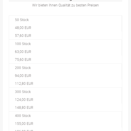
Wir bieten Ihnen Qualität zu besten Preisen
50 Stück
48,00 EUR
57,60 EUR
100 Stück
63,00 EUR
75,60 EUR
200 Stück
94,00 EUR
112,80 EUR
300 Stück
124,00 EUR
148,80 EUR
400 Stück
155,00 EUR