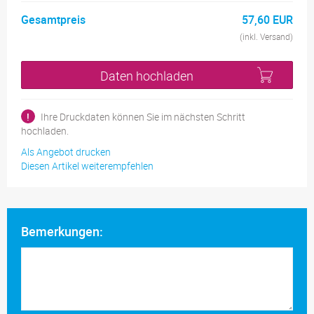
Gesamtpreis
57,60 EUR
(inkl. Versand)
Daten hochladen
!
Ihre Druckdaten können Sie im nächsten Schritt
hochladen.
Als Angebot drucken
Diesen Artikel weiterempfehlen
Bemerkungen: