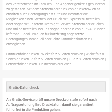
des Verstorbenen im Familien- und Angehörigenkreis gebührend
zu gestalten. Mit dem Sterbebilderdruck von druckereiwien.at
erhalten auch Beerdigungsinstitute und Bestatter die
Möglichkeit einen Sterbebilder Druck mit Express zu bestellen
oder sogar mit unserem Overnight Service. Sterbebilder drucken
und online bestellen, bei uns sogar innerhalb von nur 24-Stunden
lieferbar – ideal um auch für kurzfristig angesetzte
Beerdigungen individuell bedruckte Kondolenzkarten zu
ermöglichen.
Einbruchfalz drucken | Wickelfalz 6 Seiten drucken | Wickelfalz 8
Seiten drucken | Z-falz 6 Seiten drucken | Z-Falz 8 Seiten drucken |
Fensterfalz drucken | Onlinedruckerei Wien
Gratis-Datencheck
Als Gratis-Service prüft unsere Druckvorstufe sofort nach
Auftragserteilung Ihre Druckdaten, damit sie garantiert
fehlerfrei in die Produktion gehen.