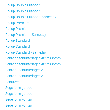
Rollup Double Outdoor
Rollup Double Outdoor
Rollup Double Outdoor - Sameday
Rollup Premium
Rollup Premium
Rollup Premium - Sameday
Rollup Standard
Rollup Standard
Rollup Standard - Sameday
Schreibtischunterlagen 485x335mm
Schreibtischunterlagen 485x335mm
Schreibtischunterlagen A2
Schreibtischunterlagen A2
Schürzen
Se­gel­form ge­ra­de
Se­gel­form ge­ra­de
Se­gel­form konkav
Se­gel­form konkav