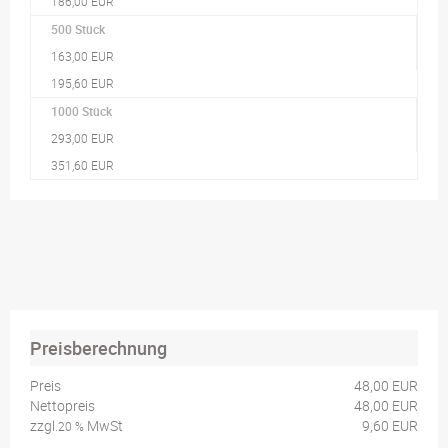
186,00 EUR
500 Stück
163,00 EUR
195,60 EUR
1000 Stück
293,00 EUR
351,60 EUR
Preisberechnung
Preis
48,00 EUR
Nettopreis
48,00 EUR
zzgl.
MwSt
9,60 EUR
20 %