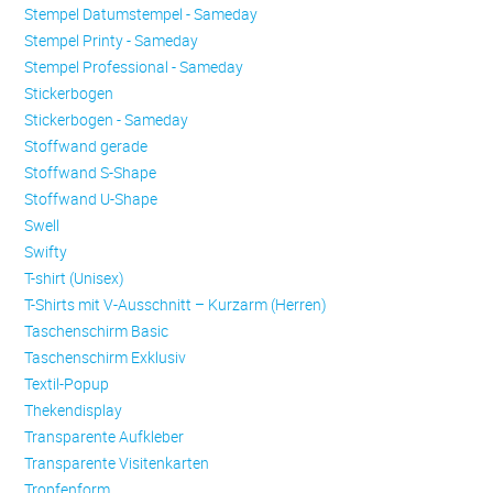
Stempel Datumstempel - Sameday
Stempel Printy - Sameday
Stempel Professional - Sameday
Stickerbogen
Stickerbogen - Sameday
Stoffwand gerade
Stoffwand S-Shape
Stoffwand U-Shape
Swell
Swifty
T-shirt (Unisex)
T-Shirts mit V-Ausschnitt – Kurzarm (Herren)
Taschenschirm Basic
Taschenschirm Exklusiv
Textil-Popup
Thekendisplay
Transparente Aufkleber
Transparente Visitenkarten
Trop­fen­form