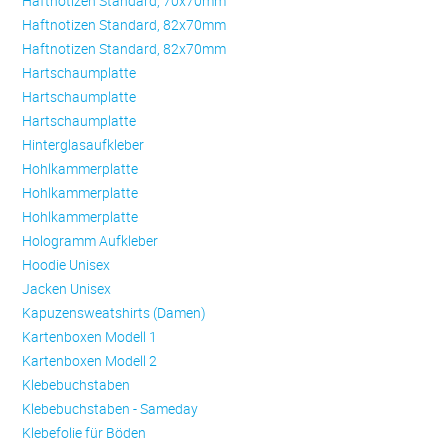
Haftnotizen Standard, 70x70mm
Haftnotizen Standard, 82x70mm
Haftnotizen Standard, 82x70mm
Hartschaumplatte
Hartschaumplatte
Hartschaumplatte
Hinterglasaufkleber
Hohlkammerplatte
Hohlkammerplatte
Hohlkammerplatte
Hologramm Aufkleber
Hoodie Unisex
Jacken Unisex
Kapuzensweatshirts (Damen)
Kartenboxen Modell 1
Kartenboxen Modell 2
Klebebuchstaben
Klebebuchstaben - Sameday
Klebefolie für Böden