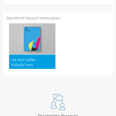
Das könnte Sie auch interessieren:
A4 Hoch (offen
630x297mm)
Persönliche Beratung