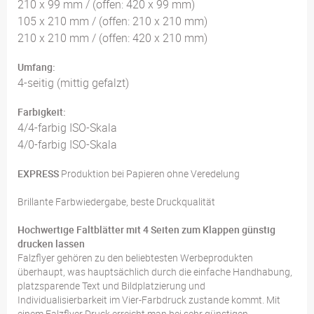
210 x 99 mm / (offen: 420 x 99 mm)
105 x 210 mm / (offen: 210 x 210 mm)
210 x 210 mm / (offen: 420 x 210 mm)
Umfang:
4-seitig (mittig gefalzt)
Farbigkeit:
4/4-farbig ISO-Skala
4/0-farbig ISO-Skala
EXPRESS
Produktion bei Papieren ohne Veredelung
Brillante Farbwiedergabe, beste Druckqualität
Hochwertige Faltblätter mit 4 Seiten zum Klappen günstig
drucken lassen
Falzflyer gehören zu den beliebtesten Werbeprodukten
überhaupt, was hauptsächlich durch die einfache Handhabung,
platzsparende Text und Bildplatzierung und
Individualisierbarkeit im Vier-Farbdruck zustande kommt. Mit
einem Falzflyer Druck erreicht man bei sehr günstigen