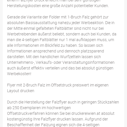
Herstellungskosten eine große Anzahl potentieller Kunden.
Gerade die Variante der Folder mit 1-Bruch Falz gehört zur
absoluten Basisausstattung nahezu jeder Werbeaktion. Die in
der Mitte einmal gefalteten Faltblätter sind nicht nur bei
Werbetreibenden äußerst beliebt, sondern auch bei Kunden, da
man die 4-seitigen Faltblätter nur 1 mal aufklappen muss, um
alle Informationen im Blickfeld zu haben. So lassen sich
Informationen ansprechend und dennoch platzsparend
darstellen. Mit den handlichen Wurfzetteln lassen sich
Unternehmens-, Verkaufs- oder Veranstaltungsinformationen
auch äußerst effektiv verteilen und das bei absolut günstigen
Werbekosten!
Flyer mit 2-Bruch Falz im Offsetdruck preiswert im eigenen
Layout drucken
Durch die Herstellung der Falzflyer auch in geringen Stückzahlen
ab 250 Exemplaren im hochwertigen
Offsetdruckverfahren können Sie bei druckereiwien.at absolut
kostengünstig Ihre Falzflyer drucken lassen. Aufgrund der
Beschaffenheit der Falzung eignen sich die 4-seitigen