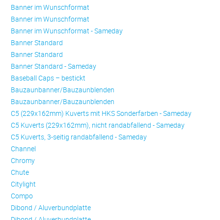
Banner im Wunschformat
Banner im Wunschformat
Banner im Wunschformat - Sameday
Banner Standard
Banner Standard
Banner Standard - Sameday
Baseball Caps – bestickt
Bauzaunbanner/Bauzaunblenden
Bauzaunbanner/Bauzaunblenden
C5 (229x162mm) Kuverts mit HKS Sonderfarben - Sameday
C5 Kuverts (229x162mm), nicht randabfallend - Sameday
C5 Kuverts, 3-seitig randabfallend - Sameday
Channel
Chromy
Chute
Citylight
Compo
Dibond / Aluverbundplatte
Dibond / Aluverbundplatte