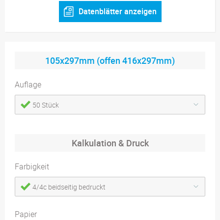
Datenblätter anzeigen
105x297mm (offen 416x297mm)
Auflage
50 Stück
Kalkulation & Druck
Farbigkeit
4/4c beidseitig bedruckt
Papier