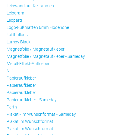
Leinwand auf Keilrahmen
Lelogram
Leopard
Logo-Fußmatten 6mm Flooehöhe
Luftballons
Lumpy Black
Magnetfolie / Magnetaufkleber
Magnetfolie / Magnetaufkleber - Sameday
Metall-Effekt-Aufkleber
Nilf
Papieraufkleber
Papieraufkleber
Papieraufkleber
Papieraufkleber - Sameday
Perth
Plakat - im Wunschformat - Sameday
Plakat im Wunschformat
Plakat im Wunschformat