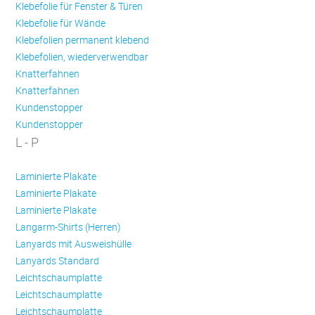
Klebefolie für Fenster & Türen
Klebefolie für Wände
Klebefolien permanent klebend
Klebefolien, wiederverwendbar
Knatterfahnen
Knatterfahnen
Kundenstopper
Kundenstopper
L - P
Laminierte Plakate
Laminierte Plakate
Laminierte Plakate
Langarm-Shirts (Herren)
Lanyards mit Ausweishülle
Lanyards Standard
Leichtschaumplatte
Leichtschaumplatte
Leichtschaumplatte