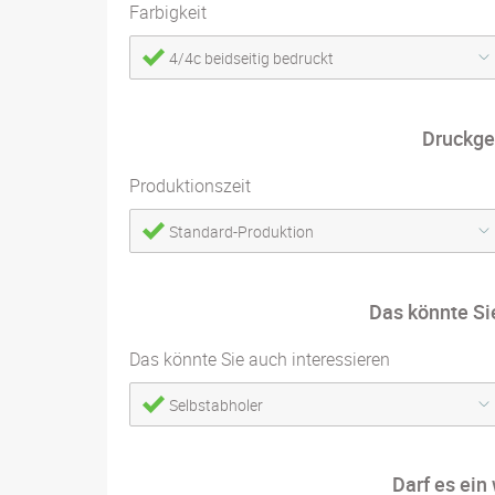
Farbigkeit
4/4c beidseitig bedruckt
Druckge
Produktionszeit
Standard-Produktion
Das könnte Si
Das könnte Sie auch interessieren
Selbstabholer
Darf es ein