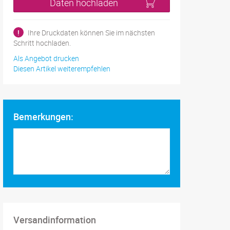
Daten hochladen
!
Ihre Druckdaten können Sie im nächsten
Schritt hochladen.
Als Angebot drucken
Diesen Artikel weiterempfehlen
Bemerkungen:
Versandinformation