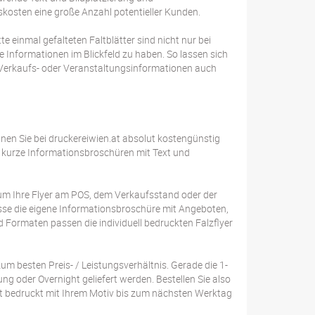
skosten eine große Anzahl potentieller Kunden.
 einmal gefalteten Faltblätter sind nicht nur bei
e Informationen im Blickfeld zu haben. So lassen sich
 Verkaufs- oder Veranstaltungsinformationen auch
nen Sie bei druckereiwien.at absolut kostengünstig
für kurze Informationsbroschüren mit Text und
, um Ihre Flyer am POS, dem Verkaufsstand oder der
sse die eigene Informationsbroschüre mit Angeboten,
Formaten passen die individuell bedruckten Falzflyer
um besten Preis- / Leistungsverhältnis. Gerade die 1-
ng oder Overnight geliefert werden. Bestellen Sie also
ett bedruckt mit Ihrem Motiv bis zum nächsten Werktag