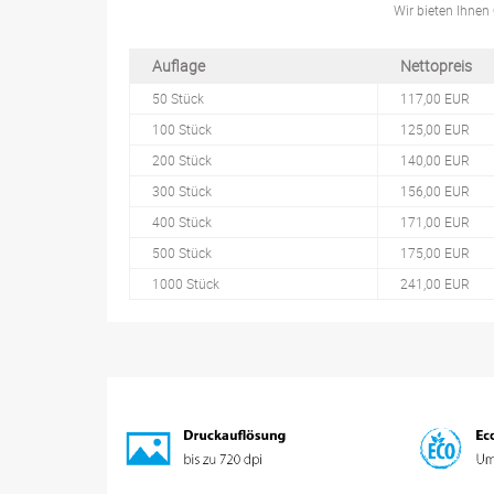
Wir bieten Ihnen 
Auflage
Nettopreis
50 Stück
117,00 EUR
100 Stück
125,00 EUR
200 Stück
140,00 EUR
300 Stück
156,00 EUR
400 Stück
171,00 EUR
500 Stück
175,00 EUR
1000 Stück
241,00 EUR