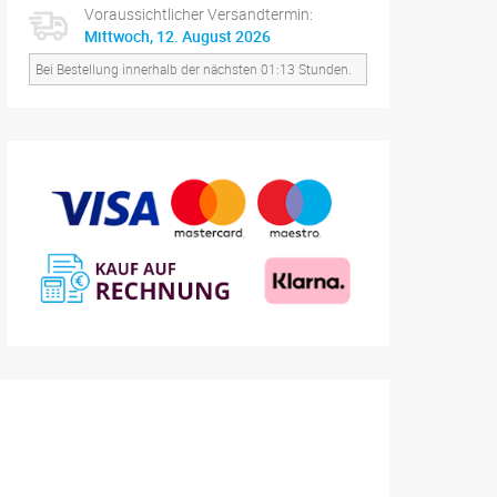
Voraussichtlicher Versandtermin:
Mittwoch, 12. August 2026
Bei Bestellung innerhalb der nächsten 01:13 Stunden.