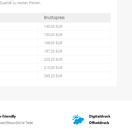
Qualität zu besten Preisen
Bruttopreis
140,40 EUR
150,00 EUR
168,00 EUR
187,20 EUR
205,20 EUR
210,00 EUR
289,20 EUR