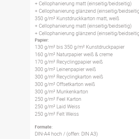
+ Cellophanierung matt (einseitig/beidseitig)
+ Cellophanierung glänzend (einseitig/beidseiti
350 g/m² Kunstdruckkarton matt, weiß
+ Cellophanierung matt (einseitig/beidseitig)
+ Cellophanierung glänzend (einseitig/beidseiti
Papier:
130 g/m² bis 350 g/m² Kunstdruckpapier
160 g/m² Naturpapier weiß & creme
170 g/m² Recyclingpapier weiß
300 g/m² Leinenpapier weiß
300 g/m² Recyclingkarton weiß
300 g/m² Offsetkarton weiß
300 g/m² Munkenkarton
250 g/m² Feel Karton
250 g/m² Laid Weiss
250 g/m² Felt Weiss
Formate:
DIN-A4 hoch / (offen: DIN A3)