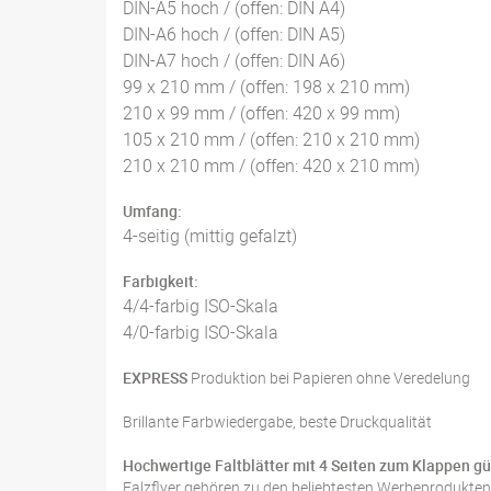
DIN-A5 hoch / (offen: DIN A4)
DIN-A6 hoch / (offen: DIN A5)
DIN-A7 hoch / (offen: DIN A6)
99 x 210 mm / (offen: 198 x 210 mm)
210 x 99 mm / (offen: 420 x 99 mm)
105 x 210 mm / (offen: 210 x 210 mm)
210 x 210 mm / (offen: 420 x 210 mm)
Umfang:
4-seitig (mittig gefalzt)
Farbigkeit:
4/4-farbig ISO-Skala
4/0-farbig ISO-Skala
EXPRESS
Produktion bei Papieren ohne Veredelung
Brillante Farbwiedergabe, beste Druckqualität
Hochwertige Faltblätter mit 4 Seiten zum Klappen gü
Falzflyer gehören zu den beliebtesten Werbeprodukte