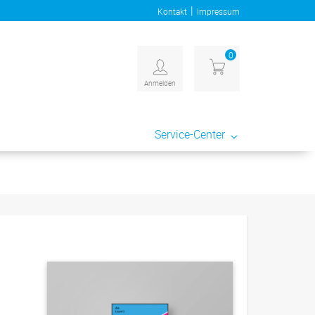
|
Kontakt
Impressum
0
Anmelden
Service-Center