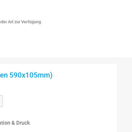
eder Art zur Verfügung.
ffen 590x105mm)
ation & Druck