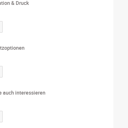
ation & Druck
tzoptionen
e auch interessieren