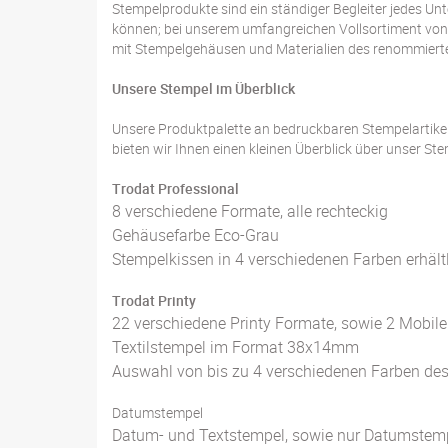
Stempelprodukte sind ein ständiger Begleiter jedes U
können; bei unserem umfangreichen Vollsortiment von T
mit Stempelgehäusen und Materialien des renommierten
Unsere Stempel im Überblick
Unsere Produktpalette an bedruckbaren Stempelartikeln 
bieten wir Ihnen einen kleinen Überblick über unser St
Trodat Professional
8 verschiedene Formate, alle rechteckig
Gehäusefarbe Eco-Grau
Stempelkissen in 4 verschiedenen Farben erhält
Trodat Printy
22 verschiedene Printy Formate, sowie 2 Mobile 
Textilstempel im Format 38x14mm
Auswahl von bis zu 4 verschiedenen Farben de
Datumstempel
Datum- und Textstempel, sowie nur Datumstem