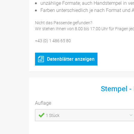
unzählige Formate; auch Handstempel in v
Farben unterschiedlich je nach Format und 
Nicht das Passende gefunden?
Wir stehen Ihnen von 8.00 bis 17.00 Uhr für Fragen je
+43 (0) 1 486 65 80
Datenblätter anzeigen
Stempel -
Auflage
1 Stück