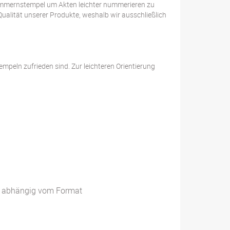
Nummernstempel um Akten leichter nummerieren zu
Qualität unserer Produkte, weshalb wir ausschließlich
mpeln zufrieden sind. Zur leichteren Orientierung
n; abhängig vom Format