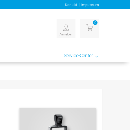
|
Kontakt
Impressum
0
Anmelden
Service-Center