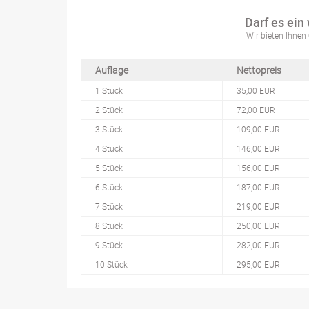
Darf es ein
Wir bieten Ihnen 
Auflage
Nettopreis
1 Stück
35,00 EUR
2 Stück
72,00 EUR
3 Stück
109,00 EUR
4 Stück
146,00 EUR
5 Stück
156,00 EUR
6 Stück
187,00 EUR
7 Stück
219,00 EUR
8 Stück
250,00 EUR
9 Stück
282,00 EUR
10 Stück
295,00 EUR