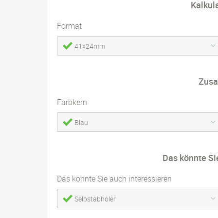
Kalkul
Format
41x24mm
Zusa
Farbkern
Blau
Das könnte Si
Das könnte Sie auch interessieren
Selbstabholer