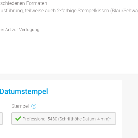
erschiedenen Formaten
Ausführung; teilweise auch 2-farbige Stempelkissen (Blau/Schwa
der Art zur Verfügung.
 Datumstempel
Stempel
Professional 5430 (Schrifthöhe Datum: 4 mm)