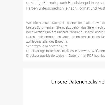
unzählige Formate; auch Handstempel in vers
Farben unterschiedlich je nach Format und Ausf
Wir liefern unsere Stempel mit einer Textplatte sowie 
breites Sortiment an Stempelzubehör, das Sie einfach
hochwertige Qualität unserer Produkte. Unsere laser
Durch unsere modernen Gravurtechniken erreichen wir
zufriedenstellendes Ergebnis
Schriftgröße mindestens 6pt
Druckvorlage bitte ausschließlich in Schwarz-Weiß oh
Druckvorlage idealerweise im Dateiformat PDF hochl