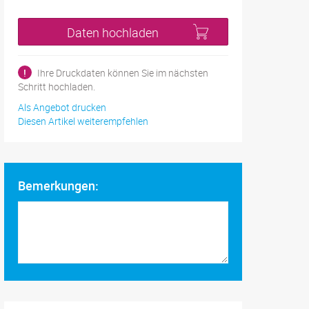
Daten hochladen
!
Ihre Druckdaten können Sie im nächsten
Schritt hochladen.
Als Angebot drucken
Diesen Artikel weiterempfehlen
Bemerkungen: