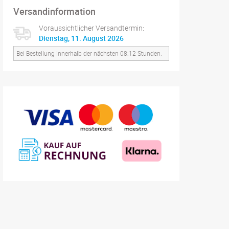
Versandinformation
Voraussichtlicher Versandtermin:
Dienstag, 11. August 2026
Bei Bestellung innerhalb der nächsten 08:12 Stunden.